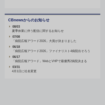
CBnewsからのお知らせ
08/03
夏季休業に伴う配信に関するお知らせ
07/08
「病院広報アワード2026」大賞が決まりました
06/18
「病院広報アワード2026」ファイナリスト4病院出そろう
06/17
「病院広報アワード」WebとVHPで最優秀2病院決まる
03/31
4月1日に社名変更