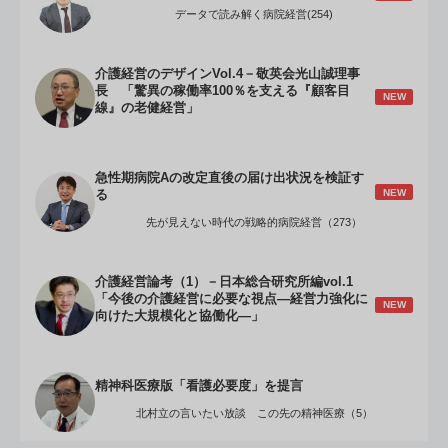
データで読み解く病院経営(254)
介護経営のデザインVol.4－敬英会光山誠理事
長 「驚異の稼働率100％を支える『顧客目
NEW
線』の老健経営」
急性期病院Aの改定直後の届け出状況を検証す
NEW
る
先が見えない時代の戦略的病院経営（273）
介護経営論考（1）－日本総合研究所編vol.1
「今後の介護経営に必要な視点―経営力強化に
NEW
向けた大規模化と協働化―」
精神科医療版「看護必要度」を提言
北村立の言いたい放談 この先の精神医療（5）