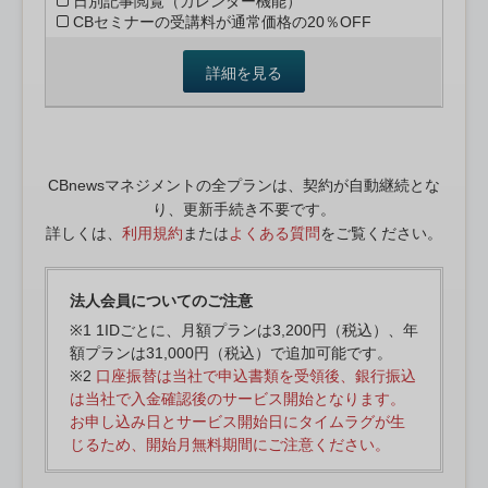
日別記事閲覧（カレンダー機能）
CBセミナーの受講料が通常価格の20％OFF
詳細を見る
CBnewsマネジメントの全プランは、契約が自動継続とな
り、更新手続き不要です。
詳しくは、
利用規約
または
よくある質問
をご覧ください。
法人会員についてのご注意
※1 1IDごとに、月額プランは3,200円（税込）、年
額プランは31,000円（税込）で追加可能です。
※2
口座振替は当社で申込書類を受領後、銀行振込
は当社で入金確認後のサービス開始となります。
お申し込み日とサービス開始日にタイムラグが生
じるため、開始月無料期間にご注意ください。