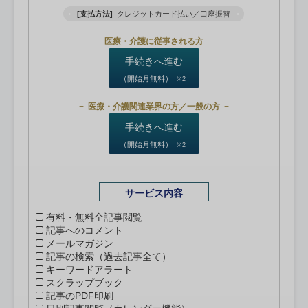
[支払方法]
クレジットカード払い／口座振替
医療・介護に従事される方
手続きへ進む
（開始月無料）
※2
医療・介護関連業界の方／一般の方
手続きへ進む
（開始月無料）
※2
サービス内容
有料・無料全記事閲覧
記事へのコメント
メールマガジン
記事の検索（過去記事全て）
キーワードアラート
スクラップブック
記事のPDF印刷