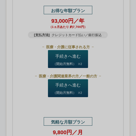
お得な年額プラン
93,000円／年
（1ヵ月あたり 約7,700円）
[支払方法]
クレジットカード払い／銀行振込
医療・介護に従事される方
手続きへ進む
（開始月無料）
※2
医療・介護関連業界の方／一般の方
手続きへ進む
（開始月無料）
※2
気軽な月額プラン
9,800円／月