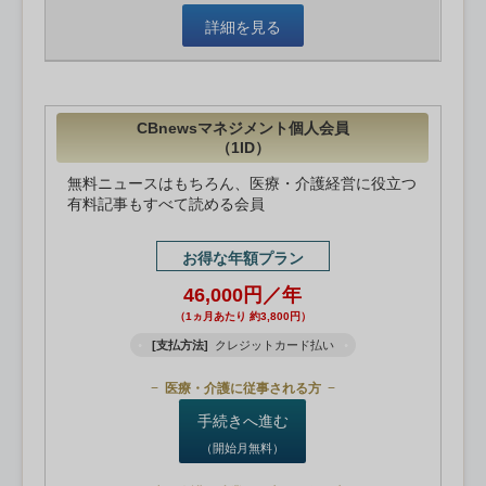
詳細を見る
CBnewsマネジメント個人会員
（1ID）
無料ニュースはもちろん、医療・介護経営に役立つ
有料記事もすべて読める会員
お得な年額プラン
46,000円／年
（1ヵ月あたり 約3,800円）
[支払方法]
クレジットカード払い
医療・介護に従事される方
手続きへ進む
（開始月無料）