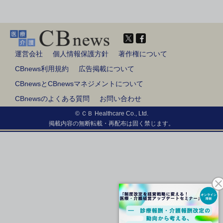
運営会社
個人情報保護方針
著作権について
CBnews利用規約
広告掲載について
CBnewsとCBnewsマネジメントについて
CBnewsのよくある質問
お問い合わせ
© ＣＢ Healthcare Co., Ltd.
掲載内容の無断転載・再配布は固く禁じます。