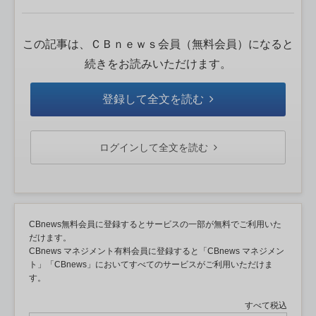
この記事は、ＣＢｎｅｗｓ会員（無料会員）になると
続きをお読みいただけます。
登録して全文を読む
ログインして全文を読む
CBnews無料会員に登録するとサービスの一部が無料でご利用いた
だけます。
CBnews マネジメント有料会員に登録すると「CBnews マネジメン
ト」「CBnews」においてすべてのサービスがご利用いただけま
す。
すべて税込