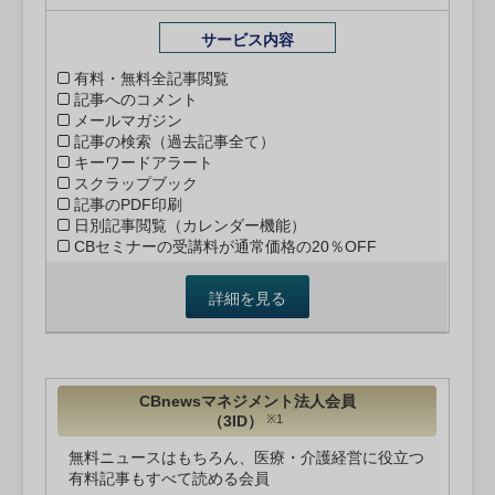
サービス内容
有料・無料全記事閲覧
記事へのコメント
メールマガジン
記事の検索（過去記事全て）
キーワードアラート
スクラップブック
記事のPDF印刷
日別記事閲覧（カレンダー機能）
CBセミナーの受講料が通常価格の20％OFF
詳細を見る
CBnewsマネジメント法人会員
（3ID）
※1
無料ニュースはもちろん、医療・介護経営に役立つ
有料記事もすべて読める会員