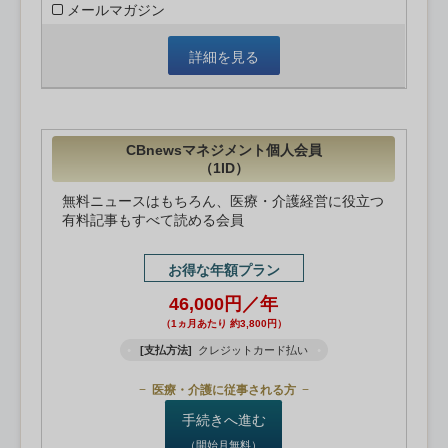
メールマガジン
詳細を見る
CBnewsマネジメント個人会員
（1ID）
無料ニュースはもちろん、医療・介護経営に役立つ
有料記事もすべて読める会員
お得な年額プラン
46,000円／年
（1ヵ月あたり 約3,800円）
[支払方法]
クレジットカード払い
医療・介護に従事される方
手続きへ進む
（開始月無料）