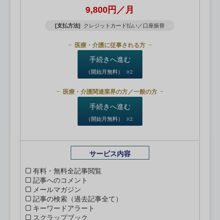
9,800円／月
[支払方法]
クレジットカード払い／口座振替
医療・介護に従事される方
手続きへ進む
（開始月無料）
※2
医療・介護関連業界の方／一般の方
手続きへ進む
（開始月無料）
※2
サービス内容
有料・無料全記事閲覧
記事へのコメント
メールマガジン
記事の検索（過去記事全て）
キーワードアラート
スクラップブック