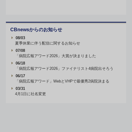
CBnewsからのお知らせ
08/03
夏季休業に伴う配信に関するお知らせ
07/08
「病院広報アワード2026」大賞が決まりました
06/18
「病院広報アワード2026」ファイナリスト4病院出そろう
06/17
「病院広報アワード」WebとVHPで最優秀2病院決まる
03/31
4月1日に社名変更