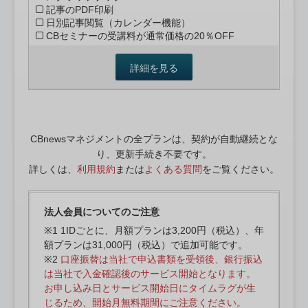
記事のPDF印刷
日別記事閲覧（カレンダー機能）
CBセミナーの受講料が通常価格の20％OFF
詳細を見る
CBnewsマネジメントの全プランは、契約が自動継続とな
り、更新手続き不要です。
詳しくは、
利用規約
または
よくある質問
をご覧ください。
法人会員についてのご注意
※1 1IDごとに、月額プランは3,200円（税込）、年
額プランは31,000円（税込）で追加可能です。
※2
口座振替は当社で申込書類を受領後、銀行振込
は当社で入金確認後のサービス開始となります。
お申し込み日とサービス開始日にタイムラグが生
じるため、開始月無料期間にご注意ください。