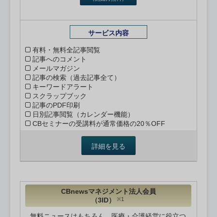
サービス内容
有料・無料全記事閲覧
記事へのコメント
メールマガジン
記事の検索（過去記事全て）
キーワードアラート
スクラップブック
記事のPDF印刷
日別記事閲覧（カレンダー機能）
CBセミナーの受講料が通常価格の20％OFF
詳細を見る
CBnewsマネジメント法人会員
（3ID）
※1
無料ニュースはもちろん、医療・介護経営に役立つ