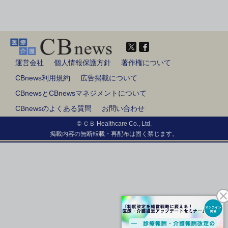
運営会社
個人情報保護方針
著作権について
CBnews利用規約
広告掲載について
CBnewsとCBnewsマネジメントについて
CBnewsのよくある質問
お問い合わせ
© ＣＢ Healthcare Co., Ltd.
掲載内容の無断転載・再配布は固く禁じます。