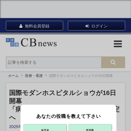
無料会員登録
ログイン
ホーム
医療・看護
国際モダンホスピタルショウが16日開幕
国際モダンホスピタルショウが16日
開幕
「病院広報アワード」今年の大賞決定
あなたの役職を教えて下さい
へ
2025年07月10日 18:27
経営者
管理職