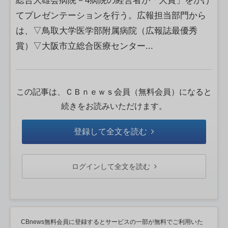
総合大雄会病院－4病院の経営者が「大賞」をかけ
てプレゼンテーションを行う。広報担当部門から
は、▽鳥取大学医学部附属病院（広報誌最優秀
賞）▽大阪市立総合医療センター...
この記事は、ＣＢｎｅｗｓ会員（無料会員）になると
続きをお読みいただけます。
登録して全文を読む
ログインして全文を読む
CBnews無料会員に登録するとサービスの一部が無料でご利用いた