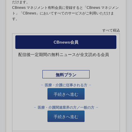
だけます。
CBnews マネジメント有料会員に登録すると「CBnews マネジメン
ト」「CBnews」においてすべてのサービスがご利用いただけま
す。
すべて税込
CBnews会員
配信後一定期間の無料ニュースが全文読める会員
無料プラン
医療・介護に従事される方
手続きへ進む
医療・介護関連業界の方／一般の方
手続きへ進む