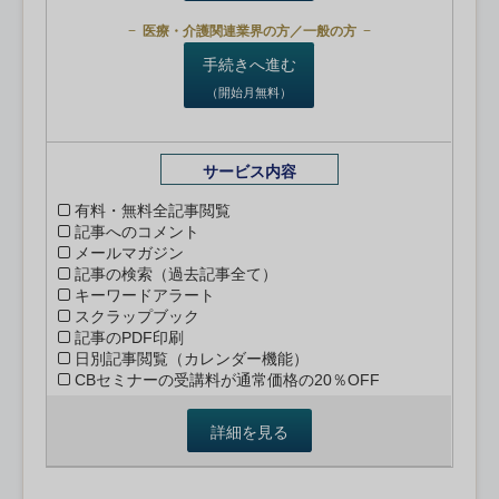
医療・介護関連業界の方／一般の方
手続きへ進む
（開始月無料）
サービス内容
有料・無料全記事閲覧
記事へのコメント
メールマガジン
記事の検索（過去記事全て）
キーワードアラート
スクラップブック
記事のPDF印刷
日別記事閲覧（カレンダー機能）
CBセミナーの受講料が通常価格の20％OFF
詳細を見る