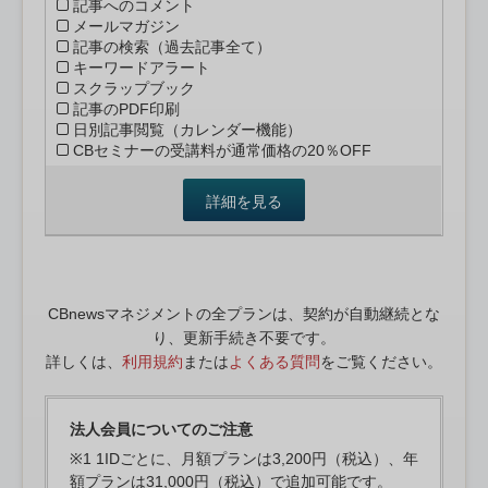
記事へのコメント
メールマガジン
記事の検索（過去記事全て）
キーワードアラート
スクラップブック
記事のPDF印刷
日別記事閲覧（カレンダー機能）
CBセミナーの受講料が通常価格の20％OFF
詳細を見る
CBnewsマネジメントの全プランは、契約が自動継続とな
り、更新手続き不要です。
詳しくは、
利用規約
または
よくある質問
をご覧ください。
法人会員についてのご注意
※1 1IDごとに、月額プランは3,200円（税込）、年
額プランは31,000円（税込）で追加可能です。