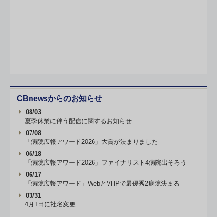
CBnewsからのお知らせ
08/03
夏季休業に伴う配信に関するお知らせ
07/08
「病院広報アワード2026」大賞が決まりました
06/18
「病院広報アワード2026」ファイナリスト4病院出そろう
06/17
「病院広報アワード」WebとVHPで最優秀2病院決まる
03/31
4月1日に社名変更