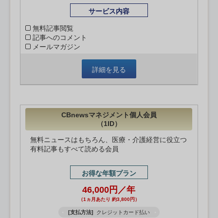
サービス内容
無料記事閲覧
記事へのコメント
メールマガジン
詳細を見る
CBnewsマネジメント個人会員
（1ID）
無料ニュースはもちろん、医療・介護経営に役立つ
有料記事もすべて読める会員
お得な年額プラン
46,000円／年
（1ヵ月あたり 約3,800円）
[支払方法]
クレジットカード払い