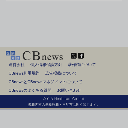
運営会社
個人情報保護方針
著作権について
CBnews利用規約
広告掲載について
CBnewsとCBnewsマネジメントについて
CBnewsのよくある質問
お問い合わせ
© ＣＢ Healthcare Co., Ltd.
掲載内容の無断転載・再配布は固く禁じます。