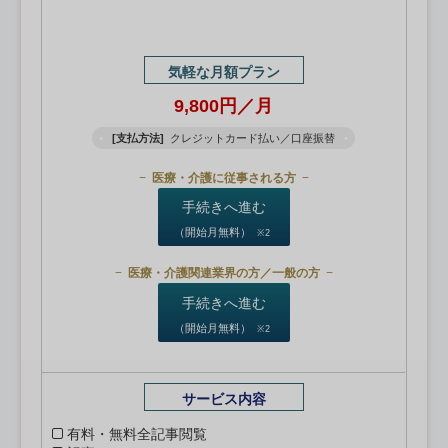
気軽な月額プラン
9,800円／月
[支払方法]
クレジットカード払い／口座振替
医療・介護に従事される方
手続きへ進む
（開始月無料）
※2
医療・介護関連業界の方／一般の方
手続きへ進む
（開始月無料）
※2
サービス内容
有料・無料全記事閲覧