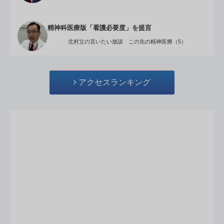
精神科医療版「看護必要度」を提言
北村立の言いたい放談 この先の精神医療（5）
アクセスランキング