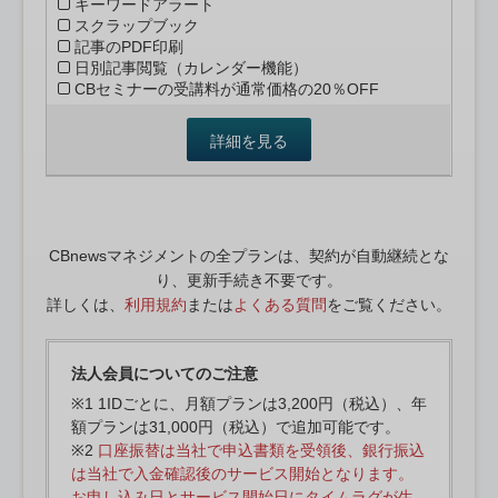
キーワードアラート
スクラップブック
記事のPDF印刷
日別記事閲覧（カレンダー機能）
CBセミナーの受講料が通常価格の20％OFF
詳細を見る
CBnewsマネジメントの全プランは、契約が自動継続とな
り、更新手続き不要です。
詳しくは、
利用規約
または
よくある質問
をご覧ください。
法人会員についてのご注意
※1 1IDごとに、月額プランは3,200円（税込）、年
額プランは31,000円（税込）で追加可能です。
※2
口座振替は当社で申込書類を受領後、銀行振込
は当社で入金確認後のサービス開始となります。
お申し込み日とサービス開始日にタイムラグが生