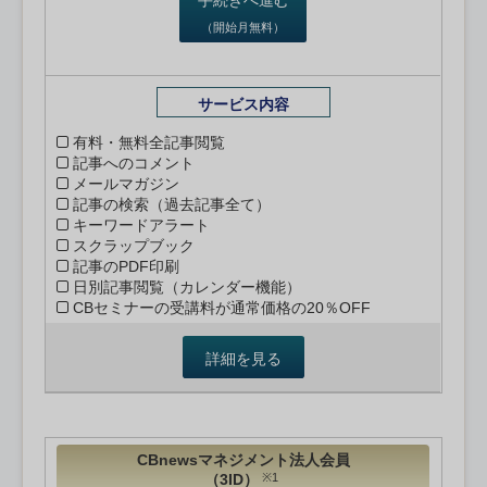
（開始月無料）
サービス内容
有料・無料全記事閲覧
記事へのコメント
メールマガジン
記事の検索（過去記事全て）
キーワードアラート
スクラップブック
記事のPDF印刷
日別記事閲覧（カレンダー機能）
CBセミナーの受講料が通常価格の20％OFF
詳細を見る
CBnewsマネジメント法人会員
（3ID）
※1