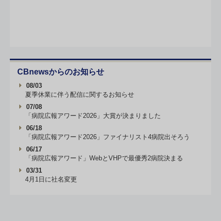
CBnewsからのお知らせ
08/03
夏季休業に伴う配信に関するお知らせ
07/08
「病院広報アワード2026」大賞が決まりました
06/18
「病院広報アワード2026」ファイナリスト4病院出そろう
06/17
「病院広報アワード」WebとVHPで最優秀2病院決まる
03/31
4月1日に社名変更