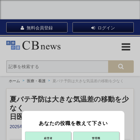
無料会員登録
ログイン
ホーム
医療・看護
夏バテ予防は大きな気温差の移動を少なく
夏バテ予防は大きな気温差の移動を少
なく
日医、メカニズムと予防法を紹介
あなたの役職を教えて下さい
2025年07月22日 15:30
X ポスト
リンクをコピー
経営者
管理職