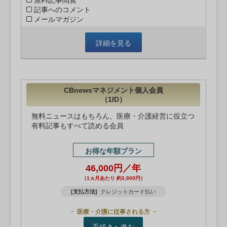
無料記事閲覧
記事へのコメント
メールマガジン
詳細を見る
CBnewsマネジメント個人会員
（1ID）
無料ニュースはもちろん、医療・介護経営に役立つ
有料記事もすべて読める会員
お得な年額プラン
46,000円／年
（1ヵ月あたり 約3,800円）
[支払方法]
クレジットカード払い
医療・介護に従事される方
手続きへ進む