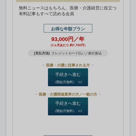
無料ニュースはもちろん、医療・介護経営に役立つ
有料記事もすべて読める会員
お得な年額プラン
93,000円／年
（1ヵ月あたり 約7,700円）
[支払方法]
クレジットカード払い／銀行振込
医療・介護に従事される方
手続きへ進む
（開始月無料）
※2
医療・介護関連業界の方／一般の方
手続きへ進む
（開始月無料）
※2