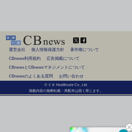
運営会社
個人情報保護方針
著作権について
CBnews利用規約
広告掲載について
CBnewsとCBnewsマネジメントについて
CBnewsのよくある質問
お問い合わせ
© ＣＢ Healthcare Co., Ltd.
掲載内容の無断転載・再配布は固く禁じます。