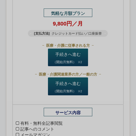
気軽な月額プラン
9,800円／月
[支払方法]
クレジットカード払い／口座振替
医療・介護に従事される方
手続きへ進む
（開始月無料）
※2
医療・介護関連業界の方／一般の方
手続きへ進む
（開始月無料）
※2
サービス内容
有料・無料全記事閲覧
記事へのコメント
メールマガジン