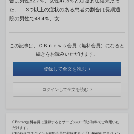
合は男性52.7％、女性47.3％と対照的な結果だっ
た。 3つ以上の症状のある患者の割合は長期通
院の男性で48.4％、女...
この記事は、ＣＢｎｅｗｓ会員（無料会員）になると
続きをお読みいただけます。
登録して全文を読む
ログインして全文を読む
CBnews無料会員に登録するとサービスの一部が無料でご利用いた
だけます。
CBnews マネジメント有料会員に登録すると「CBnews マネジメン