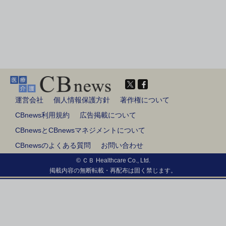
運営会社
個人情報保護方針
著作権について
CBnews利用規約
広告掲載について
CBnewsとCBnewsマネジメントについて
CBnewsのよくある質問
お問い合わせ
© ＣＢ Healthcare Co., Ltd.
掲載内容の無断転載・再配布は固く禁じます。