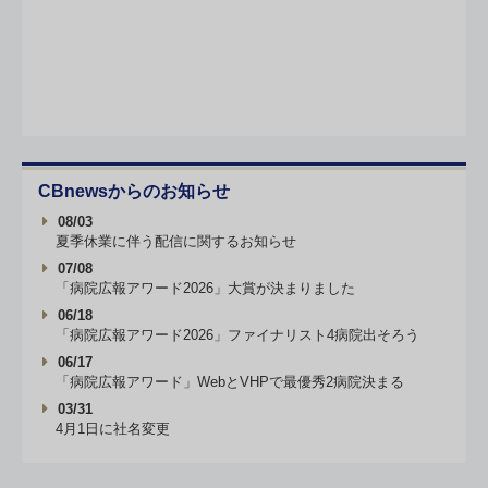
CBnewsからのお知らせ
08/03
夏季休業に伴う配信に関するお知らせ
07/08
「病院広報アワード2026」大賞が決まりました
06/18
「病院広報アワード2026」ファイナリスト4病院出そろう
06/17
「病院広報アワード」WebとVHPで最優秀2病院決まる
03/31
4月1日に社名変更