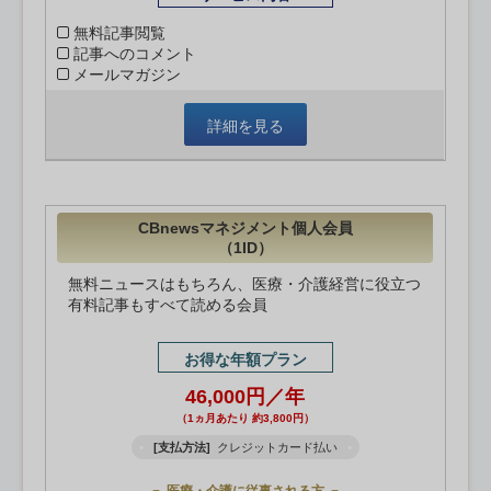
無料記事閲覧
記事へのコメント
メールマガジン
詳細を見る
CBnewsマネジメント個人会員
（1ID）
無料ニュースはもちろん、医療・介護経営に役立つ
有料記事もすべて読める会員
お得な年額プラン
46,000円／年
（1ヵ月あたり 約3,800円）
[支払方法]
クレジットカード払い