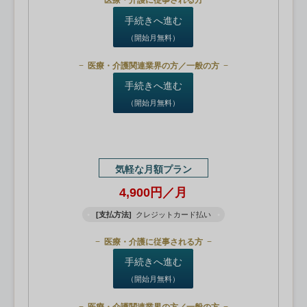
医療・介護に従事される方
手続きへ進む
（開始月無料）
医療・介護関連業界の方／一般の方
手続きへ進む
（開始月無料）
気軽な月額プラン
4,900円／月
[支払方法]
クレジットカード払い
医療・介護に従事される方
手続きへ進む
（開始月無料）