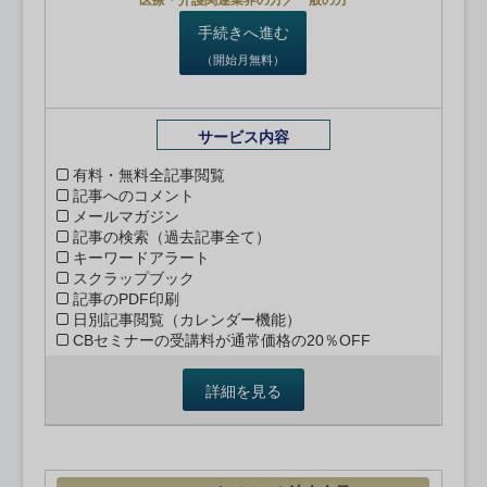
医療・介護関連業界の方／一般の方
手続きへ進む
（開始月無料）
サービス内容
有料・無料全記事閲覧
記事へのコメント
メールマガジン
記事の検索（過去記事全て）
キーワードアラート
スクラップブック
記事のPDF印刷
日別記事閲覧（カレンダー機能）
CBセミナーの受講料が通常価格の20％OFF
詳細を見る