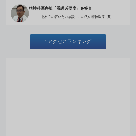
精神科医療版「看護必要度」を提言
北村立の言いたい放談 この先の精神医療（5）
アクセスランキング