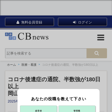
無料会員登録
ログイン
ホーム
医療・看護
コロナ後遺症の通院、半数強が180日以上
コロナ後遺症の通院、半数強が180日
以上
岡山大病院などの研究グループ
あなたの役職を教えて下さい
2025年08月04日 10:54
X ポスト
リンクをコピー
経営者
管理職