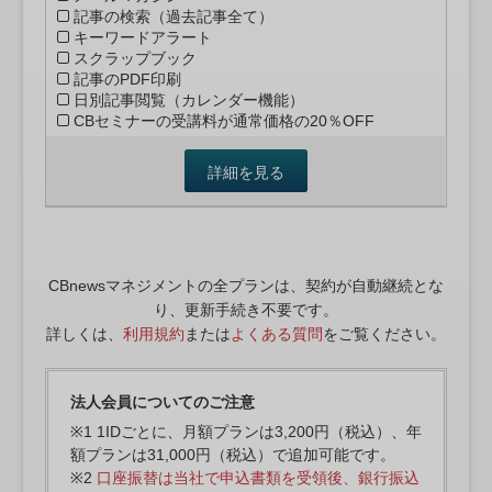
記事の検索（過去記事全て）
キーワードアラート
スクラップブック
記事のPDF印刷
日別記事閲覧（カレンダー機能）
CBセミナーの受講料が通常価格の20％OFF
詳細を見る
CBnewsマネジメントの全プランは、契約が自動継続とな
り、更新手続き不要です。
詳しくは、
利用規約
または
よくある質問
をご覧ください。
法人会員についてのご注意
※1 1IDごとに、月額プランは3,200円（税込）、年
額プランは31,000円（税込）で追加可能です。
※2
口座振替は当社で申込書類を受領後、銀行振込