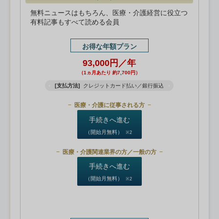
無料ニュースはもちろん、医療・介護経営に役立つ
有料記事もすべて読める会員
お得な年額プラン
93,000円／年
（1ヵ月あたり 約7,700円）
[支払方法]
クレジットカード払い／銀行振込
医療・介護に従事される方
手続きへ進む
（開始月無料）
※2
医療・介護関連業界の方／一般の方
手続きへ進む
（開始月無料）
※2