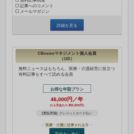
無料記事閲覧
記事へのコメント
メールマガジン
詳細を見る
CBnewsマネジメント個人会員
（1ID）
無料ニュースはもちろん、医療・介護経営に役立つ
有料記事もすべて読める会員
お得な年額プラン
46,000円／年
（1ヵ月あたり 約3,800円）
[支払方法]
クレジットカード払い
医療・介護に従事される方
手続きへ進む