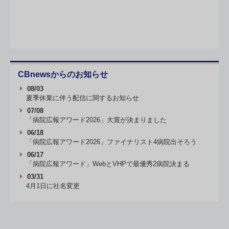
CBnewsからのお知らせ
08/03
夏季休業に伴う配信に関するお知らせ
07/08
「病院広報アワード2026」大賞が決まりました
06/18
「病院広報アワード2026」ファイナリスト4病院出そろう
06/17
「病院広報アワード」WebとVHPで最優秀2病院決まる
03/31
4月1日に社名変更