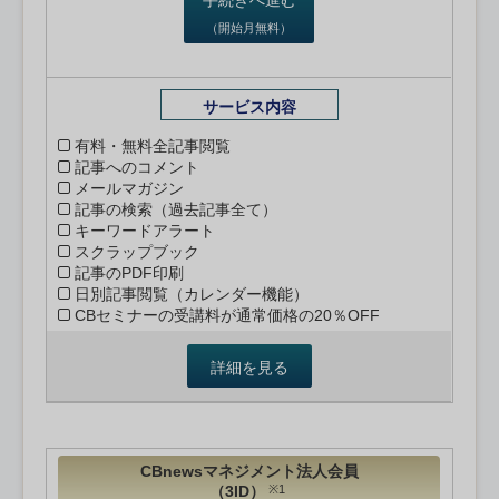
（開始月無料）
サービス内容
有料・無料全記事閲覧
記事へのコメント
メールマガジン
記事の検索（過去記事全て）
キーワードアラート
スクラップブック
記事のPDF印刷
日別記事閲覧（カレンダー機能）
CBセミナーの受講料が通常価格の20％OFF
詳細を見る
CBnewsマネジメント法人会員
（3ID）
※1