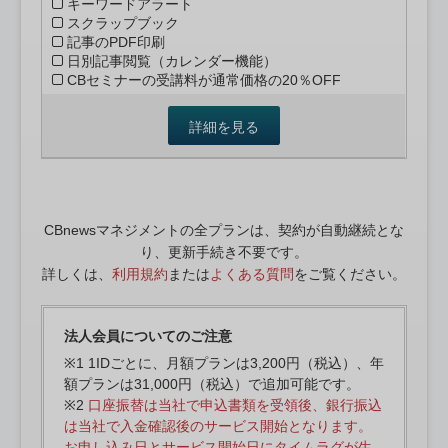
キーワードアラート
スクラップブック
記事のPDF印刷
日別記事閲覧（カレンダー機能）
CBセミナーの受講料が通常価格の20％OFF
詳細を見る
CBnewsマネジメントの全プランは、契約が自動継続とな
り、更新手続き不要です。
詳しくは、
利用規約
または
よくある質問
をご覧ください。
法人会員についてのご注意
※1 1IDごとに、月額プランは3,200円（税込）、年
額プランは31,000円（税込）で追加可能です。
※2
口座振替は当社で申込書類を受領後、銀行振込
は当社で入金確認後のサービス開始となります。
お申し込み日とサービス開始日にタイムラグが生