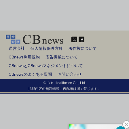
運営会社
個人情報保護方針
著作権について
CBnews利用規約
広告掲載について
CBnewsとCBnewsマネジメントについて
CBnewsのよくある質問
お問い合わせ
© ＣＢ Healthcare Co., Ltd.
掲載内容の無断転載・再配布は固く禁じます。