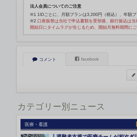
法人会員についてのご注意
※1 1IDごとに、月額プランは3,200円（税込）、年額
※2
口座振替は当社で申込書類を受領後、銀行振込は当
開始日にタイムラグが生じるため、開始月無料期間にご
facebook
コメント
カテゴリー別ニュース
医療・看護
避難者支援で医療チームが相次ぎ