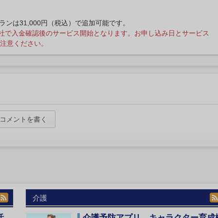
プランは31,000円（税込）で追加可能です。
社で入金確認後のサービス開始となります。お申し込み日とサービス
注意ください。
コメントを書く
介護
活
介護予防アプリ、キャラクター育成