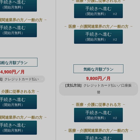
医療・介護に従事される方
手続きへ進む
（開始月無料）
手続きへ進む
（開始月無料）
※2
護関連業界の方／一般の方
医療・介護関連業界の方／一般の方
手続きへ進む
（開始月無料）
手続きへ進む
（開始月無料）
※2
気軽な月額プラン
気軽な月額プラン
4,900円／月
9,800円／月
]
クレジットカード払い
[支払方法]
クレジットカード払い／口座振
・介護に従事される方
替
手続きへ進む
医療・介護に従事される方
（開始月無料）
手続きへ進む
護関連業界の方／一般の方
（開始月無料）
※2
手続きへ進む
医療・介護関連業界の方／一般の方
（開始月無料）
手続きへ進む