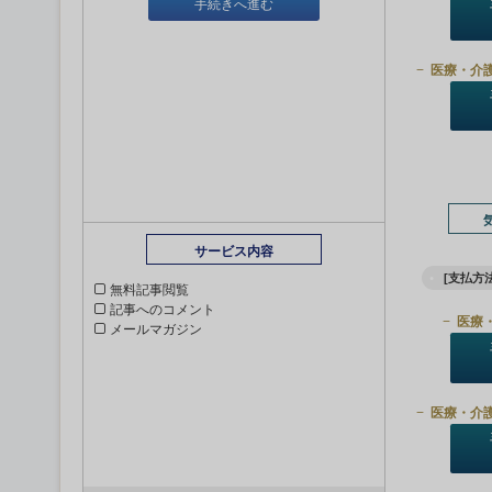
手続きへ進む
医療・介
サービス内容
[支払方法
無料記事閲覧
記事へのコメント
医療
メールマガジン
医療・介