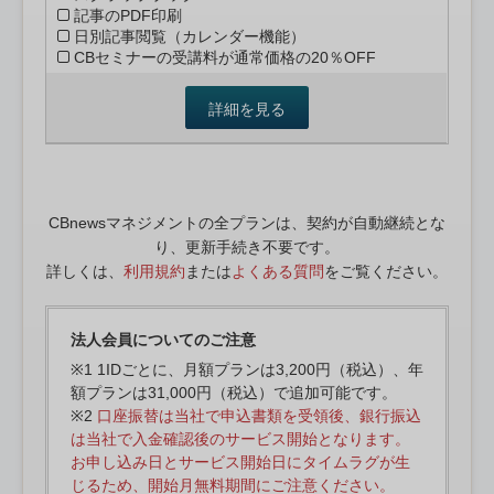
記事のPDF印刷
日別記事閲覧（カレンダー機能）
CBセミナーの受講料が通常価格の20％OFF
詳細を見る
CBnewsマネジメントの全プランは、契約が自動継続とな
り、更新手続き不要です。
詳しくは、
利用規約
または
よくある質問
をご覧ください。
法人会員についてのご注意
※1 1IDごとに、月額プランは3,200円（税込）、年
額プランは31,000円（税込）で追加可能です。
※2
口座振替は当社で申込書類を受領後、銀行振込
は当社で入金確認後のサービス開始となります。
お申し込み日とサービス開始日にタイムラグが生
じるため、開始月無料期間にご注意ください。