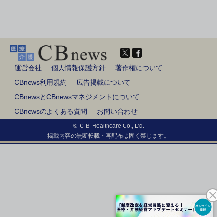
運営会社
個人情報保護方針
著作権について
CBnews利用規約
広告掲載について
CBnewsとCBnewsマネジメントについて
CBnewsのよくある質問
お問い合わせ
© ＣＢ Healthcare Co., Ltd.
掲載内容の無断転載・再配布は固く禁じます。