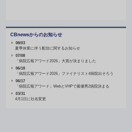
CBnewsからのお知らせ
08/03
夏季休業に伴う配信に関するお知らせ
07/08
「病院広報アワード2026」大賞が決まりました
06/18
「病院広報アワード2026」ファイナリスト4病院出そろう
06/17
「病院広報アワード」WebとVHPで最優秀2病院決まる
03/31
4月1日に社名変更