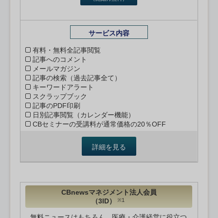
サービス内容
有料・無料全記事閲覧
記事へのコメント
メールマガジン
記事の検索（過去記事全て）
キーワードアラート
スクラップブック
記事のPDF印刷
日別記事閲覧（カレンダー機能）
CBセミナーの受講料が通常価格の20％OFF
詳細を見る
CBnewsマネジメント法人会員
（3ID）
※1
無料ニュースはもちろん、医療・介護経営に役立つ