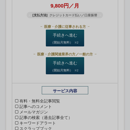
9,800円／月
[支払方法]
クレジットカード払い／口座振替
医療・介護に従事される方
手続きへ進む
（開始月無料）
※2
医療・介護関連業界の方／一般の方
手続きへ進む
（開始月無料）
※2
サービス内容
有料・無料全記事閲覧
記事へのコメント
メールマガジン
記事の検索（過去記事全て）
キーワードアラート
スクラップブック