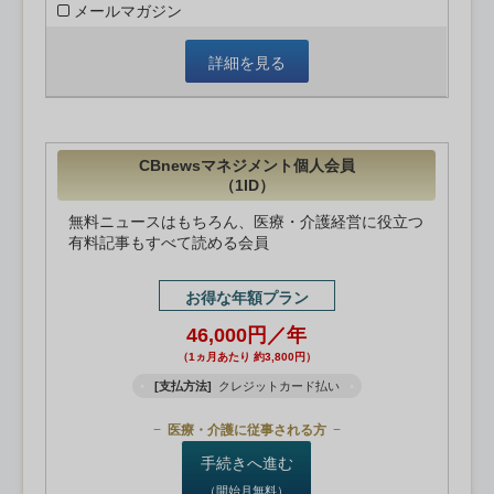
メールマガジン
詳細を見る
CBnewsマネジメント個人会員
（1ID）
無料ニュースはもちろん、医療・介護経営に役立つ
有料記事もすべて読める会員
お得な年額プラン
46,000円／年
（1ヵ月あたり 約3,800円）
[支払方法]
クレジットカード払い
医療・介護に従事される方
手続きへ進む
（開始月無料）