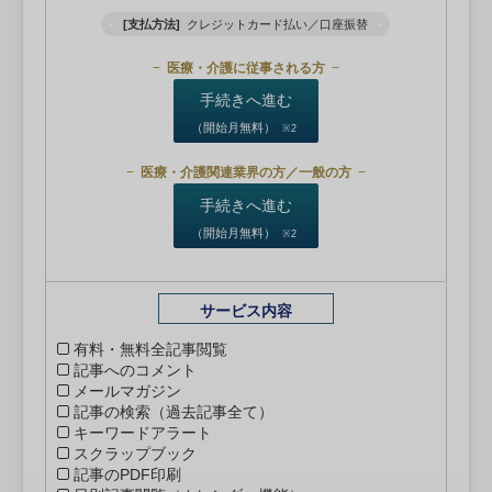
[支払方法]
クレジットカード払い／口座振替
医療・介護に従事される方
手続きへ進む
（開始月無料）
※2
医療・介護関連業界の方／一般の方
手続きへ進む
（開始月無料）
※2
サービス内容
有料・無料全記事閲覧
記事へのコメント
メールマガジン
記事の検索（過去記事全て）
キーワードアラート
スクラップブック
記事のPDF印刷