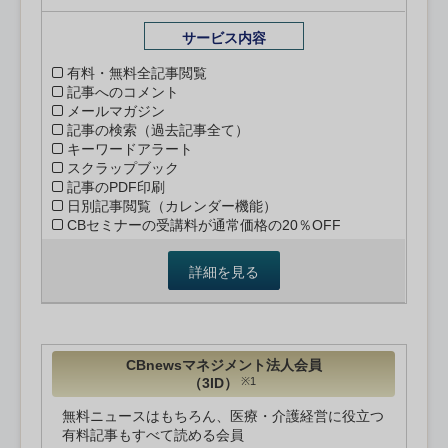
サービス内容
有料・無料全記事閲覧
記事へのコメント
メールマガジン
記事の検索（過去記事全て）
キーワードアラート
スクラップブック
記事のPDF印刷
日別記事閲覧（カレンダー機能）
CBセミナーの受講料が通常価格の20％OFF
詳細を見る
CBnewsマネジメント法人会員
（3ID）
※1
無料ニュースはもちろん、医療・介護経営に役立つ
有料記事もすべて読める会員