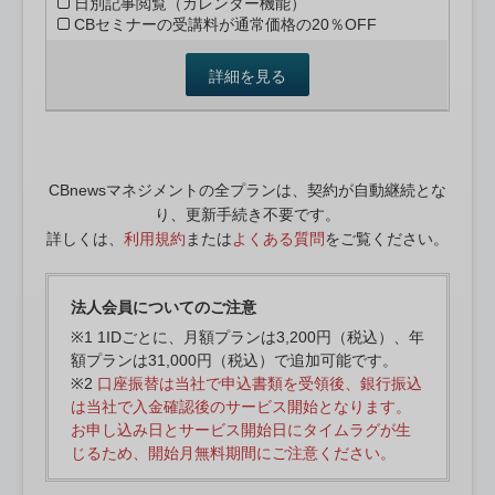
日別記事閲覧（カレンダー機能）
CBセミナーの受講料が通常価格の20％OFF
詳細を見る
CBnewsマネジメントの全プランは、契約が自動継続とな
り、更新手続き不要です。
詳しくは、
利用規約
または
よくある質問
をご覧ください。
法人会員についてのご注意
※1 1IDごとに、月額プランは3,200円（税込）、年
額プランは31,000円（税込）で追加可能です。
※2
口座振替は当社で申込書類を受領後、銀行振込
は当社で入金確認後のサービス開始となります。
お申し込み日とサービス開始日にタイムラグが生
じるため、開始月無料期間にご注意ください。