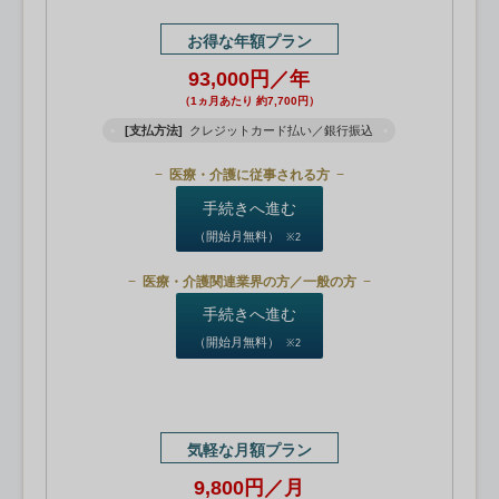
お得な年額プラン
93,000円／年
（1ヵ月あたり 約7,700円）
[支払方法]
クレジットカード払い／銀行振込
医療・介護に従事される方
手続きへ進む
（開始月無料）
※2
医療・介護関連業界の方／一般の方
手続きへ進む
（開始月無料）
※2
気軽な月額プラン
9,800円／月