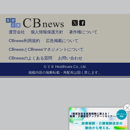
運営会社
個人情報保護方針
著作権について
CBnews利用規約
広告掲載について
CBnewsとCBnewsマネジメントについて
CBnewsのよくある質問
お問い合わせ
© ＣＢ Healthcare Co., Ltd.
掲載内容の無断転載・再配布は固く禁じます。