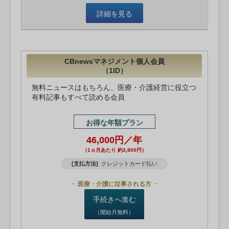
詳細を見る
CBnewsマネジメント個人会員
（1ID）
無料ニュースはもちろん、医療・介護経営に役立つ
有料記事もすべて読める会員
お得な年額プラン
46,000円／年
（1ヵ月あたり 約3,800円）
[支払方法]
クレジットカード払い
医療・介護に従事される方
手続きへ進む
（開始月無料）