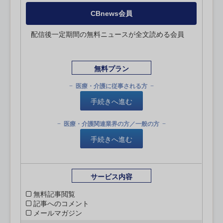
CBnews会員
配信後一定期間の無料ニュースが全文読める会員
無料プラン
医療・介護に従事される方
手続きへ進む
医療・介護関連業界の方／一般の方
手続きへ進む
サービス内容
無料記事閲覧
記事へのコメント
メールマガジン