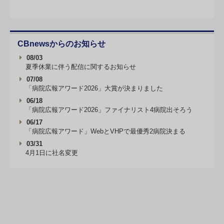
CBnewsからのお知らせ
08/03
夏季休業に伴う配信に関するお知らせ
07/08
「病院広報アワード2026」大賞が決まりました
06/18
「病院広報アワード2026」ファイナリスト4病院出そろう
06/17
「病院広報アワード」WebとVHPで最優秀2病院決まる
03/31
4月1日に社名変更