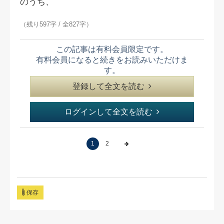
のうち、
（残り597字 / 全827字）
この記事は有料会員限定です。
有料会員になると続きをお読みいただけま
す。
登録して全文を読む
ログインして全文を読む
1
2
保存