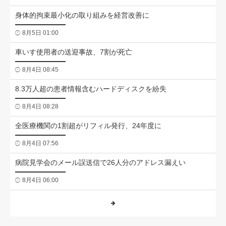
身体的拘束最小化の取り組みを経営改善に
8月5日 01:00
車いす使用者の送迎事故、7割が死亡
8月4日 08:45
8.3万人超の患者情報含むハードディスクを紛失
8月4日 08:28
全医療機関の1割超がリフィル発行、24年度に
8月4日 07:56
病院見学会のメール誤送信で26人分のアドレス漏えい
8月4日 06:00