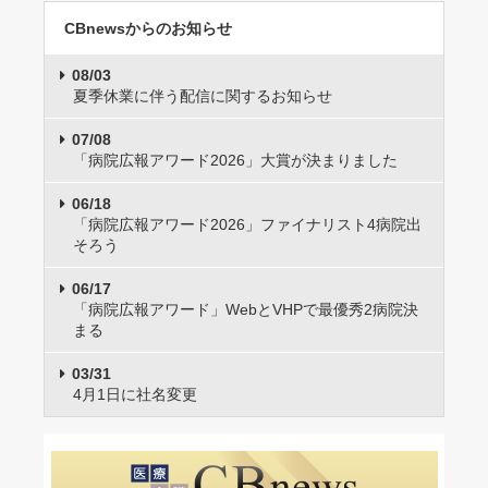
CBnewsからのお知らせ
08/03
夏季休業に伴う配信に関するお知らせ
07/08
「病院広報アワード2026」大賞が決まりました
06/18
「病院広報アワード2026」ファイナリスト4病院出
そろう
06/17
「病院広報アワード」WebとVHPで最優秀2病院決
まる
03/31
4月1日に社名変更