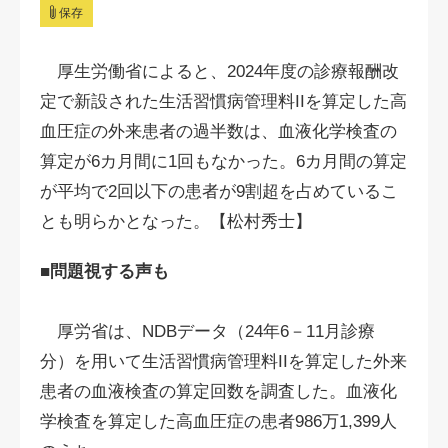
保存
厚生労働省によると、2024年度の診療報酬改
定で新設された生活習慣病管理料IIを算定した高
血圧症の外来患者の過半数は、血液化学検査の
算定が6カ月間に1回もなかった。6カ月間の算定
が平均で2回以下の患者が9割超を占めているこ
とも明らかとなった。【松村秀士】
■問題視する声も
厚労省は、NDBデータ（24年6－11月診療
分）を用いて生活習慣病管理料IIを算定した外来
患者の血液検査の算定回数を調査した。血液化
学検査を算定した
高血圧症の
患者986万1,399人