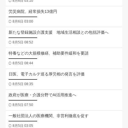
8月6日 03:10
労災病院、経常損失13億円
8月6日 03:00
新たな登録施設介護支援 地域生活相談との包括評価へ
8月5日 08:52
特養などの大規模修繕、補助要件緩和を要請
8月5日 08:44
日医、電子カルテ巡る厚労相の発言を評価
8月5日 08:35
政府が医療・介護分野でAI活用推進へ
8月5日 07:50
一般社団法人の医療機関、非営利徹底を促す
8月5日 03:05