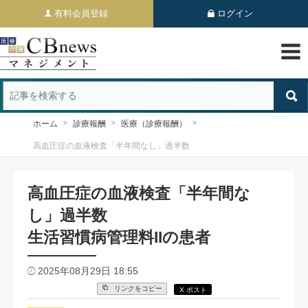
有料会員登録
ログイン
ホーム
診療報酬
医療（診療報酬）
高血圧症の血液検査「半年間なし」過半数
高血圧症の血液検査「半年間な
し」過半数
生活習慣病管理料IIの患者
2025年08月29日 18:55
リンクをコピー
X ポスト