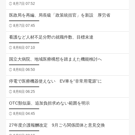
8月7日 07:52
医政局を再編、局長級「政策統括官」を新設 厚労省
8月7日 07:45
看護など人材不足分野の就職件数、目標未達
8月6日 07:10
国立大病院、地域医療構想を踏まえた機能検討へ
8月6日 06:50
停電で医療機器使えない EV車を“非常用電源”に
8月6日 06:25
OTC類似薬、追加負担求めない範囲を明示
8月6日 04:45
27年度介護報酬改定 9月ごろ関係団体と意見交換