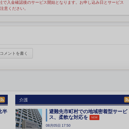
社で入金確認後のサービス開始となります。お申し込み日とサービス
注意ください。
コメントを書く
介護
比半
避難先市町村での地域密着型サービ
ス、柔軟な対応を
NEW
08月05日 17:50