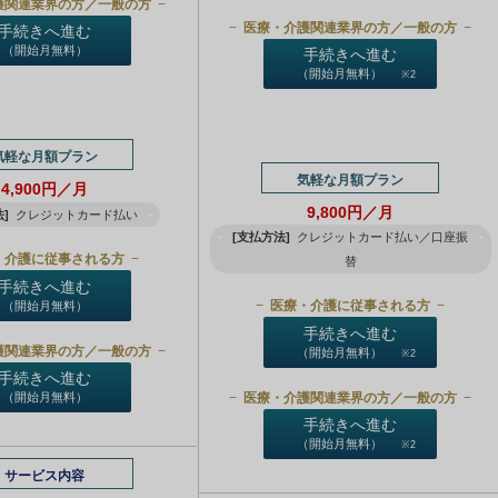
護関連業界の方／一般の方
医療・介護関連業界の方／一般の方
手続きへ進む
（開始月無料）
手続きへ進む
（開始月無料）
※2
気軽な月額プラン
気軽な月額プラン
4,900円／月
9,800円／月
]
クレジットカード払い
[支払方法]
クレジットカード払い／口座振
・介護に従事される方
替
手続きへ進む
医療・介護に従事される方
（開始月無料）
手続きへ進む
護関連業界の方／一般の方
（開始月無料）
※2
手続きへ進む
医療・介護関連業界の方／一般の方
（開始月無料）
手続きへ進む
（開始月無料）
※2
サービス内容