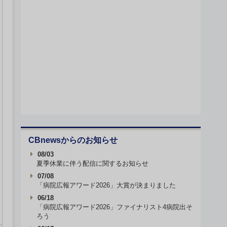
CBnewsからのお知らせ
08/03
夏季休業に伴う配信に関するお知らせ
07/08
「病院広報アワード2026」大賞が決まりました
06/18
「病院広報アワード2026」ファイナリスト4病院出そ
ろう