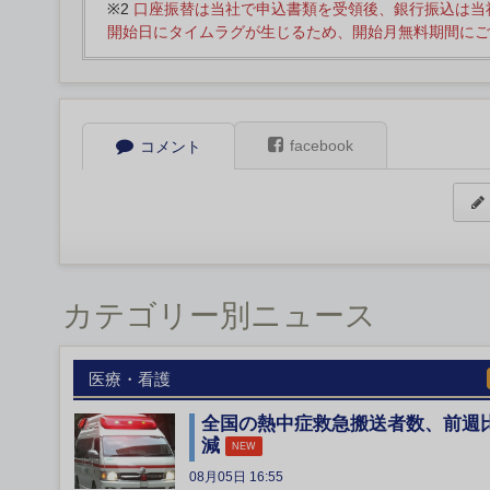
※2
口座振替は当社で申込書類を受領後、銀行振込は当
開始日にタイムラグが生じるため、開始月無料期間にご
facebook
コメント
カテゴリー別ニュース
医療・看護
全国の熱中症救急搬送者数、前週
減
NEW
08月05日 16:55