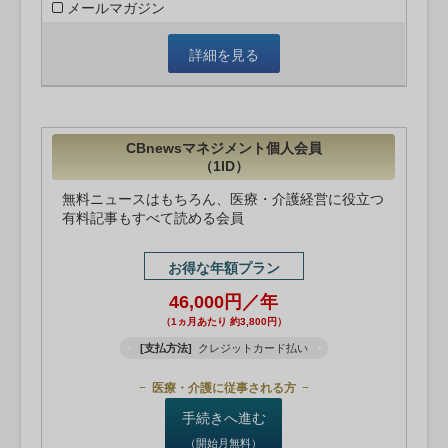
メールマガジン
詳細を見る
CBnewsマネジメント個人会員
（1ID）
無料ニュースはもちろん、医療・介護経営に役立つ
有料記事もすべて読める会員
お得な年額プラン
46,000円／年
（1ヵ月あたり 約3,800円）
[支払方法]
クレジットカード払い
医療・介護に従事される方
手続きへ進む
（開始月無料）