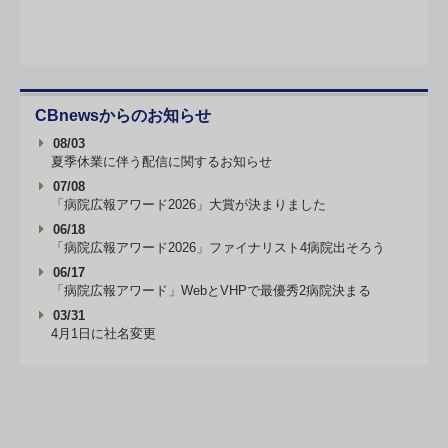
CBnewsからのお知らせ
08/03
夏季休業に伴う配信に関するお知らせ
07/08
「病院広報アワード2026」大賞が決まりました
06/18
「病院広報アワード2026」ファイナリスト4病院出そろう
06/17
「病院広報アワード」WebとVHPで最優秀2病院決まる
03/31
4月1日に社名変更