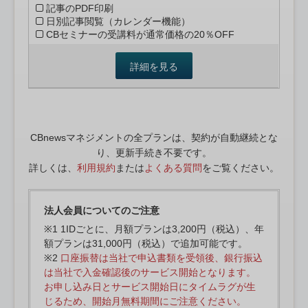
記事のPDF印刷
日別記事閲覧（カレンダー機能）
CBセミナーの受講料が通常価格の20％OFF
詳細を見る
CBnewsマネジメントの全プランは、契約が自動継続とな
り、更新手続き不要です。
詳しくは、
利用規約
または
よくある質問
をご覧ください。
法人会員についてのご注意
※1 1IDごとに、月額プランは3,200円（税込）、年
額プランは31,000円（税込）で追加可能です。
※2
口座振替は当社で申込書類を受領後、銀行振込
は当社で入金確認後のサービス開始となります。
お申し込み日とサービス開始日にタイムラグが生
じるため、開始月無料期間にご注意ください。