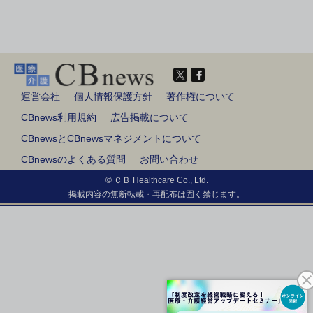
運営会社
個人情報保護方針
著作権について
CBnews利用規約
広告掲載について
CBnewsとCBnewsマネジメントについて
CBnewsのよくある質問
お問い合わせ
© ＣＢ Healthcare Co., Ltd.
掲載内容の無断転載・再配布は固く禁じます。