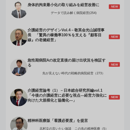
身体的拘束最小化の取り組みを経営改善に
NEW
データで読み解く病院経営(254)
介護経営のデザインVol.4－敬英会光山誠理事
長 「驚異の稼働率100％を支える『顧客目
NEW
線』の老健経営」
急性期病院Aの改定直後の届け出状況を検証す
NEW
る
先が見えない時代の戦略的病院経営（273）
介護経営論考（1）－日本総合研究所編vol.1
「今後の介護経営に必要な視点―経営力強化に
NEW
向けた大規模化と協働化―」
精神科医療版「看護必要度」を提言
北村立の言いたい放談 この先の精神医療（5）