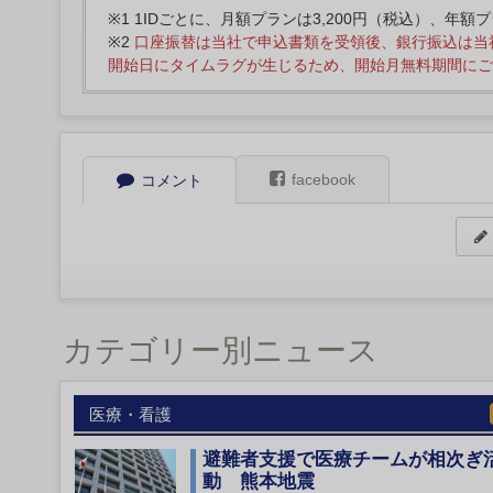
※1 1IDごとに、月額プランは3,200円（税込）、年額
※2
口座振替は当社で申込書類を受領後、銀行振込は当
開始日にタイムラグが生じるため、開始月無料期間にご
facebook
コメント
カテゴリー別ニュース
医療・看護
避難者支援で医療チームが相次ぎ
動 熊本地震