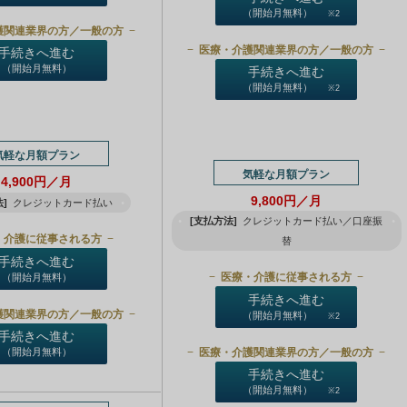
（開始月無料）
※2
護関連業界の方／一般の方
医療・介護関連業界の方／一般の方
手続きへ進む
（開始月無料）
手続きへ進む
（開始月無料）
※2
気軽な月額プラン
気軽な月額プラン
4,900円／月
9,800円／月
]
クレジットカード払い
[支払方法]
クレジットカード払い／口座振
・介護に従事される方
替
手続きへ進む
医療・介護に従事される方
（開始月無料）
手続きへ進む
護関連業界の方／一般の方
（開始月無料）
※2
手続きへ進む
医療・介護関連業界の方／一般の方
（開始月無料）
手続きへ進む
（開始月無料）
※2