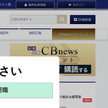
ゲスト様
無料会員登録
ログイン
詳細検索
病院DX
病院広報
CBnewsマネジメント
さい
オピニオン・人気連載
理職
身体的拘束最小化の取り組みを経営改
NEW
善に
データで読み解く病院経営(254)