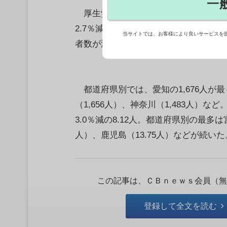
一
厚生労働省は12日、第36週（1－7
2.7％減の3万1,329人だったと発表し
当サイトでは、お客様により良いサービスを
者数が減少した。
都道府県別では、愛知の1,676人が最
（1,656人）、神奈川（1,483人
3.0％減の8.12人。都道府県別の最多は宮
人）、鹿児島（13.75人）などが続いた
この記事は、ＣＢｎｅｗｓ会員（無
登録して全文を読む