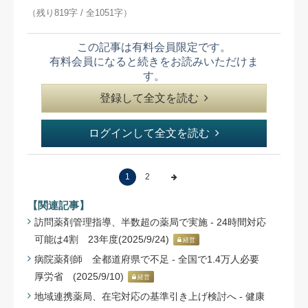
（残り819字 / 全1051字）
この記事は有料会員限定です。
有料会員になると続きをお読みいただけま
す。
登録して全文を読む
ログインして全文を読む
1
2
【関連記事】
訪問薬剤管理指導、半数超の薬局で実施 - 24時間対応
可能は4割 23年度(2025/9/24)
経営
病院薬剤師 全都道府県で不足 - 全国で1.4万人必要
厚労省 (2025/9/10)
経営
地域連携薬局、在宅対応の基準引き上げ検討へ - 健康