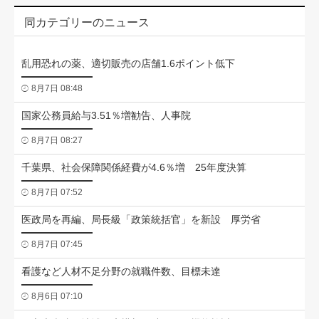
同カテゴリーのニュース
乱用恐れの薬、適切販売の店舗1.6ポイント低下
8月7日 08:48
国家公務員給与3.51％増勧告、人事院
8月7日 08:27
千葉県、社会保障関係経費が4.6％増 25年度決算
8月7日 07:52
医政局を再編、局長級「政策統括官」を新設 厚労省
8月7日 07:45
看護など人材不足分野の就職件数、目標未達
8月6日 07:10