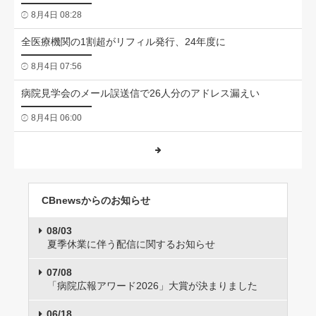
8月4日 08:28
全医療機関の1割超がリフィル発行、24年度に
8月4日 07:56
病院見学会のメール誤送信で26人分のアドレス漏えい
8月4日 06:00
CBnewsからのお知らせ
08/03
夏季休業に伴う配信に関するお知らせ
07/08
「病院広報アワード2026」大賞が決まりました
06/18