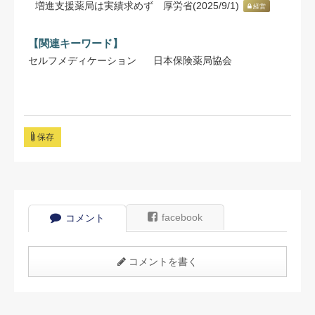
増進支援薬局は実績求めず 厚労省(2025/9/1)
経営
【関連キーワード】
セルフメディケーション
日本保険薬局協会
保存
facebook
コメント
コメントを書く