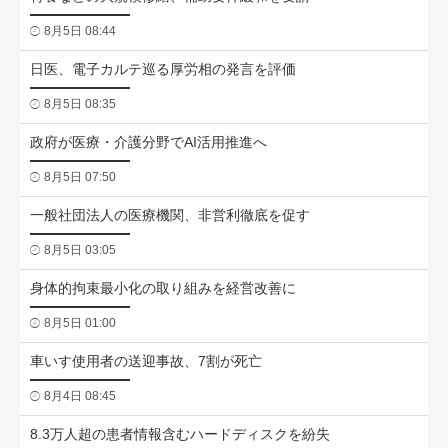
8月5日 08:44
日医、電子カルテ巡る厚労相の発言を評価
8月5日 08:35
政府が医療・介護分野でAI活用推進へ
8月5日 07:50
一般社団法人の医療機関、非営利徹底を促す
8月5日 03:05
身体的拘束最小化の取り組みを経営改善に
8月5日 01:00
車いす使用者の送迎事故、7割が死亡
8月4日 08:45
8.3万人超の患者情報含むハードディスクを紛失