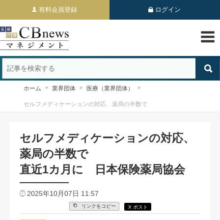
有料会員登録
ログイン
ホーム
業界団体
医療（業界団体）
セルフメディケーションの対応、薬局の半数で
セルフメディケーションの対応、
薬局の半数で
直近1カ月に 日本保険薬局協会
2025年10月07日 11:57
リンクをコピー
X ポスト