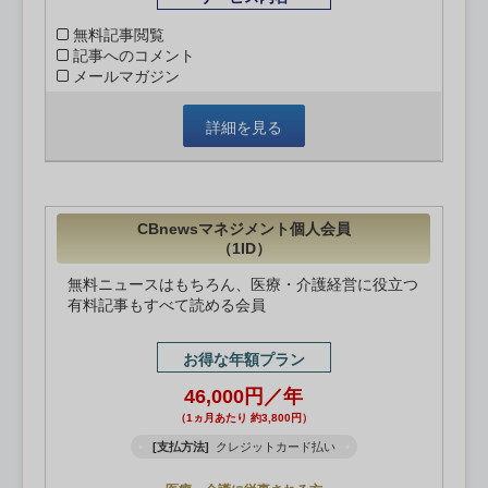
無料記事閲覧
記事へのコメント
メールマガジン
詳細を見る
CBnewsマネジメント個人会員
（1ID）
無料ニュースはもちろん、医療・介護経営に役立つ
有料記事もすべて読める会員
お得な年額プラン
46,000円／年
（1ヵ月あたり 約3,800円）
[支払方法]
クレジットカード払い