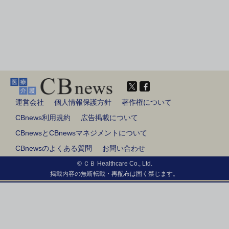
運営会社
個人情報保護方針
著作権について
CBnews利用規約
広告掲載について
CBnewsとCBnewsマネジメントについて
CBnewsのよくある質問
お問い合わせ
© ＣＢ Healthcare Co., Ltd.
掲載内容の無断転載・再配布は固く禁じます。