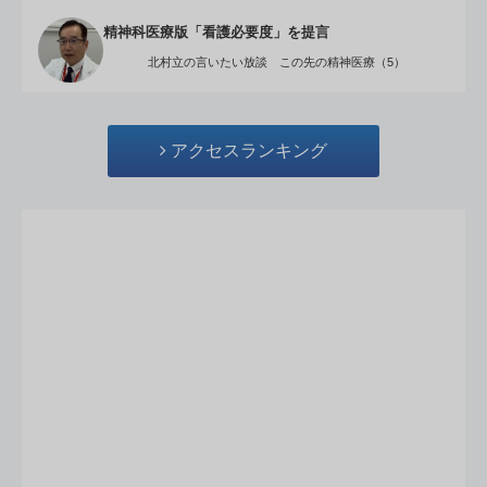
精神科医療版「看護必要度」を提言
北村立の言いたい放談 この先の精神医療（5）
アクセスランキング