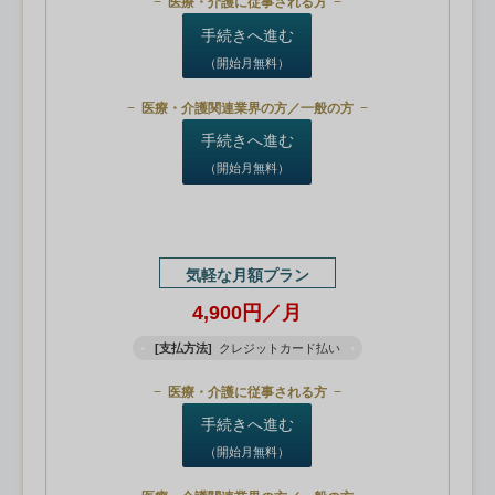
医療・介護に従事される方
手続きへ進む
（開始月無料）
医療・介護関連業界の方／一般の方
手続きへ進む
（開始月無料）
気軽な月額プラン
4,900円／月
[支払方法]
クレジットカード払い
医療・介護に従事される方
手続きへ進む
（開始月無料）