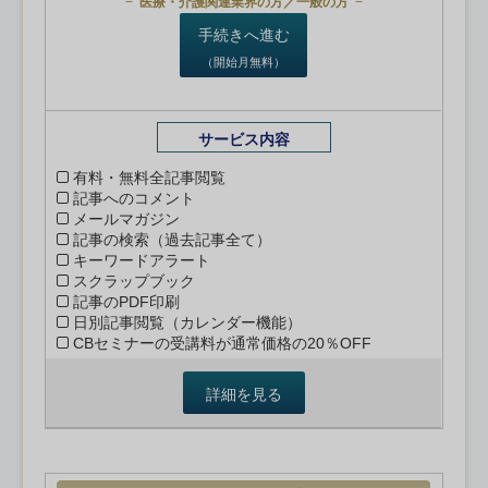
医療・介護関連業界の方／一般の方
手続きへ進む
（開始月無料）
サービス内容
有料・無料全記事閲覧
記事へのコメント
メールマガジン
記事の検索（過去記事全て）
キーワードアラート
スクラップブック
記事のPDF印刷
日別記事閲覧（カレンダー機能）
CBセミナーの受講料が通常価格の20％OFF
詳細を見る