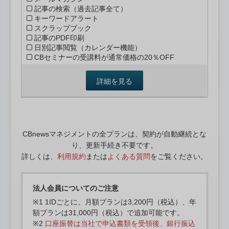
記事の検索（過去記事全て）
キーワードアラート
スクラップブック
記事のPDF印刷
日別記事閲覧（カレンダー機能）
CBセミナーの受講料が通常価格の20％OFF
詳細を見る
CBnewsマネジメントの全プランは、契約が自動継続とな
り、更新手続き不要です。
詳しくは、
利用規約
または
よくある質問
をご覧ください。
法人会員についてのご注意
※1 1IDごとに、月額プランは3,200円（税込）、年
額プランは31,000円（税込）で追加可能です。
※2
口座振替は当社で申込書類を受領後、銀行振込