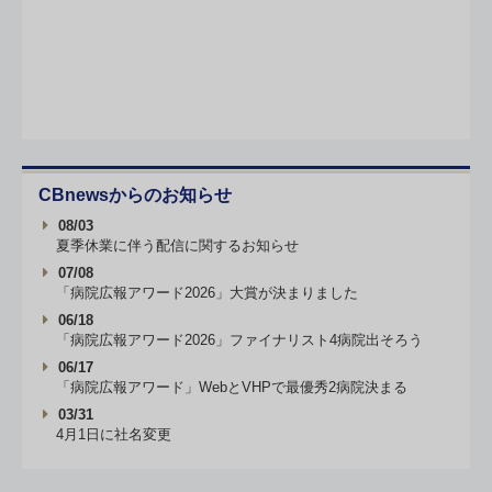
CBnewsからのお知らせ
08/03
夏季休業に伴う配信に関するお知らせ
07/08
「病院広報アワード2026」大賞が決まりました
06/18
「病院広報アワード2026」ファイナリスト4病院出そろう
06/17
「病院広報アワード」WebとVHPで最優秀2病院決まる
03/31
4月1日に社名変更