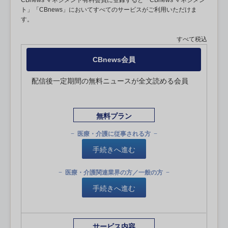
CBnews マネジメント有料会員に登録すると「CBnews マネジメン
ト」「CBnews」においてすべてのサービスがご利用いただけま
す。
すべて税込
CBnews会員
配信後一定期間の無料ニュースが全文読める会員
無料プラン
医療・介護に従事される方
手続きへ進む
医療・介護関連業界の方／一般の方
手続きへ進む
サービス内容