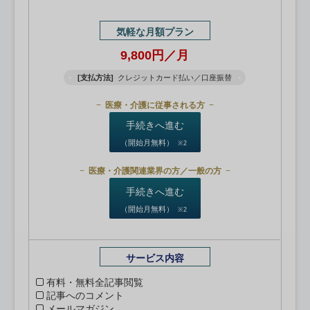
気軽な月額プラン
9,800円／月
[支払方法]
クレジットカード払い／口座振替
医療・介護に従事される方
手続きへ進む
（開始月無料）
※2
医療・介護関連業界の方／一般の方
手続きへ進む
（開始月無料）
※2
サービス内容
有料・無料全記事閲覧
記事へのコメント
メールマガジン