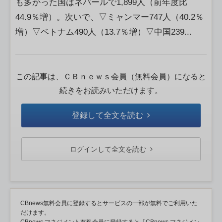
も多かった国はネパールで1,899人（前年度比
44.9％増）。次いで、▽ミャンマー747人（40.2％
増）▽ベトナム490人（13.7％増）▽中国239...
この記事は、ＣＢｎｅｗｓ会員（無料会員）になると
続きをお読みいただけます。
登録して全文を読む
ログインして全文を読む
CBnews無料会員に登録するとサービスの一部が無料でご利用いた
だけます。