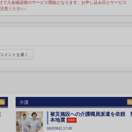
社で入金確認後のサービス開始となります。お申し込み日とサービス
注意ください。
コメントを書く
介護
遣
被災施設への介護職員派遣を依頼 
本地震
NEW
08月06日 17:45