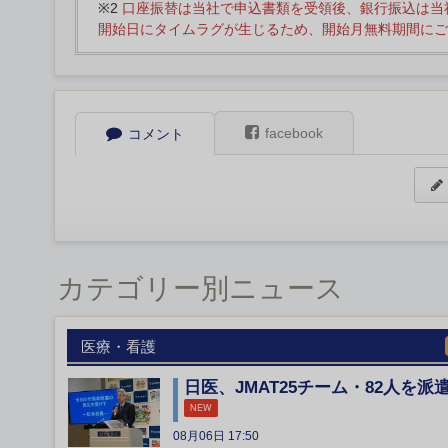
※2
口座振替は当社で申込書類を受領後、銀行振込は当
開始日にタイムラグが生じるため、開始月無料期間にご
facebook
コメント
カテゴリー別ニュース
医療・看護
日医、JMAT25チーム・82人を派
NEW
08月06日 17:50