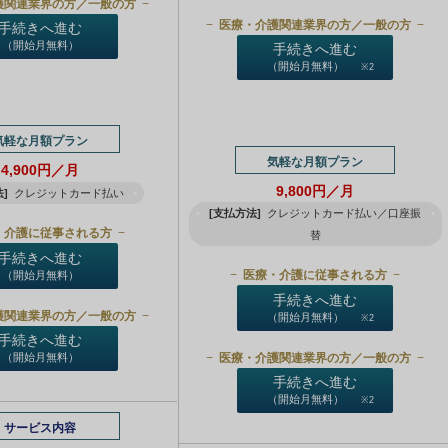
護関連業界の方／一般の方
医療・介護関連業界の方／一般の方
手続きへ進む
（開始月無料）
手続きへ進む
（開始月無料）
※2
気軽な月額プラン
気軽な月額プラン
4,900円／月
9,800円／月
]
クレジットカード払い
[支払方法]
クレジットカード払い／口座振
・介護に従事される方
替
手続きへ進む
医療・介護に従事される方
（開始月無料）
手続きへ進む
護関連業界の方／一般の方
（開始月無料）
※2
手続きへ進む
医療・介護関連業界の方／一般の方
（開始月無料）
手続きへ進む
（開始月無料）
※2
サービス内容