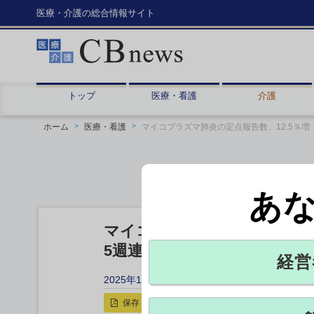
医療・介護の総合情報サイト
トップ
医療・看護
介護
ホーム
医療・看護
マイコプラズマ肺炎の定点報告数、12.5％増
あ
マイコプラズマ肺炎の定点報告
5週連続で前週上回る JIHS
経営
2025年10月22日 15:45
保存
印刷用