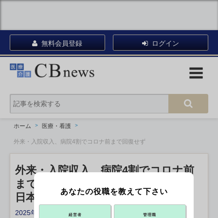
無料会員登録
ログイン
ホーム
医療・看護
外来・入院収入、病院4割でコロナ前まで回復せず
外来・入院収入、病院4割でコロナ前
まで回復せず
あなたの役職を教えて下さい
日本能率協会
2025年11月04日 18:40
経営者
管理職