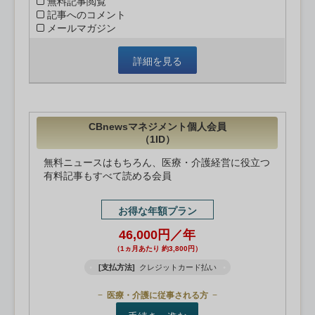
無料記事閲覧
記事へのコメント
メールマガジン
詳細を見る
CBnewsマネジメント個人会員
（1ID）
無料ニュースはもちろん、医療・介護経営に役立つ
有料記事もすべて読める会員
お得な年額プラン
46,000円／年
（1ヵ月あたり 約3,800円）
[支払方法]
クレジットカード払い
医療・介護に従事される方