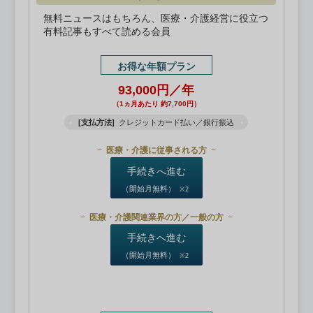
無料ニュースはもちろん、医療・介護経営に役立つ
有料記事もすべて読める会員
お得な年額プラン
93,000円／年
（1ヵ月あたり 約7,700円）
[支払方法]
クレジットカード払い／銀行振込
医療・介護に従事される方
手続きへ進む
（開始月無料）
※2
医療・介護関連業界の方／一般の方
手続きへ進む
（開始月無料）
※2