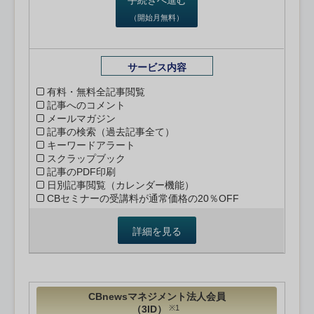
（開始月無料）
サービス内容
有料・無料全記事閲覧
記事へのコメント
メールマガジン
記事の検索（過去記事全て）
キーワードアラート
スクラップブック
記事のPDF印刷
日別記事閲覧（カレンダー機能）
CBセミナーの受講料が通常価格の20％OFF
詳細を見る
CBnewsマネジメント法人会員
（3ID）
※1