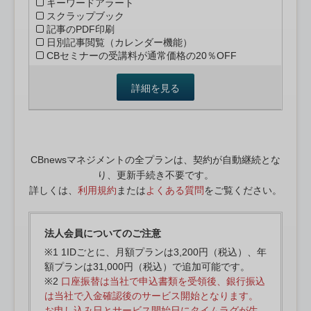
キーワードアラート
スクラップブック
記事のPDF印刷
日別記事閲覧（カレンダー機能）
CBセミナーの受講料が通常価格の20％OFF
詳細を見る
CBnewsマネジメントの全プランは、契約が自動継続とな
り、更新手続き不要です。
詳しくは、
利用規約
または
よくある質問
をご覧ください。
法人会員についてのご注意
※1 1IDごとに、月額プランは3,200円（税込）、年
額プランは31,000円（税込）で追加可能です。
※2
口座振替は当社で申込書類を受領後、銀行振込
は当社で入金確認後のサービス開始となります。
お申し込み日とサービス開始日にタイムラグが生