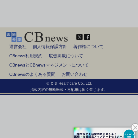
運営会社
個人情報保護方針
著作権について
CBnews利用規約
広告掲載について
CBnewsとCBnewsマネジメントについて
CBnewsのよくある質問
お問い合わせ
© ＣＢ Healthcare Co., Ltd.
掲載内容の無断転載・再配布は固く禁じます。