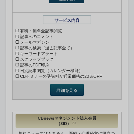
サービス内容
有料・無料全記事閲覧
記事へのコメント
メールマガジン
記事の検索（過去記事全て）
キーワードアラート
スクラップブック
記事のPDF印刷
日別記事閲覧（カレンダー機能）
CBセミナーの受講料が通常価格の20％OFF
詳細を見る
CBnewsマネジメント法人会員
（3ID）
※1
無料ニュースはもちろん、医療・介護経営に役立つ