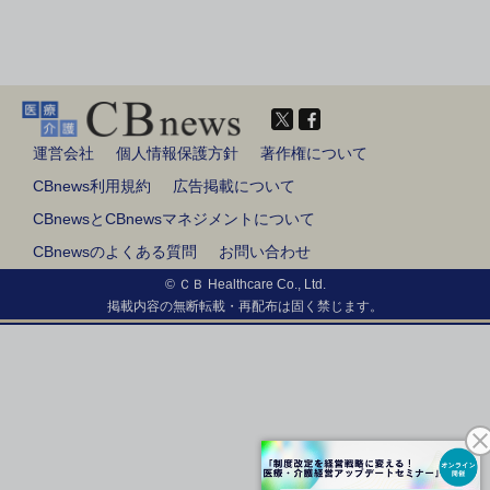
運営会社
個人情報保護方針
著作権について
CBnews利用規約
広告掲載について
CBnewsとCBnewsマネジメントについて
CBnewsのよくある質問
お問い合わせ
© ＣＢ Healthcare Co., Ltd.
掲載内容の無断転載・再配布は固く禁じます。