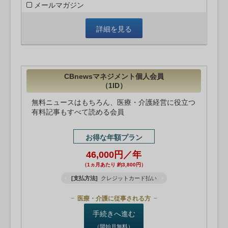
メールマガジン
詳細を見る
CBnewsマネジメント個人会員
（1ID）
無料ニュースはもちろん、医療・介護経営に役立つ
有料記事もすべて読める会員
お得な年額プラン
46,000円／年
（1ヵ月あたり 約3,800円）
[支払方法]
クレジットカード払い
医療・介護に従事される方
手続きへ進む
（開始月無料）