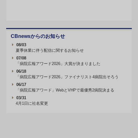
CBnewsからのお知らせ
08/03
夏季休業に伴う配信に関するお知らせ
07/08
「病院広報アワード2026」大賞が決まりました
06/18
「病院広報アワード2026」ファイナリスト4病院出そろう
06/17
「病院広報アワード」WebとVHPで最優秀2病院決まる
03/31
4月1日に社名変更