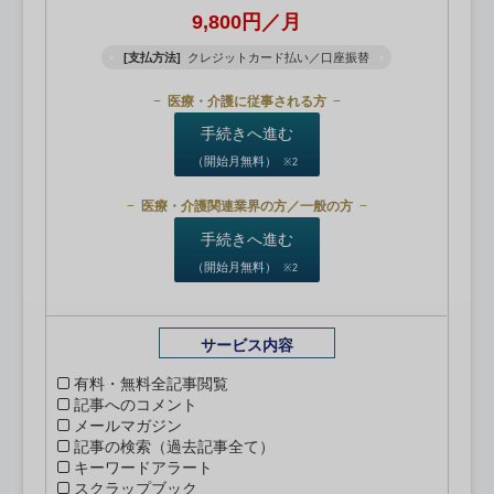
9,800円／月
[支払方法]
クレジットカード払い／口座振替
医療・介護に従事される方
手続きへ進む
（開始月無料）
※2
医療・介護関連業界の方／一般の方
手続きへ進む
（開始月無料）
※2
サービス内容
有料・無料全記事閲覧
記事へのコメント
メールマガジン
記事の検索（過去記事全て）
キーワードアラート
スクラップブック