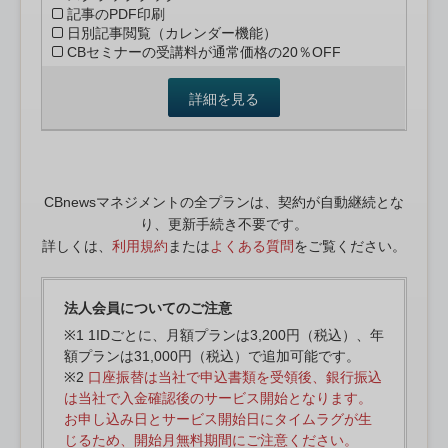
記事のPDF印刷
日別記事閲覧（カレンダー機能）
CBセミナーの受講料が通常価格の20％OFF
詳細を見る
CBnewsマネジメントの全プランは、契約が自動継続とな
り、更新手続き不要です。
詳しくは、
利用規約
または
よくある質問
をご覧ください。
法人会員についてのご注意
※1 1IDごとに、月額プランは3,200円（税込）、年
額プランは31,000円（税込）で追加可能です。
※2
口座振替は当社で申込書類を受領後、銀行振込
は当社で入金確認後のサービス開始となります。
お申し込み日とサービス開始日にタイムラグが生
じるため、開始月無料期間にご注意ください。