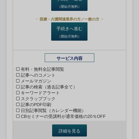
（開始月無料）
医療・介護関連業界の方／一般の方
手続きへ進む
（開始月無料）
サービス内容
有料・無料全記事閲覧
記事へのコメント
メールマガジン
記事の検索（過去記事全て）
キーワードアラート
スクラップブック
記事のPDF印刷
日別記事閲覧（カレンダー機能）
CBセミナーの受講料が通常価格の20％OFF
詳細を見る