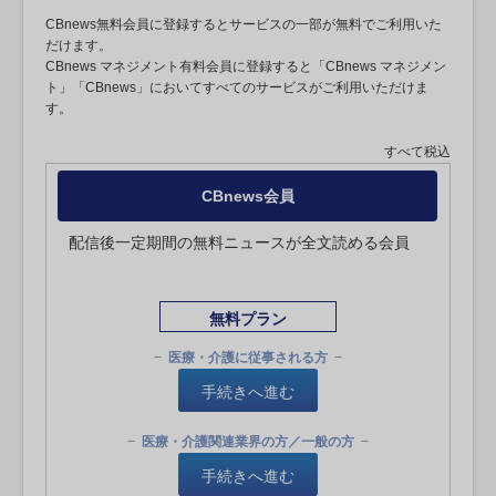
CBnews無料会員に登録するとサービスの一部が無料でご利用いた
だけます。
CBnews マネジメント有料会員に登録すると「CBnews マネジメン
ト」「CBnews」においてすべてのサービスがご利用いただけま
す。
すべて税込
CBnews会員
配信後一定期間の無料ニュースが全文読める会員
無料プラン
医療・介護に従事される方
手続きへ進む
医療・介護関連業界の方／一般の方
手続きへ進む