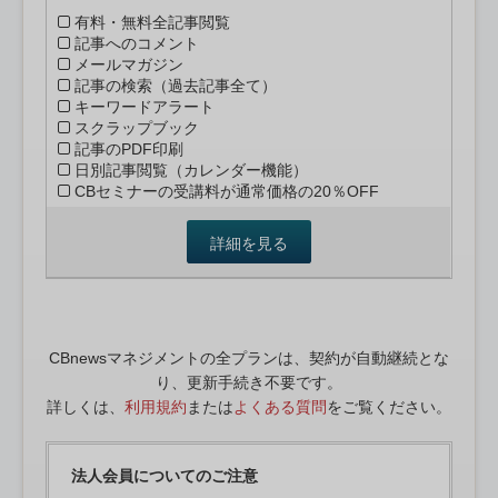
有料・無料全記事閲覧
記事へのコメント
メールマガジン
記事の検索（過去記事全て）
キーワードアラート
スクラップブック
記事のPDF印刷
日別記事閲覧（カレンダー機能）
CBセミナーの受講料が通常価格の20％OFF
詳細を見る
CBnewsマネジメントの全プランは、契約が自動継続とな
り、更新手続き不要です。
詳しくは、
利用規約
または
よくある質問
をご覧ください。
法人会員についてのご注意