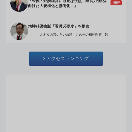
「今後の介護経営に必要な視点―経営力強化に
NEW
向けた大規模化と協働化―」
精神科医療版「看護必要度」を提言
北村立の言いたい放談 この先の精神医療（5）
アクセスランキング