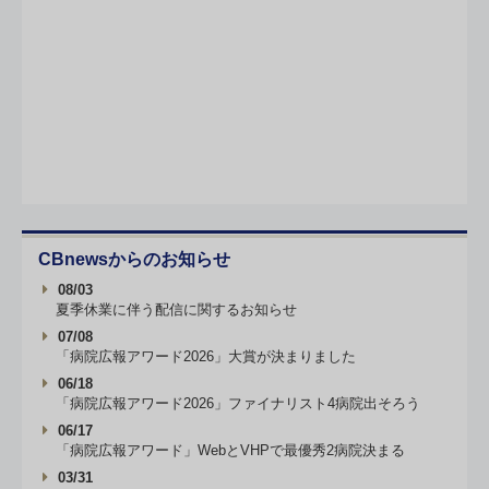
CBnewsからのお知らせ
08/03
夏季休業に伴う配信に関するお知らせ
07/08
「病院広報アワード2026」大賞が決まりました
06/18
「病院広報アワード2026」ファイナリスト4病院出そろう
06/17
「病院広報アワード」WebとVHPで最優秀2病院決まる
03/31