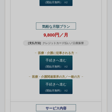
（開始月無料）
※2
気軽な月額プラン
9,800円／月
[支払方法]
クレジットカード払い／口座振替
医療・介護に従事される方
手続きへ進む
（開始月無料）
※2
医療・介護関連業界の方／一般の方
手続きへ進む
（開始月無料）
※2
サービス内容