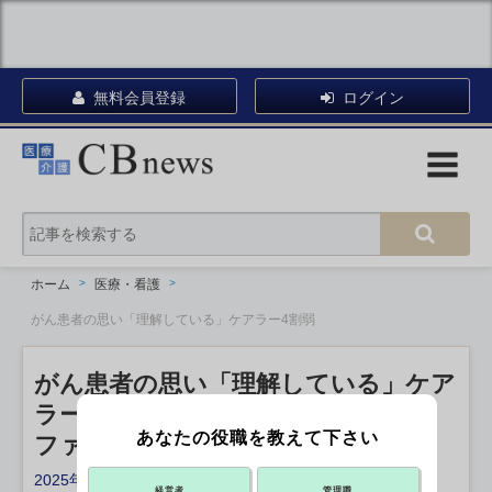
無料会員登録
ログイン
ホーム
医療・看護
がん患者の思い「理解している」ケアラー4割弱
がん患者の思い「理解している」ケア
ラー4割弱
あなたの役職を教えて下さい
ファイザー調査
2025年11月12日 14:50
経営者
管理職