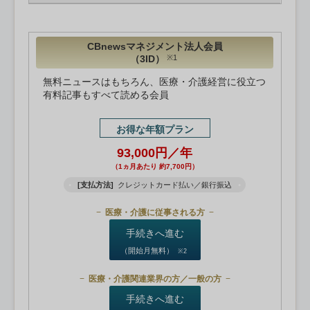
CBnewsマネジメント法人会員
（3ID）
※1
無料ニュースはもちろん、医療・介護経営に役立つ
有料記事もすべて読める会員
お得な年額プラン
93,000円／年
（1ヵ月あたり 約7,700円）
[支払方法]
クレジットカード払い／銀行振込
医療・介護に従事される方
手続きへ進む
（開始月無料）
※2
医療・介護関連業界の方／一般の方
手続きへ進む