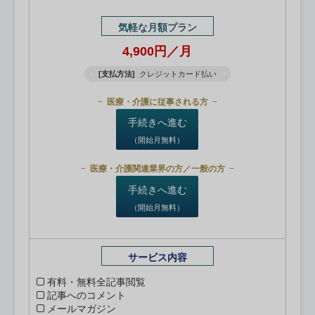
気軽な月額プラン
4,900円／月
[支払方法]
クレジットカード払い
医療・介護に従事される方
手続きへ進む
（開始月無料）
医療・介護関連業界の方／一般の方
手続きへ進む
（開始月無料）
サービス内容
有料・無料全記事閲覧
記事へのコメント
メールマガジン