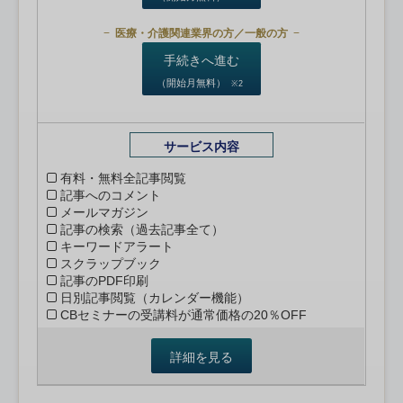
医療・介護関連業界の方／一般の方
手続きへ進む
（開始月無料）
※2
サービス内容
有料・無料全記事閲覧
記事へのコメント
メールマガジン
記事の検索（過去記事全て）
キーワードアラート
スクラップブック
記事のPDF印刷
日別記事閲覧（カレンダー機能）
CBセミナーの受講料が通常価格の20％OFF
詳細を見る