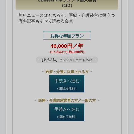
CBnewsマネジメント個人会員
（1ID）
無料ニュースはもちろん、医療・介護経営に役立つ
有料記事もすべて読める会員
お得な年額プラン
46,000円／年
（1ヵ月あたり 約3,800円）
[支払方法]
クレジットカード払い
医療・介護に従事される方
手続きへ進む
（開始月無料）
医療・介護関連業界の方／一般の方
手続きへ進む
（開始月無料）