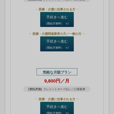
医療・介護に従事される方
手続きへ進む
（開始月無料）
※2
医療・介護関連業界の方／一般の方
手続きへ進む
（開始月無料）
※2
気軽な月額プラン
9,800円／月
[支払方法]
クレジットカード払い／口座振替
医療・介護に従事される方
手続きへ進む
（開始月無料）
※2