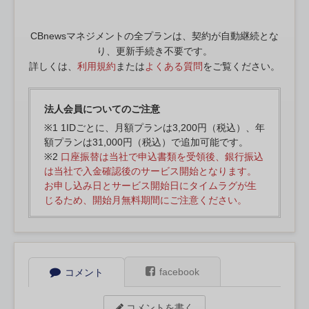
CBnewsマネジメントの全プランは、契約が自動継続とな
り、更新手続き不要です。
詳しくは、
利用規約
または
よくある質問
をご覧ください。
法人会員についてのご注意
※1 1IDごとに、月額プランは3,200円（税込）、年
額プランは31,000円（税込）で追加可能です。
※2
口座振替は当社で申込書類を受領後、銀行振込
は当社で入金確認後のサービス開始となります。
お申し込み日とサービス開始日にタイムラグが生
じるため、開始月無料期間にご注意ください。
facebook
コメント
コメントを書く