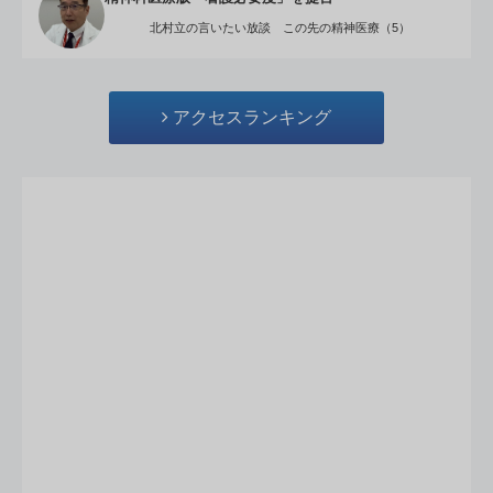
北村立の言いたい放談 この先の精神医療（5）
アクセスランキング