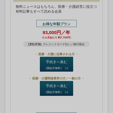
無料ニュースはもちろん、医療・介護経営に役立つ
有料記事もすべて読める会員
お得な年額プラン
93,000円／年
（1ヵ月あたり 約7,700円）
[支払方法]
クレジットカード払い／銀行振込
医療・介護に従事される方
手続きへ進む
（開始月無料）
※2
医療・介護関連業界の方／一般の方
手続きへ進む
（開始月無料）
※2