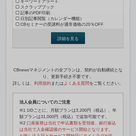
キーワードアラート
スクラップブック
記事のPDF印刷
日別記事閲覧（カレンダー機能）
CBセミナーの受講料が通常価格の20％OFF
詳細を見る
CBnewsマネジメントの全プランは、契約が自動継続とな
り、更新手続き不要です。
詳しくは、
利用規約
または
よくある質問
をご覧ください。
法人会員についてのご注意
※1 1IDごとに、月額プランは3,200円（税込）、年
額プランは31,000円（税込）で追加可能です。
※2
口座振替は当社で申込書類を受領後、銀行振込
は当社で入金確認後のサービス開始となります。
お申し込み日とサービス開始日にタイムラグが生