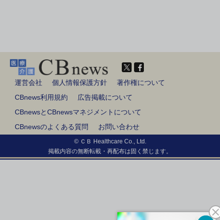
運営会社
個人情報保護方針
著作権について
CBnews利用規約
広告掲載について
CBnewsとCBnewsマネジメントについて
CBnewsのよくある質問
お問い合わせ
© ＣＢ Healthcare Co., Ltd.
掲載内容の無断転載・再配布は固く禁じます。