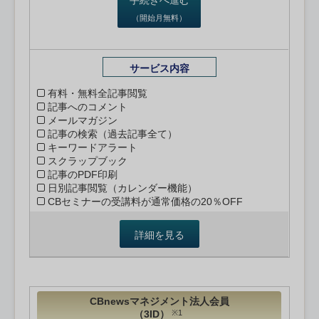
（開始月無料）
サービス内容
有料・無料全記事閲覧
記事へのコメント
メールマガジン
記事の検索（過去記事全て）
キーワードアラート
スクラップブック
記事のPDF印刷
日別記事閲覧（カレンダー機能）
CBセミナーの受講料が通常価格の20％OFF
詳細を見る
CBnewsマネジメント法人会員
（3ID）
※1