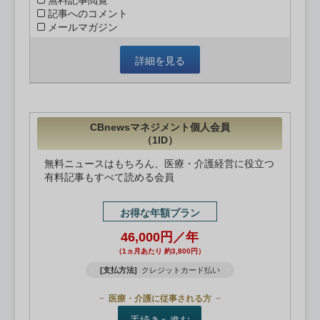
無料記事閲覧
記事へのコメント
メールマガジン
詳細を見る
CBnewsマネジメント個人会員
（1ID）
無料ニュースはもちろん、医療・介護経営に役立つ
有料記事もすべて読める会員
お得な年額プラン
46,000円／年
（1ヵ月あたり 約3,800円）
[支払方法]
クレジットカード払い
医療・介護に従事される方
手続きへ進む