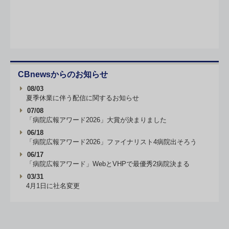
CBnewsからのお知らせ
08/03
夏季休業に伴う配信に関するお知らせ
07/08
「病院広報アワード2026」大賞が決まりました
06/18
「病院広報アワード2026」ファイナリスト4病院出そろう
06/17
「病院広報アワード」WebとVHPで最優秀2病院決まる
03/31
4月1日に社名変更