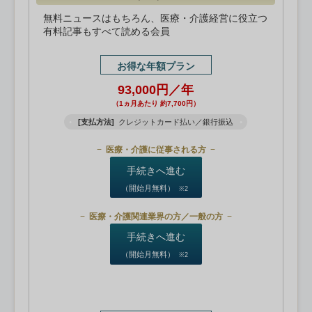
無料ニュースはもちろん、医療・介護経営に役立つ
有料記事もすべて読める会員
お得な年額プラン
93,000円／年
（1ヵ月あたり 約7,700円）
[支払方法]
クレジットカード払い／銀行振込
医療・介護に従事される方
手続きへ進む
（開始月無料）
※2
医療・介護関連業界の方／一般の方
手続きへ進む
（開始月無料）
※2