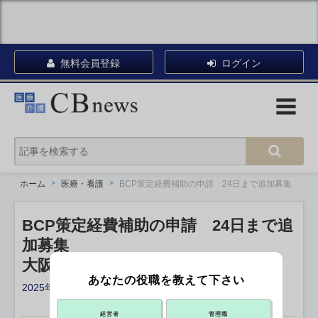
無料会員登録
ログイン
ホーム
医療・看護
BCP策定経費補助の申請 24日まで追加募集
BCP策定経費補助の申請 24日まで追
加募集
大阪府
あなたの役職を教えて下さい
2025年12月04日 14:45
X ポスト
リンクをコピー
経営者
管理職