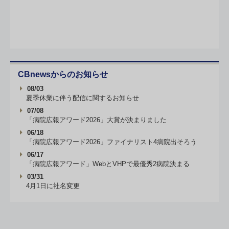
CBnewsからのお知らせ
08/03
夏季休業に伴う配信に関するお知らせ
07/08
「病院広報アワード2026」大賞が決まりました
06/18
「病院広報アワード2026」ファイナリスト4病院出そろう
06/17
「病院広報アワード」WebとVHPで最優秀2病院決まる
03/31
4月1日に社名変更