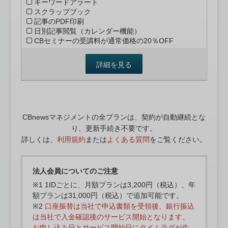
キーワードアラート
スクラップブック
記事のPDF印刷
日別記事閲覧（カレンダー機能）
CBセミナーの受講料が通常価格の20％OFF
詳細を見る
CBnewsマネジメントの全プランは、契約が自動継続とな
り、更新手続き不要です。
詳しくは、
利用規約
または
よくある質問
をご覧ください。
法人会員についてのご注意
※1 1IDごとに、月額プランは3,200円（税込）、年
額プランは31,000円（税込）で追加可能です。
※2
口座振替は当社で申込書類を受領後、銀行振込
は当社で入金確認後のサービス開始となります。
お申し込み日とサービス開始日にタイムラグが生