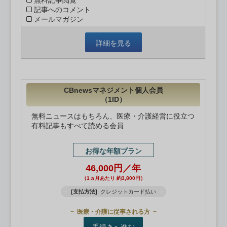
無料記事閲覧
記事へのコメント
メールマガジン
詳細を見る
CBnewsマネジメント個人会員
（1ID）
無料ニュースはもちろん、医療・介護経営に役立つ
有料記事もすべて読める会員
お得な年額プラン
46,000円／年
（1ヵ月あたり 約3,800円）
[支払方法]
クレジットカード払い
医療・介護に従事される方
手続きへ進む