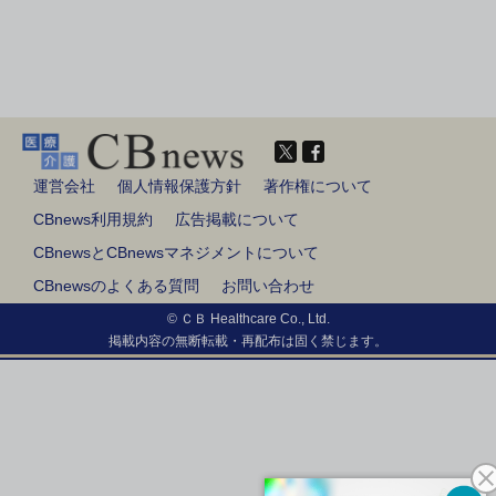
運営会社
個人情報保護方針
著作権について
CBnews利用規約
広告掲載について
CBnewsとCBnewsマネジメントについて
CBnewsのよくある質問
お問い合わせ
© ＣＢ Healthcare Co., Ltd.
掲載内容の無断転載・再配布は固く禁じます。