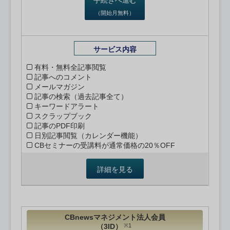
（開始月無料）
サービス内容
有料・無料全記事閲覧
記事へのコメント
メールマガジン
記事の検索（過去記事全て）
キーワードアラート
スクラップブック
記事のPDF印刷
日別記事閲覧（カレンダー機能）
CBセミナーの受講料が通常価格の20％OFF
詳細を見る
CBnewsマネジメント法人会員
（3ID）
※1