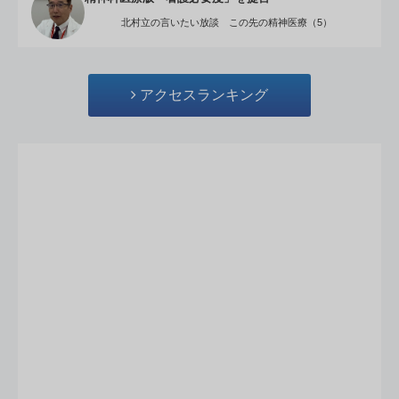
北村立の言いたい放談 この先の精神医療（5）
アクセスランキング