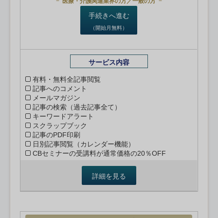
医療・介護関連業界の方／一般の方
手続きへ進む
（開始月無料）
サービス内容
有料・無料全記事閲覧
記事へのコメント
メールマガジン
記事の検索（過去記事全て）
キーワードアラート
スクラップブック
記事のPDF印刷
日別記事閲覧（カレンダー機能）
CBセミナーの受講料が通常価格の20％OFF
詳細を見る