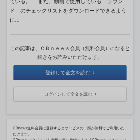
ている。 また、動画で使用している「ラウン
ド」のチェックリストをダウンロードできるよう
に...
この記事は、ＣＢｎｅｗｓ会員（無料会員）になると
続きをお読みいただけます。
登録して全文を読む
ログインして全文を読む
CBnews無料会員に登録するとサービスの一部が無料でご利用いた
だけます。