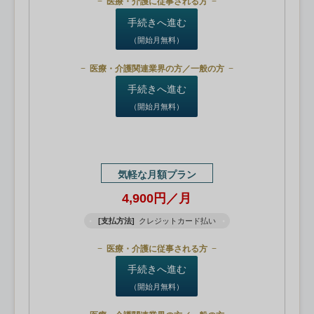
医療・介護に従事される方
手続きへ進む
（開始月無料）
医療・介護関連業界の方／一般の方
手続きへ進む
（開始月無料）
気軽な月額プラン
4,900円／月
[支払方法]
クレジットカード払い
医療・介護に従事される方
手続きへ進む
（開始月無料）