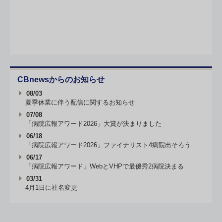
CBnewsからのお知らせ
08/03
夏季休業に伴う配信に関するお知らせ
07/08
「病院広報アワード2026」大賞が決まりました
06/18
「病院広報アワード2026」ファイナリスト4病院出そろう
06/17
「病院広報アワード」WebとVHPで最優秀2病院決まる
03/31
4月1日に社名変更