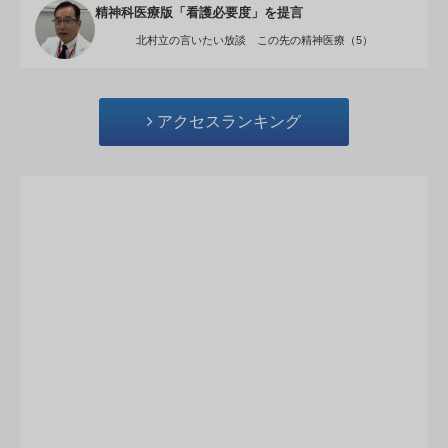
精神科医療版「看護必要度」を提言
北村立の言いたい放談 この先の精神医療（5）
アクセスランキング