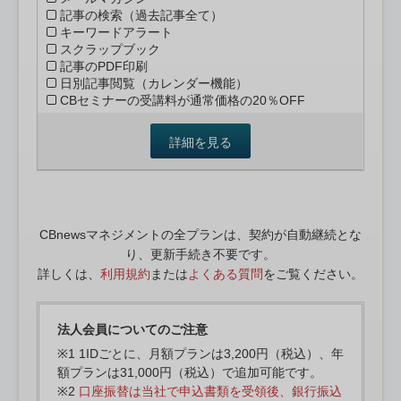
記事の検索（過去記事全て）
キーワードアラート
スクラップブック
記事のPDF印刷
日別記事閲覧（カレンダー機能）
CBセミナーの受講料が通常価格の20％OFF
詳細を見る
CBnewsマネジメントの全プランは、契約が自動継続とな
り、更新手続き不要です。
詳しくは、
利用規約
または
よくある質問
をご覧ください。
法人会員についてのご注意
※1 1IDごとに、月額プランは3,200円（税込）、年
額プランは31,000円（税込）で追加可能です。
※2
口座振替は当社で申込書類を受領後、銀行振込