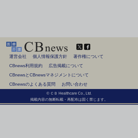
運営会社
個人情報保護方針
著作権について
CBnews利用規約
広告掲載について
CBnewsとCBnewsマネジメントについて
CBnewsのよくある質問
お問い合わせ
© ＣＢ Healthcare Co., Ltd.
掲載内容の無断転載・再配布は固く禁じます。