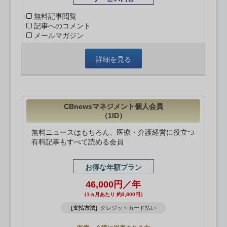
無料記事閲覧
記事へのコメント
メールマガジン
詳細を見る
CBnewsマネジメント個人会員
（1ID）
無料ニュースはもちろん、医療・介護経営に役立つ
有料記事もすべて読める会員
お得な年額プラン
46,000円／年
（1ヵ月あたり 約3,800円）
[支払方法]
クレジットカード払い