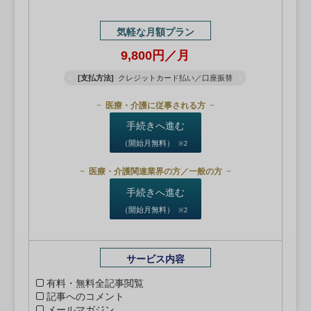
気軽な月額プラン
9,800円／月
[支払方法]
クレジットカード払い／口座振替
医療・介護に従事される方
手続きへ進む
（開始月無料）
※2
医療・介護関連業界の方／一般の方
手続きへ進む
（開始月無料）
※2
サービス内容
有料・無料全記事閲覧
記事へのコメント
メールマガジン