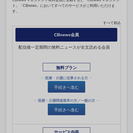
CBnews マネジメント有料会員に登録すると「CBnews マネジメン
ト」「CBnews」においてすべてのサービスがご利用いただけま
す。
すべて税込
CBnews会員
配信後一定期間の無料ニュースが全文読める会員
無料プラン
医療・介護に従事される方
手続きへ進む
医療・介護関連業界の方／一般の方
手続きへ進む
サービス内容