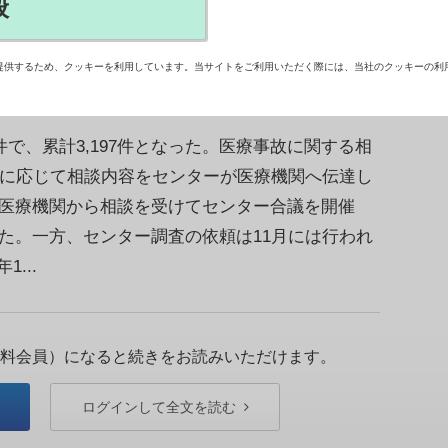
般
事故調査制度の現況報告によると、医療事故報告
、診療所1件。累計で3,590件に増えた。
提供するため、クッキーを利用しています。当サイトをご利用いただく際には、当社のクッキーの利
で、累計3,197件となった。医療事故に関する相
めに応じて相談内容をセンターが医療機関へ伝達し
て医療機関から相談を受けてセンター合議を開催
た。一方、センター調査の依頼は11月には行われ
...
料会員）になると続きをお読みいただけます。
ログインして全文を読む