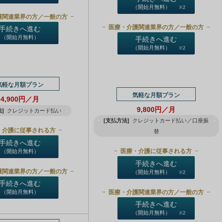
（開始月無料）
※2
護関連業界の方／一般の方
医療・介護関連業界の方／一般の方
手続きへ進む
（開始月無料）
手続きへ進む
（開始月無料）
※2
気軽な月額プラン
気軽な月額プラン
4,900円／月
9,800円／月
]
クレジットカード払い
[支払方法]
クレジットカード払い／口座振
・介護に従事される方
替
手続きへ進む
医療・介護に従事される方
（開始月無料）
手続きへ進む
護関連業界の方／一般の方
（開始月無料）
※2
手続きへ進む
医療・介護関連業界の方／一般の方
（開始月無料）
手続きへ進む
（開始月無料）
※2