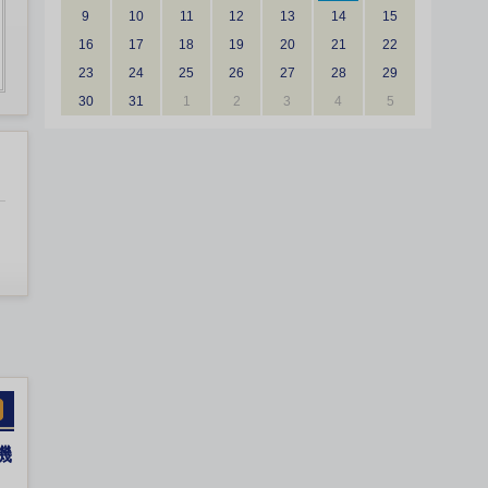
9
10
11
12
13
14
15
16
17
18
19
20
21
22
23
24
25
26
27
28
29
30
31
1
2
3
4
5
機