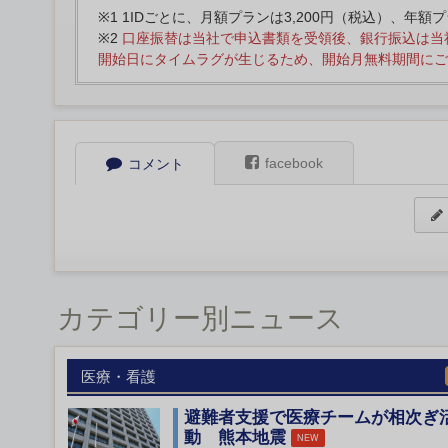
※1 1IDごとに、月額プランは3,200円（税込）、年額
※2
口座振替は当社で申込書類を受領後、銀行振込は当
開始日にタイムラグが生じるため、開始月無料期間にご
facebook
コメント
カテゴリー別ニュース
医療・看護
避難者支援で医療チームが相次ぎ
動 熊本地震
NEW