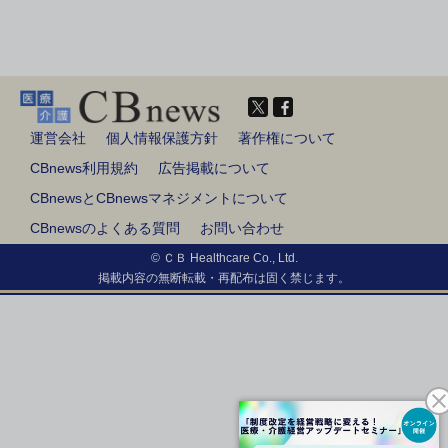
運営会社
個人情報保護方針
著作権について
CBnews利用規約
広告掲載について
CBnewsとCBnewsマネジメントについて
CBnewsのよくある質問
お問い合わせ
© ＣＢ Healthcare Co., Ltd.
掲載内容の無断転載・再配布は固く禁じます。