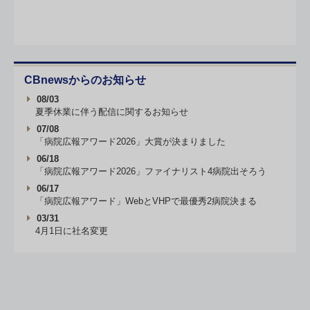
CBnewsからのお知らせ
08/03
夏季休業に伴う配信に関するお知らせ
07/08
「病院広報アワード2026」大賞が決まりました
06/18
「病院広報アワード2026」ファイナリスト4病院出そろう
06/17
「病院広報アワード」WebとVHPで最優秀2病院決まる
03/31
4月1日に社名変更