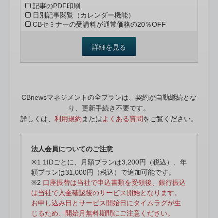
記事のPDF印刷
日別記事閲覧（カレンダー機能）
CBセミナーの受講料が通常価格の20％OFF
詳細を見る
CBnewsマネジメントの全プランは、契約が自動継続とな
り、更新手続き不要です。
詳しくは、
利用規約
または
よくある質問
をご覧ください。
法人会員についてのご注意
※1 1IDごとに、月額プランは3,200円（税込）、年
額プランは31,000円（税込）で追加可能です。
※2
口座振替は当社で申込書類を受領後、銀行振込
は当社で入金確認後のサービス開始となります。
お申し込み日とサービス開始日にタイムラグが生
じるため、開始月無料期間にご注意ください。