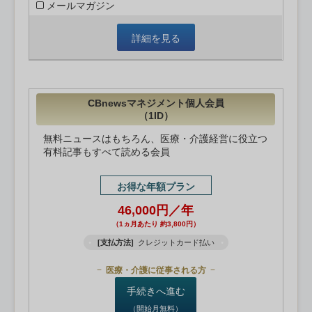
メールマガジン
詳細を見る
CBnewsマネジメント個人会員
（1ID）
無料ニュースはもちろん、医療・介護経営に役立つ
有料記事もすべて読める会員
お得な年額プラン
46,000円／年
（1ヵ月あたり 約3,800円）
[支払方法]
クレジットカード払い
医療・介護に従事される方
手続きへ進む
（開始月無料）