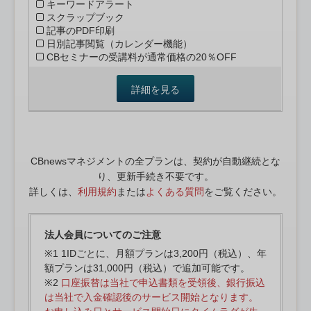
キーワードアラート
スクラップブック
記事のPDF印刷
日別記事閲覧（カレンダー機能）
CBセミナーの受講料が通常価格の20％OFF
詳細を見る
CBnewsマネジメントの全プランは、契約が自動継続とな
り、更新手続き不要です。
詳しくは、
利用規約
または
よくある質問
をご覧ください。
法人会員についてのご注意
※1 1IDごとに、月額プランは3,200円（税込）、年
額プランは31,000円（税込）で追加可能です。
※2
口座振替は当社で申込書類を受領後、銀行振込
は当社で入金確認後のサービス開始となります。