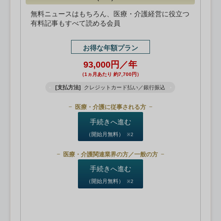
無料ニュースはもちろん、医療・介護経営に役立つ
有料記事もすべて読める会員
お得な年額プラン
93,000円／年
（1ヵ月あたり 約7,700円）
[支払方法]
クレジットカード払い／銀行振込
医療・介護に従事される方
手続きへ進む
（開始月無料）
※2
医療・介護関連業界の方／一般の方
手続きへ進む
（開始月無料）
※2