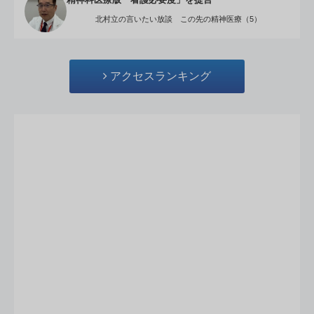
精神科医療版「看護必要度」を提言
北村立の言いたい放談 この先の精神医療（5）
アクセスランキング