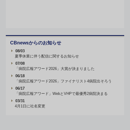
CBnewsからのお知らせ
08/03
夏季休業に伴う配信に関するお知らせ
07/08
「病院広報アワード2026」大賞が決まりました
06/18
「病院広報アワード2026」ファイナリスト4病院出そろう
06/17
「病院広報アワード」WebとVHPで最優秀2病院決まる
03/31
4月1日に社名変更