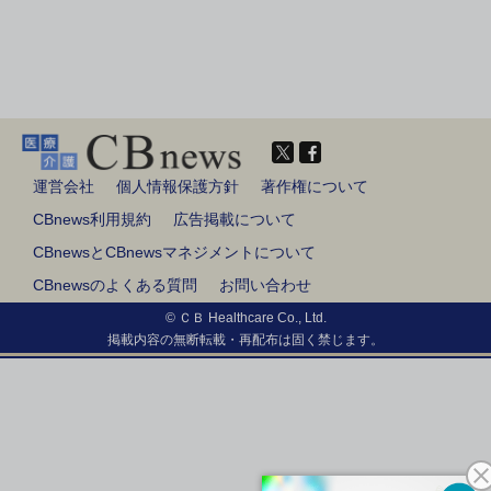
運営会社
個人情報保護方針
著作権について
CBnews利用規約
広告掲載について
CBnewsとCBnewsマネジメントについて
CBnewsのよくある質問
お問い合わせ
© ＣＢ Healthcare Co., Ltd.
掲載内容の無断転載・再配布は固く禁じます。