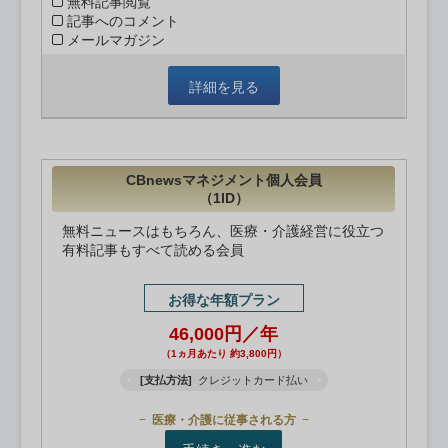
無料記事閲覧
記事へのコメント
メールマガジン
詳細を見る
CBnewsマネジメント個人会員
（1ID）
無料ニュースはもちろん、医療・介護経営に役立つ
有料記事もすべて読める会員
お得な年額プラン
46,000円／年
（1ヵ月あたり 約3,800円）
[支払方法]
クレジットカード払い
医療・介護に従事される方