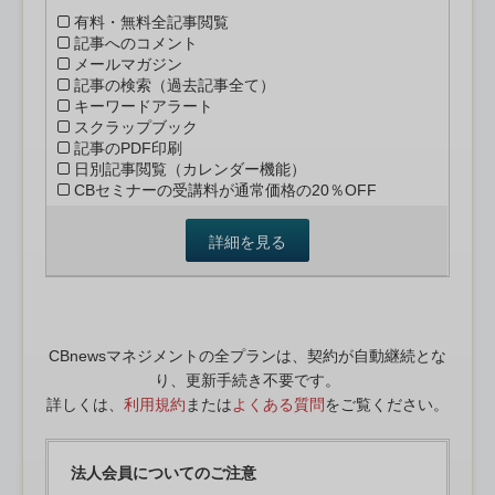
有料・無料全記事閲覧
記事へのコメント
メールマガジン
記事の検索（過去記事全て）
キーワードアラート
スクラップブック
記事のPDF印刷
日別記事閲覧（カレンダー機能）
CBセミナーの受講料が通常価格の20％OFF
詳細を見る
CBnewsマネジメントの全プランは、契約が自動継続とな
り、更新手続き不要です。
詳しくは、
利用規約
または
よくある質問
をご覧ください。
法人会員についてのご注意