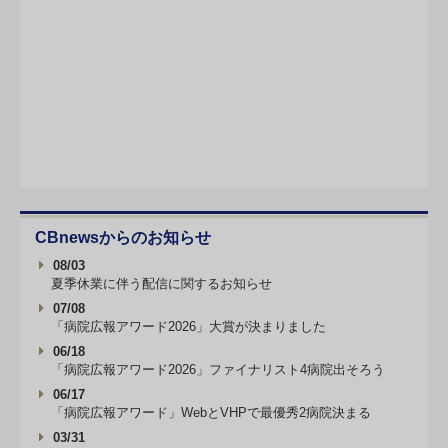
CBnewsからのお知らせ
08/03
夏季休業に伴う配信に関するお知らせ
07/08
「病院広報アワード2026」大賞が決まりました
06/18
「病院広報アワード2026」ファイナリスト4病院出そろう
06/17
「病院広報アワード」WebとVHPで最優秀2病院決まる
03/31