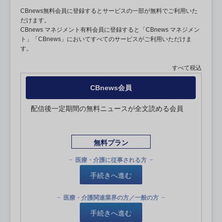
CBnews無料会員に登録するとサービスの一部が無料でご利用いた
だけます。
CBnews マネジメント有料会員に登録すると「CBnews マネジメン
ト」「CBnews」においてすべてのサービスがご利用いただけま
す。
すべて税込
CBnews会員
配信後一定期間の無料ニュースが全文読める会員
無料プラン
医療・介護に従事される方
手続きへ進む
医療・介護関連業界の方／一般の方
手続きへ進む