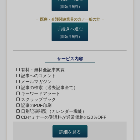
（開始月無料）
医療・介護関連業界の方／一般の方
手続きへ進む
（開始月無料）
サービス内容
有料・無料全記事閲覧
記事へのコメント
メールマガジン
記事の検索（過去記事全て）
キーワードアラート
スクラップブック
記事のPDF印刷
日別記事閲覧（カレンダー機能）
CBセミナーの受講料が通常価格の20％OFF
詳細を見る