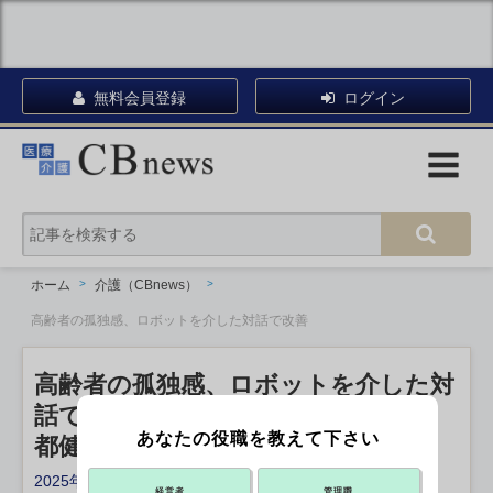
無料会員登録
ログイン
ホーム
介護（CBnews）
高齢者の孤独感、ロボットを介した対話で改善
高齢者の孤独感、ロボットを介した対
話で改善
あなたの役職を教えて下さい
都健康長寿医療センター
2025年12月16日 14:45
経営者
管理職