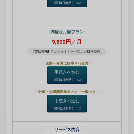
（開始月無料）
※2
気軽な月額プラン
9,800円／月
[支払方法]
クレジットカード払い／口座振替
医療・介護に従事される方
手続きへ進む
（開始月無料）
※2
医療・介護関連業界の方／一般の方
手続きへ進む
（開始月無料）
※2
サービス内容