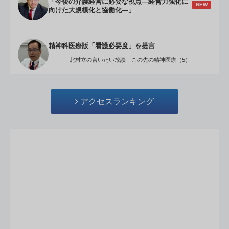
「今後の介護経営に必要な視点―経営力強化に
NEW
向けた大規模化と協働化―」
精神科医療版「看護必要度」を提言
北村立の言いたい放談 この先の精神医療（5）
アクセスランキング