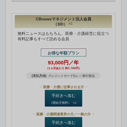
CBnewsマネジメント法人会員
（3ID）
※1
無料ニュースはもちろん、医療・介護経営に役立つ
有料記事もすべて読める会員
お得な年額プラン
93,000円／年
（1ヵ月あたり 約7,700円）
[支払方法]
クレジットカード払い／銀行振込
医療・介護に従事される方
手続きへ進む
（開始月無料）
※2
医療・介護関連業界の方／一般の方
手続きへ進む