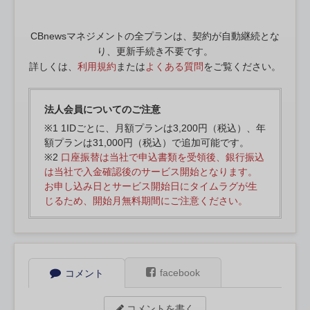
CBnewsマネジメントの全プランは、契約が自動継続とな
り、更新手続き不要です。
詳しくは、
利用規約
または
よくある質問
をご覧ください。
法人会員についてのご注意
※1 1IDごとに、月額プランは3,200円（税込）、年
額プランは31,000円（税込）で追加可能です。
※2
口座振替は当社で申込書類を受領後、銀行振込
は当社で入金確認後のサービス開始となります。
お申し込み日とサービス開始日にタイムラグが生
じるため、開始月無料期間にご注意ください。
facebook
コメント
コメントを書く