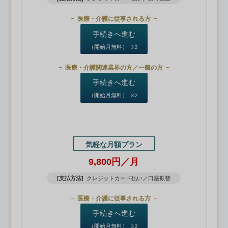
医療・介護に従事される方
手続きへ進む
（開始月無料）
※2
医療・介護関連業界の方／一般の方
手続きへ進む
（開始月無料）
※2
気軽な月額プラン
9,800円／月
[支払方法]
クレジットカード払い／口座振替
医療・介護に従事される方
手続きへ進む
（開始月無料）
※2