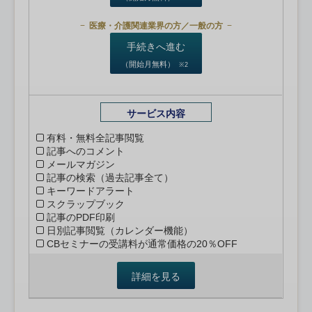
医療・介護関連業界の方／一般の方
手続きへ進む
（開始月無料）
※2
サービス内容
有料・無料全記事閲覧
記事へのコメント
メールマガジン
記事の検索（過去記事全て）
キーワードアラート
スクラップブック
記事のPDF印刷
日別記事閲覧（カレンダー機能）
CBセミナーの受講料が通常価格の20％OFF
詳細を見る