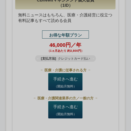
CBnewsマネジメント個人会員
（1ID）
無料ニュースはもちろん、医療・介護経営に役立つ
有料記事もすべて読める会員
お得な年額プラン
46,000円／年
（1ヵ月あたり 約3,800円）
[支払方法]
クレジットカード払い
医療・介護に従事される方
手続きへ進む
（開始月無料）
医療・介護関連業界の方／一般の方
手続きへ進む
（開始月無料）