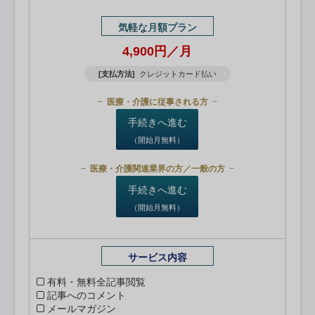
気軽な月額プラン
4,900円／月
[支払方法]
クレジットカード払い
医療・介護に従事される方
手続きへ進む
（開始月無料）
医療・介護関連業界の方／一般の方
手続きへ進む
（開始月無料）
サービス内容
有料・無料全記事閲覧
記事へのコメント
メールマガジン