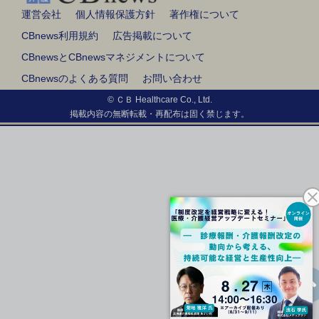
運営会社
個人情報保護方針
著作権について
CBnews利用規約
広告掲載について
CBnewsとCBnewsマネジメントについて
CBnewsのよくある質問
お問い合わせ
© ＣＢ Healthcare Co., Ltd.
掲載内容の無断転載・再配布は固く禁じます。