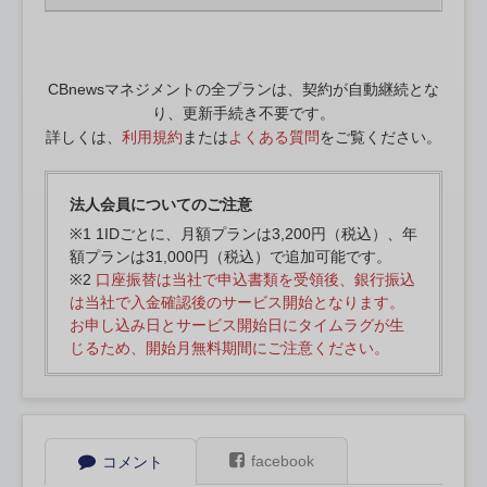
CBnewsマネジメントの全プランは、契約が自動継続とな
り、更新手続き不要です。
詳しくは、
利用規約
または
よくある質問
をご覧ください。
法人会員についてのご注意
※1 1IDごとに、月額プランは3,200円（税込）、年
額プランは31,000円（税込）で追加可能です。
※2
口座振替は当社で申込書類を受領後、銀行振込
は当社で入金確認後のサービス開始となります。
お申し込み日とサービス開始日にタイムラグが生
じるため、開始月無料期間にご注意ください。
facebook
コメント