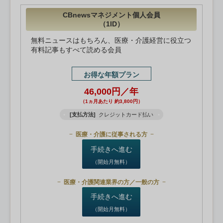
CBnewsマネジメント個人会員
（1ID）
無料ニュースはもちろん、医療・介護経営に役立つ
有料記事もすべて読める会員
お得な年額プラン
46,000円／年
（1ヵ月あたり 約3,800円）
[支払方法]
クレジットカード払い
医療・介護に従事される方
手続きへ進む
（開始月無料）
医療・介護関連業界の方／一般の方
手続きへ進む
（開始月無料）