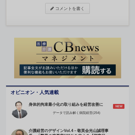
コメントを書く
オピニオン・人気連載
身体的拘束最小化の取り組みを経営改善に
NEW
データで読み解く病院経営(254)
介護経営のデザインVol.4－敬英会光山誠理事