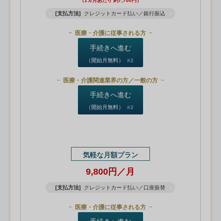
（1ヵ月あたり 約7,700円）
[支払方法]
クレジットカード払い／銀行振込
医療・介護に従事される方
手続きへ進む
（開始月無料）
※2
医療・介護関連業界の方／一般の方
手続きへ進む
（開始月無料）
※2
気軽な月額プラン
9,800円／月
[支払方法]
クレジットカード払い／口座振替
医療・介護に従事される方