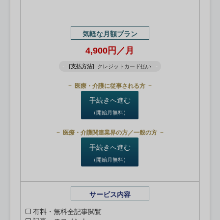
気軽な月額プラン
4,900円／月
[支払方法]
クレジットカード払い
医療・介護に従事される方
手続きへ進む
（開始月無料）
医療・介護関連業界の方／一般の方
手続きへ進む
（開始月無料）
サービス内容
有料・無料全記事閲覧