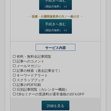
手続きへ進む
（開始月無料）
※2
医療・介護関連業界の方／一般の方
手続きへ進む
（開始月無料）
※2
サービス内容
有料・無料全記事閲覧
記事へのコメント
メールマガジン
記事の検索（過去記事全て）
キーワードアラート
スクラップブック
記事のPDF印刷
日別記事閲覧（カレンダー機能）
CBセミナーの受講料が通常価格の20％OFF
詳細を見る