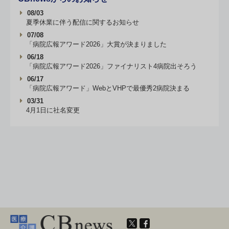
08/03
夏季休業に伴う配信に関するお知らせ
07/08
「病院広報アワード2026」大賞が決まりました
06/18
「病院広報アワード2026」ファイナリスト4病院出そろう
06/17
「病院広報アワード」WebとVHPで最優秀2病院決まる
03/31
4月1日に社名変更