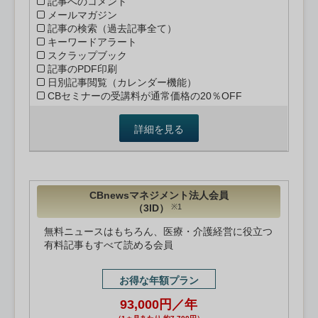
記事へのコメント
メールマガジン
記事の検索（過去記事全て）
キーワードアラート
スクラップブック
記事のPDF印刷
日別記事閲覧（カレンダー機能）
CBセミナーの受講料が通常価格の20％OFF
詳細を見る
CBnewsマネジメント法人会員
（3ID）
※1
無料ニュースはもちろん、医療・介護経営に役立つ
有料記事もすべて読める会員
お得な年額プラン
93,000円／年