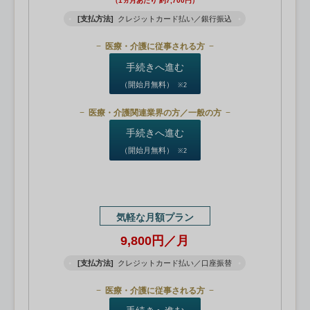
（1ヵ月あたり 約7,700円）
[支払方法]
クレジットカード払い／銀行振込
医療・介護に従事される方
手続きへ進む
（開始月無料）
※2
医療・介護関連業界の方／一般の方
手続きへ進む
（開始月無料）
※2
気軽な月額プラン
9,800円／月
[支払方法]
クレジットカード払い／口座振替
医療・介護に従事される方