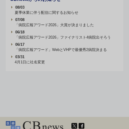
08/03
夏季休業に伴う配信に関するお知らせ
07/08
「病院広報アワード2026」大賞が決まりました
06/18
「病院広報アワード2026」ファイナリスト4病院出そろう
06/17
「病院広報アワード」WebとVHPで最優秀2病院決まる
03/31
4月1日に社名変更