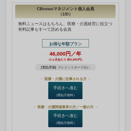
CBnewsマネジメント個人会員
（1ID）
無料ニュースはもちろん、医療・介護経営に役立つ
有料記事もすべて読める会員
お得な年額プラン
46,000円／年
（1ヵ月あたり 約3,800円）
[支払方法]
クレジットカード払い
医療・介護に従事される方
手続きへ進む
（開始月無料）
医療・介護関連業界の方／一般の方
手続きへ進む
（開始月無料）