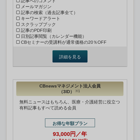
記事へのコメント
メールマガジン
記事の検索（過去記事全て）
キーワードアラート
スクラップブック
記事のPDF印刷
日別記事閲覧（カレンダー機能）
CBセミナーの受講料が通常価格の20％OFF
詳細を見る
CBnewsマネジメント法人会員
（3ID）
※1
無料ニュースはもちろん、医療・介護経営に役立つ
有料記事もすべて読める会員
お得な年額プラン
93,000円／年