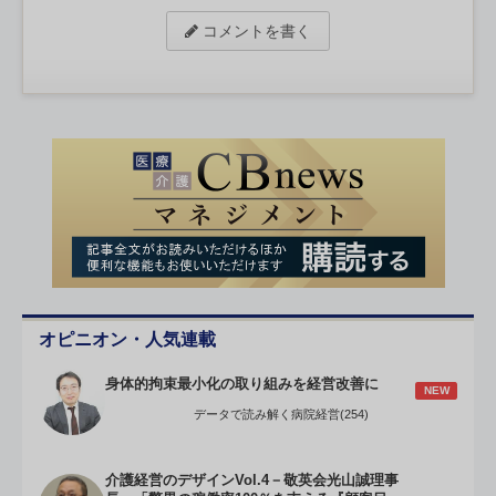
コメントを書く
オピニオン・人気連載
身体的拘束最小化の取り組みを経営改善に
NEW
データで読み解く病院経営(254)
介護経営のデザインVol.4－敬英会光山誠理事