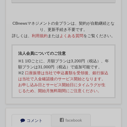
CBnewsマネジメントの全プランは、契約が自動継続とな
り、更新手続き不要です。
詳しくは、
利用規約
または
よくある質問
をご覧ください。
法人会員についてのご注意
※1 1IDごとに、月額プランは3,200円（税込）、年
額プランは31,000円（税込）で追加可能です。
※2
口座振替は当社で申込書類を受領後、銀行振込
は当社で入金確認後のサービス開始となります。
お申し込み日とサービス開始日にタイムラグが生
じるため、開始月無料期間にご注意ください。
facebook
コメント