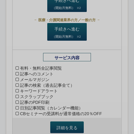
手続きへ進む
（開始月無料）
※2
医療・介護関連業界の方／一般の方
手続きへ進む
（開始月無料）
※2
サービス内容
有料・無料全記事閲覧
記事へのコメント
メールマガジン
記事の検索（過去記事全て）
キーワードアラート
スクラップブック
記事のPDF印刷
日別記事閲覧（カレンダー機能）
CBセミナーの受講料が通常価格の20％OFF
詳細を見る