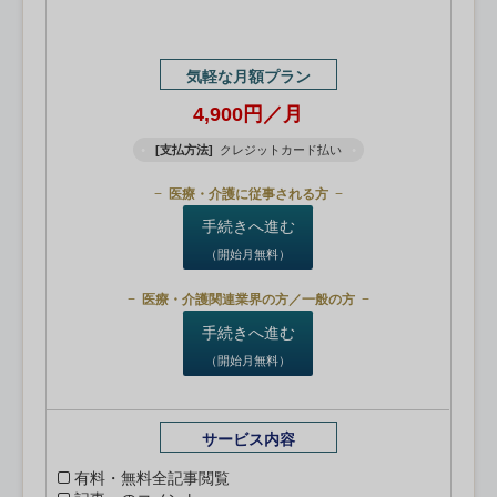
気軽な月額プラン
4,900円／月
[支払方法]
クレジットカード払い
医療・介護に従事される方
手続きへ進む
（開始月無料）
医療・介護関連業界の方／一般の方
手続きへ進む
（開始月無料）
サービス内容
有料・無料全記事閲覧