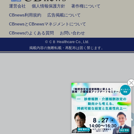
運営会社
個人情報保護方針
著作権について
CBnews利用規約
広告掲載について
CBnewsとCBnewsマネジメントについて
CBnewsのよくある質問
お問い合わせ
© ＣＢ Healthcare Co., Ltd.
掲載内容の無断転載・再配布は固く禁じます。