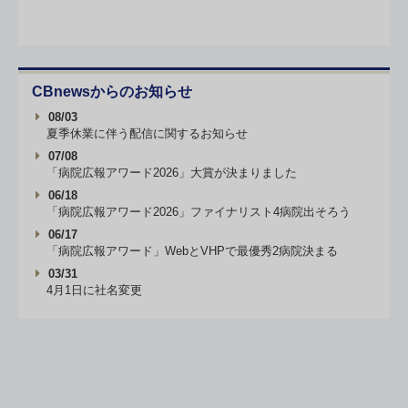
CBnewsからのお知らせ
08/03
夏季休業に伴う配信に関するお知らせ
07/08
「病院広報アワード2026」大賞が決まりました
06/18
「病院広報アワード2026」ファイナリスト4病院出そろう
06/17
「病院広報アワード」WebとVHPで最優秀2病院決まる
03/31
4月1日に社名変更