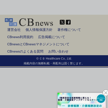
運営会社
個人情報保護方針
著作権について
CBnews利用規約
広告掲載について
CBnewsとCBnewsマネジメントについて
CBnewsのよくある質問
お問い合わせ
© ＣＢ Healthcare Co., Ltd.
掲載内容の無断転載・再配布は固く禁じます。