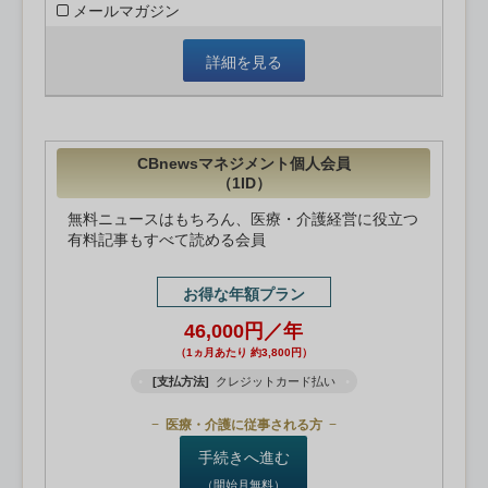
メールマガジン
詳細を見る
CBnewsマネジメント個人会員
（1ID）
無料ニュースはもちろん、医療・介護経営に役立つ
有料記事もすべて読める会員
お得な年額プラン
46,000円／年
（1ヵ月あたり 約3,800円）
[支払方法]
クレジットカード払い
医療・介護に従事される方
手続きへ進む
（開始月無料）