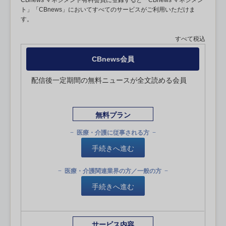
CBnews マネジメント有料会員に登録すると「CBnews マネジメン
ト」「CBnews」においてすべてのサービスがご利用いただけま
す。
すべて税込
CBnews会員
配信後一定期間の無料ニュースが全文読める会員
無料プラン
医療・介護に従事される方
手続きへ進む
医療・介護関連業界の方／一般の方
手続きへ進む
サービス内容