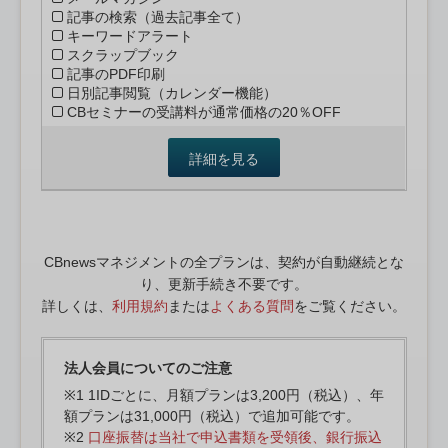
記事の検索（過去記事全て）
キーワードアラート
スクラップブック
記事のPDF印刷
日別記事閲覧（カレンダー機能）
CBセミナーの受講料が通常価格の20％OFF
詳細を見る
CBnewsマネジメントの全プランは、契約が自動継続とな
り、更新手続き不要です。
詳しくは、
利用規約
または
よくある質問
をご覧ください。
法人会員についてのご注意
※1 1IDごとに、月額プランは3,200円（税込）、年
額プランは31,000円（税込）で追加可能です。
※2
口座振替は当社で申込書類を受領後、銀行振込