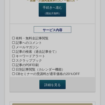
医療・介護関連業界の方／一般の方
手続きへ進む
（開始月無料）
サービス内容
有料・無料全記事閲覧
記事へのコメント
メールマガジン
記事の検索（過去記事全て）
キーワードアラート
スクラップブック
記事のPDF印刷
日別記事閲覧（カレンダー機能）
CBセミナーの受講料が通常価格の20％OFF
詳細を見る