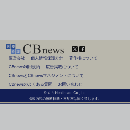
運営会社
個人情報保護方針
著作権について
CBnews利用規約
広告掲載について
CBnewsとCBnewsマネジメントについて
CBnewsのよくある質問
お問い合わせ
© ＣＢ Healthcare Co., Ltd.
掲載内容の無断転載・再配布は固く禁じます。