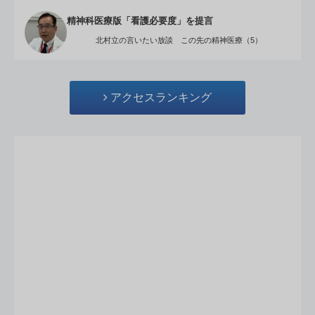
精神科医療版「看護必要度」を提言
北村立の言いたい放談 この先の精神医療（5）
アクセスランキング