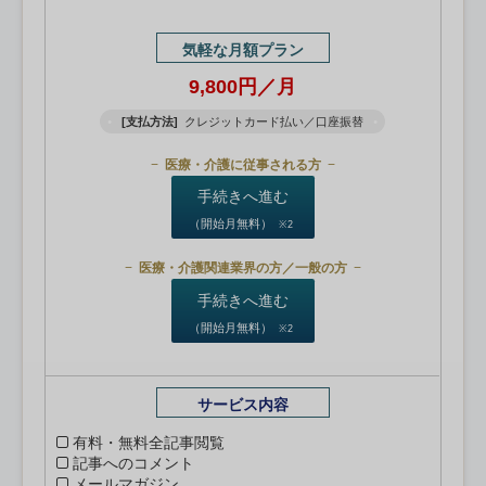
気軽な月額プラン
9,800円／月
[支払方法]
クレジットカード払い／口座振替
医療・介護に従事される方
手続きへ進む
（開始月無料）
※2
医療・介護関連業界の方／一般の方
手続きへ進む
（開始月無料）
※2
サービス内容
有料・無料全記事閲覧
記事へのコメント
メールマガジン