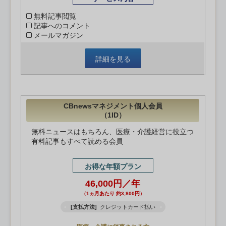
無料記事閲覧
記事へのコメント
メールマガジン
詳細を見る
CBnewsマネジメント個人会員
（1ID）
無料ニュースはもちろん、医療・介護経営に役立つ
有料記事もすべて読める会員
お得な年額プラン
46,000円／年
（1ヵ月あたり 約3,800円）
[支払方法]
クレジットカード払い