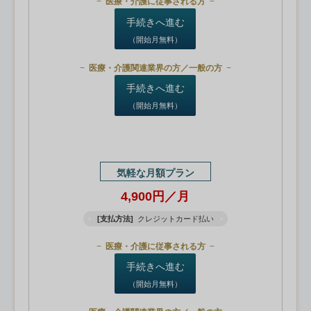
医療・介護に従事される方
手続きへ進む
（開始月無料）
医療・介護関連業界の方／一般の方
手続きへ進む
（開始月無料）
気軽な月額プラン
4,900円／月
[支払方法]
クレジットカード払い
医療・介護に従事される方
手続きへ進む
（開始月無料）