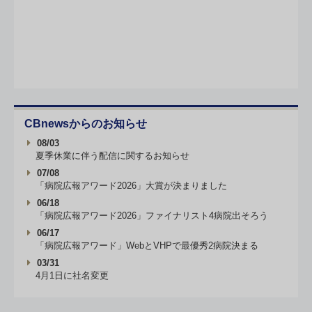
CBnewsからのお知らせ
08/03
夏季休業に伴う配信に関するお知らせ
07/08
「病院広報アワード2026」大賞が決まりました
06/18
「病院広報アワード2026」ファイナリスト4病院出そろう
06/17
「病院広報アワード」WebとVHPで最優秀2病院決まる
03/31
4月1日に社名変更