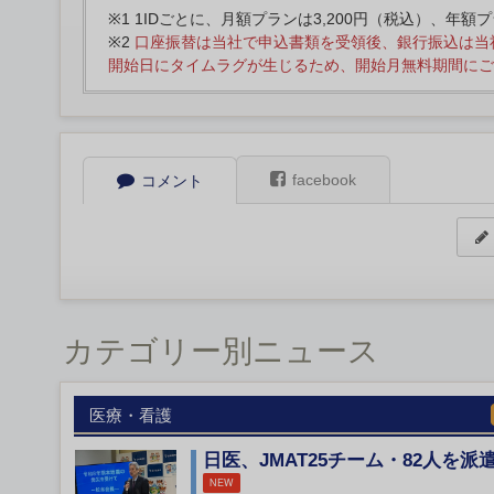
※1 1IDごとに、月額プランは3,200円（税込）、年額
※2
口座振替は当社で申込書類を受領後、銀行振込は当
開始日にタイムラグが生じるため、開始月無料期間にご
facebook
コメント
カテゴリー別ニュース
医療・看護
日医、JMAT25チーム・82人を派
NEW