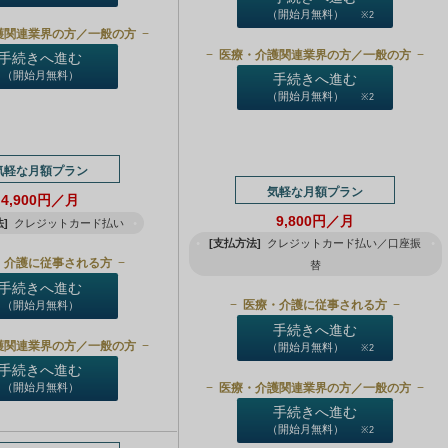
（開始月無料）
※2
護関連業界の方／一般の方
医療・介護関連業界の方／一般の方
手続きへ進む
（開始月無料）
手続きへ進む
（開始月無料）
※2
気軽な月額プラン
気軽な月額プラン
4,900円／月
9,800円／月
]
クレジットカード払い
[支払方法]
クレジットカード払い／口座振
・介護に従事される方
替
手続きへ進む
医療・介護に従事される方
（開始月無料）
手続きへ進む
護関連業界の方／一般の方
（開始月無料）
※2
手続きへ進む
医療・介護関連業界の方／一般の方
（開始月無料）
手続きへ進む
（開始月無料）
※2