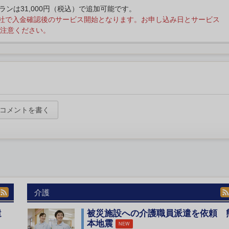
プランは31,000円（税込）で追加可能です。
社で入金確認後のサービス開始となります。お申し込み日とサービス
注意ください。
コメントを書く
介護
遣
被災施設への介護職員派遣を依頼 
本地震
NEW