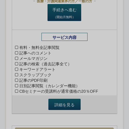
医療・介護関連業界の方／一般の方
手続きへ進む
（開始月無料）
サービス内容
有料・無料全記事閲覧
記事へのコメント
メールマガジン
記事の検索（過去記事全て）
キーワードアラート
スクラップブック
記事のPDF印刷
日別記事閲覧（カレンダー機能）
CBセミナーの受講料が通常価格の20％OFF
詳細を見る