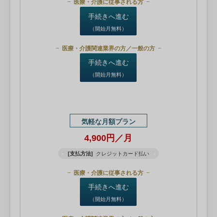
医療・介護に従事される方
手続きへ進む
（開始月無料）
医療・介護関連業界の方／一般の方
手続きへ進む
（開始月無料）
気軽な月額プラン
4,900円／月
[支払方法]
クレジットカード払い
医療・介護に従事される方
手続きへ進む
（開始月無料）