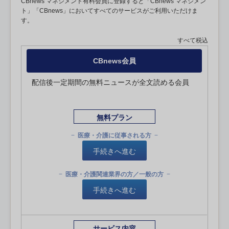
CBnews マネジメント有料会員に登録すると「CBnews マネジメン
ト」「CBnews」においてすべてのサービスがご利用いただけま
す。
すべて税込
CBnews会員
配信後一定期間の無料ニュースが全文読める会員
無料プラン
医療・介護に従事される方
手続きへ進む
医療・介護関連業界の方／一般の方
手続きへ進む
サービス内容