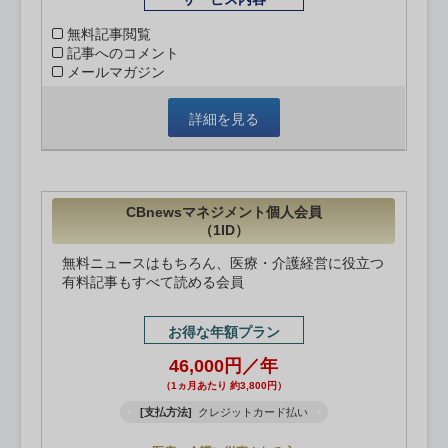
無料記事閲覧
記事へのコメント
メールマガジン
詳細を見る
CBnewsマネジメント個人会員
（1ID）
無料ニュースはもちろん、医療・介護経営に役立つ
有料記事もすべて読める会員
お得な年額プラン
46,000円／年
（1ヵ月あたり 約3,800円）
[支払方法]
クレジットカード払い