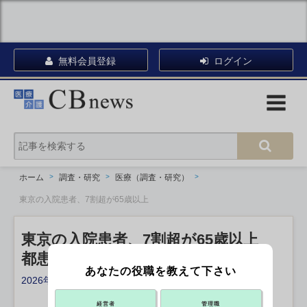
無料会員登録
ログイン
ホーム
調査・研究
医療（調査・研究）
東京の入院患者、7割超が65歳以上
東京の入院患者、7割超が65歳以上
都患者調査
あなたの役職を教えて下さい
2026年01月28日 18:55
X ポスト
リンクをコピー
経営者
管理職