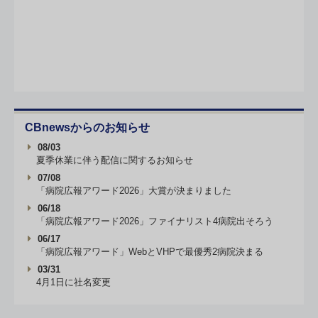
CBnewsからのお知らせ
08/03
夏季休業に伴う配信に関するお知らせ
07/08
「病院広報アワード2026」大賞が決まりました
06/18
「病院広報アワード2026」ファイナリスト4病院出そろう
06/17
「病院広報アワード」WebとVHPで最優秀2病院決まる
03/31
4月1日に社名変更