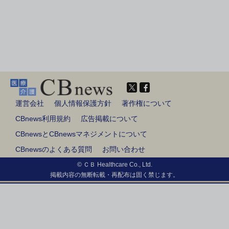
運営会社
個人情報保護方針
著作権について
CBnews利用規約
広告掲載について
CBnewsとCBnewsマネジメントについて
CBnewsのよくある質問
お問い合わせ
© ＣＢ Healthcare Co., Ltd.
掲載内容の無断転載・再配布は固く禁じます。