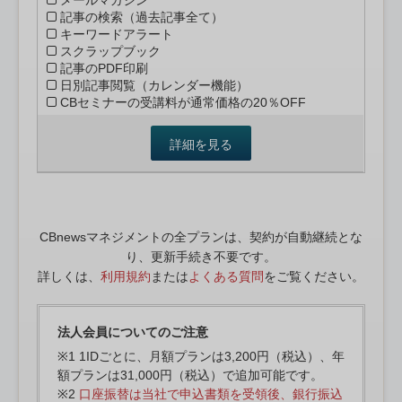
メールマガジン
記事の検索（過去記事全て）
キーワードアラート
スクラップブック
記事のPDF印刷
日別記事閲覧（カレンダー機能）
CBセミナーの受講料が通常価格の20％OFF
詳細を見る
CBnewsマネジメントの全プランは、契約が自動継続とな
り、更新手続き不要です。
詳しくは、
利用規約
または
よくある質問
をご覧ください。
法人会員についてのご注意
※1 1IDごとに、月額プランは3,200円（税込）、年
額プランは31,000円（税込）で追加可能です。
※2
口座振替は当社で申込書類を受領後、銀行振込