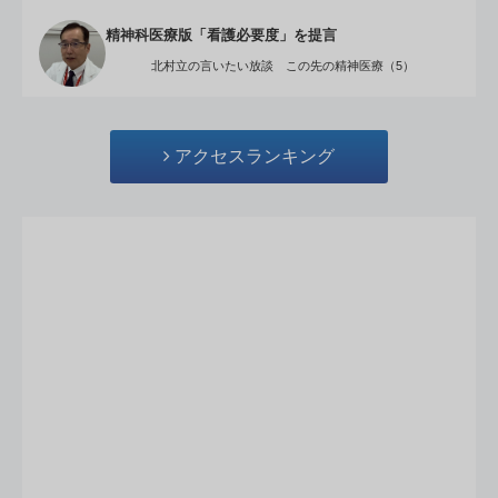
精神科医療版「看護必要度」を提言
北村立の言いたい放談 この先の精神医療（5）
アクセスランキング