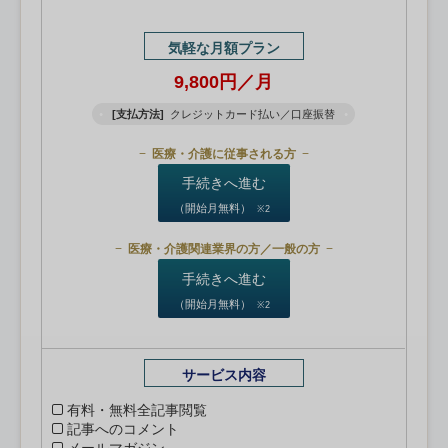
気軽な月額プラン
9,800円／月
[支払方法]
クレジットカード払い／口座振替
医療・介護に従事される方
手続きへ進む
（開始月無料）
※2
医療・介護関連業界の方／一般の方
手続きへ進む
（開始月無料）
※2
サービス内容
有料・無料全記事閲覧
記事へのコメント