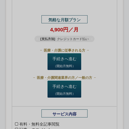
気軽な月額プラン
4,900円／月
[支払方法]
クレジットカード払い
医療・介護に従事される方
手続きへ進む
（開始月無料）
医療・介護関連業界の方／一般の方
手続きへ進む
（開始月無料）
サービス内容
有料・無料全記事閲覧