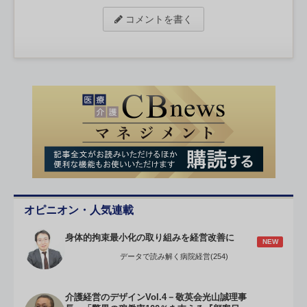
コメントを書く
オピニオン・人気連載
身体的拘束最小化の取り組みを経営改善に
NEW
データで読み解く病院経営(254)
介護経営のデザインVol.4－敬英会光山誠理事