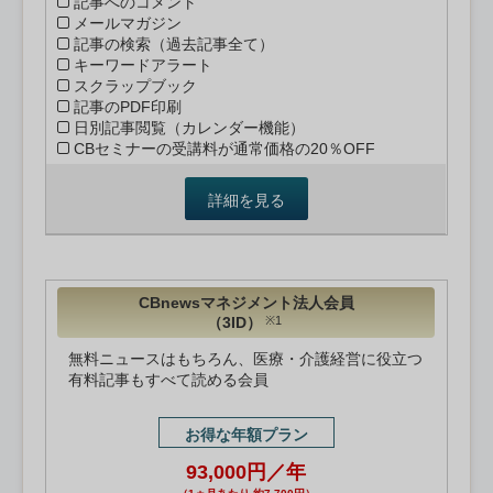
記事へのコメント
メールマガジン
記事の検索（過去記事全て）
キーワードアラート
スクラップブック
記事のPDF印刷
日別記事閲覧（カレンダー機能）
CBセミナーの受講料が通常価格の20％OFF
詳細を見る
CBnewsマネジメント法人会員
（3ID）
※1
無料ニュースはもちろん、医療・介護経営に役立つ
有料記事もすべて読める会員
お得な年額プラン
93,000円／年