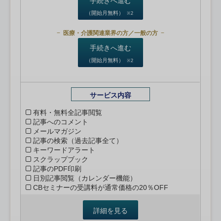
手続きへ進む
（開始月無料）
※2
医療・介護関連業界の方／一般の方
手続きへ進む
（開始月無料）
※2
サービス内容
有料・無料全記事閲覧
記事へのコメント
メールマガジン
記事の検索（過去記事全て）
キーワードアラート
スクラップブック
記事のPDF印刷
日別記事閲覧（カレンダー機能）
CBセミナーの受講料が通常価格の20％OFF
詳細を見る