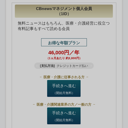
CBnewsマネジメント個人会員
（1ID）
無料ニュースはもちろん、医療・介護経営に役立つ
有料記事もすべて読める会員
お得な年額プラン
46,000円／年
（1ヵ月あたり 約3,800円）
[支払方法]
クレジットカード払い
医療・介護に従事される方
手続きへ進む
（開始月無料）
医療・介護関連業界の方／一般の方
手続きへ進む
（開始月無料）