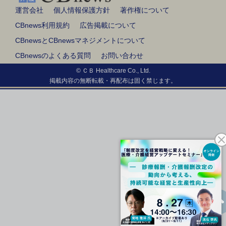
運営会社
個人情報保護方針
著作権について
CBnews利用規約
広告掲載について
CBnewsとCBnewsマネジメントについて
CBnewsのよくある質問
お問い合わせ
© ＣＢ Healthcare Co., Ltd.
掲載内容の無断転載・再配布は固く禁じます。