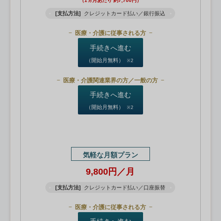
（1ヵ月あたり 約7,700円）
[支払方法]
クレジットカード払い／銀行振込
医療・介護に従事される方
手続きへ進む
（開始月無料）
※2
医療・介護関連業界の方／一般の方
手続きへ進む
（開始月無料）
※2
気軽な月額プラン
9,800円／月
[支払方法]
クレジットカード払い／口座振替
医療・介護に従事される方