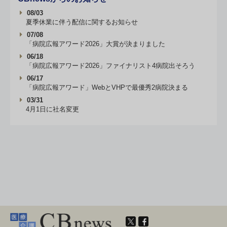
08/03
夏季休業に伴う配信に関するお知らせ
07/08
「病院広報アワード2026」大賞が決まりました
06/18
「病院広報アワード2026」ファイナリスト4病院出そろう
06/17
「病院広報アワード」WebとVHPで最優秀2病院決まる
03/31
4月1日に社名変更