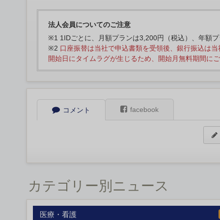
法人会員についてのご注意
※1 1IDごとに、月額プランは3,200円（税込）、年額
※2
口座振替は当社で申込書類を受領後、銀行振込は当
開始日にタイムラグが生じるため、開始月無料期間にご
facebook
コメント
カテゴリー別ニュース
医療・看護