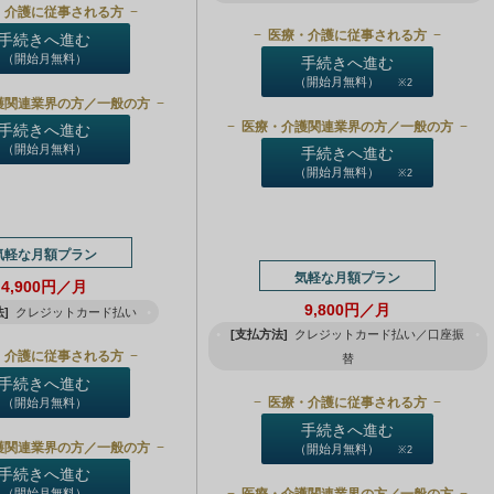
・介護に従事される方
医療・介護に従事される方
手続きへ進む
（開始月無料）
手続きへ進む
（開始月無料）
※2
護関連業界の方／一般の方
医療・介護関連業界の方／一般の方
手続きへ進む
（開始月無料）
手続きへ進む
（開始月無料）
※2
気軽な月額プラン
気軽な月額プラン
4,900円／月
9,800円／月
]
クレジットカード払い
[支払方法]
クレジットカード払い／口座振
・介護に従事される方
替
手続きへ進む
医療・介護に従事される方
（開始月無料）
手続きへ進む
護関連業界の方／一般の方
（開始月無料）
※2
手続きへ進む
医療・介護関連業界の方／一般の方
（開始月無料）