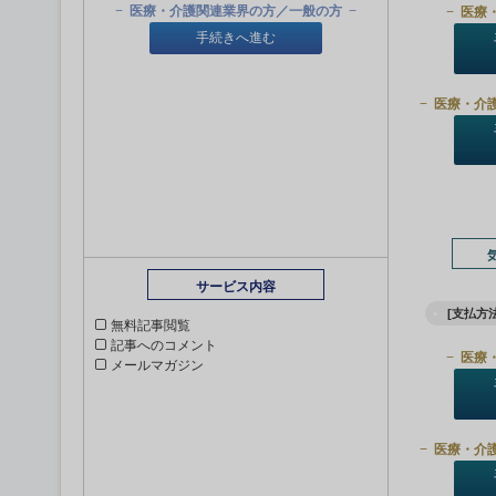
医療・介護関連業界の方／一般の方
医療
手続きへ進む
医療・介
サービス内容
[支払方法
無料記事閲覧
記事へのコメント
医療
メールマガジン
医療・介