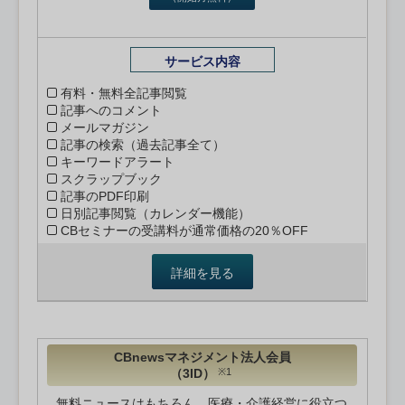
サービス内容
有料・無料全記事閲覧
記事へのコメント
メールマガジン
記事の検索（過去記事全て）
キーワードアラート
スクラップブック
記事のPDF印刷
日別記事閲覧（カレンダー機能）
CBセミナーの受講料が通常価格の20％OFF
詳細を見る
CBnewsマネジメント法人会員
（3ID）
※1
無料ニュースはもちろん、医療・介護経営に役立つ