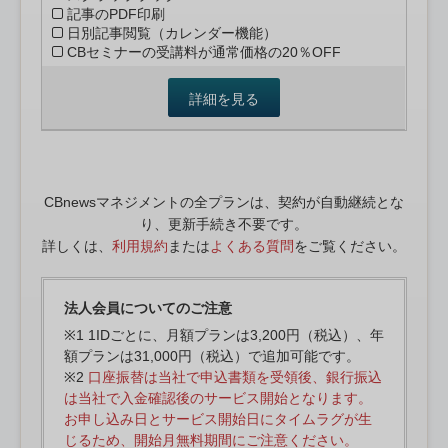
記事のPDF印刷
日別記事閲覧（カレンダー機能）
CBセミナーの受講料が通常価格の20％OFF
詳細を見る
CBnewsマネジメントの全プランは、契約が自動継続とな
り、更新手続き不要です。
詳しくは、
利用規約
または
よくある質問
をご覧ください。
法人会員についてのご注意
※1 1IDごとに、月額プランは3,200円（税込）、年
額プランは31,000円（税込）で追加可能です。
※2
口座振替は当社で申込書類を受領後、銀行振込
は当社で入金確認後のサービス開始となります。
お申し込み日とサービス開始日にタイムラグが生
じるため、開始月無料期間にご注意ください。