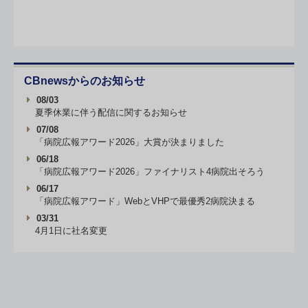
CBnewsからのお知らせ
08/03
夏季休業に伴う配信に関するお知らせ
07/08
「病院広報アワード2026」大賞が決まりました
06/18
「病院広報アワード2026」ファイナリスト4病院出そろう
06/17
「病院広報アワード」WebとVHPで最優秀2病院決まる
03/31
4月1日に社名変更