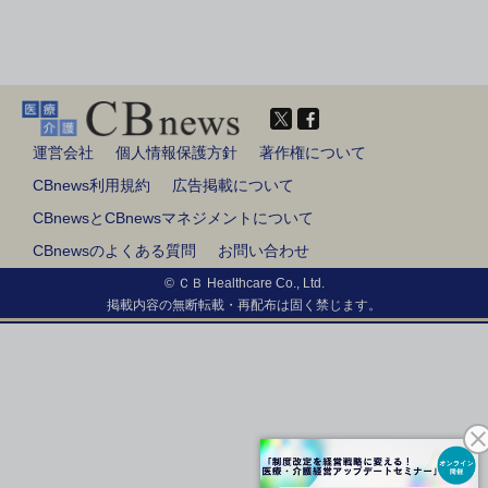
運営会社
個人情報保護方針
著作権について
CBnews利用規約
広告掲載について
CBnewsとCBnewsマネジメントについて
CBnewsのよくある質問
お問い合わせ
© ＣＢ Healthcare Co., Ltd.
掲載内容の無断転載・再配布は固く禁じます。