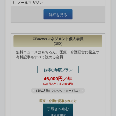
メールマガジン
詳細を見る
CBnewsマネジメント個人会員
（1ID）
無料ニュースはもちろん、医療・介護経営に役立つ
有料記事もすべて読める会員
お得な年額プラン
46,000円／年
（1ヵ月あたり 約3,800円）
[支払方法]
クレジットカード払い
医療・介護に従事される方
手続きへ進む
（開始月無料）