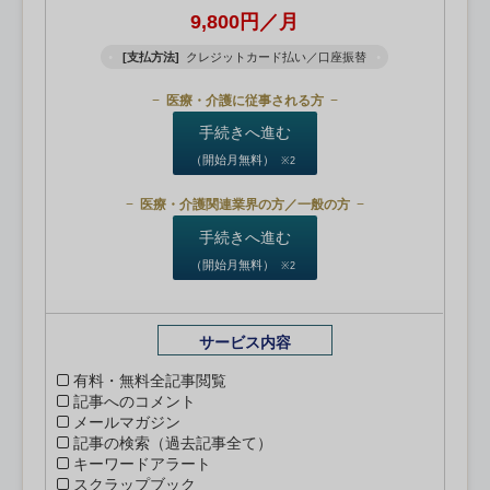
9,800円／月
[支払方法]
クレジットカード払い／口座振替
医療・介護に従事される方
手続きへ進む
（開始月無料）
※2
医療・介護関連業界の方／一般の方
手続きへ進む
（開始月無料）
※2
サービス内容
有料・無料全記事閲覧
記事へのコメント
メールマガジン
記事の検索（過去記事全て）
キーワードアラート
スクラップブック