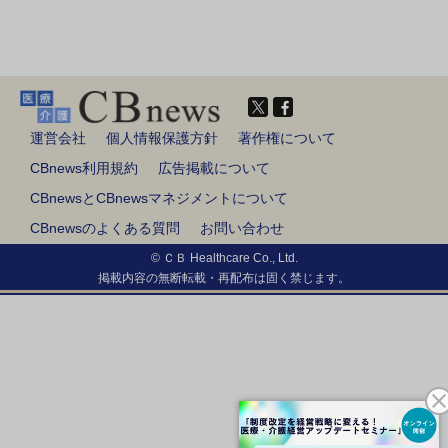
運営会社
個人情報保護方針
著作権について
CBnews利用規約
広告掲載について
CBnewsとCBnewsマネジメントについて
CBnewsのよくある質問
お問い合わせ
© ＣＢ Healthcare Co., Ltd.
掲載内容の無断転載・再配布は固く禁じます。