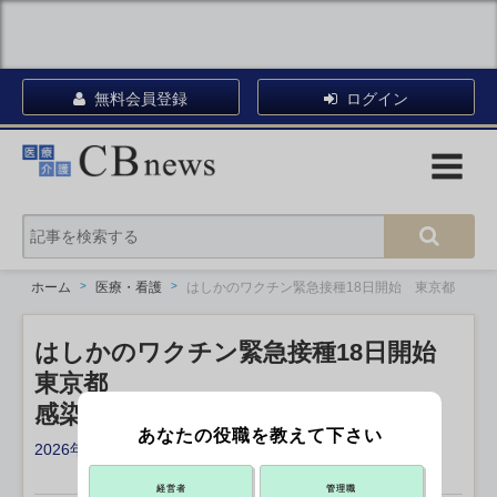
無料会員登録
ログイン
ホーム
医療・看護
はしかのワクチン緊急接種18日開始 東京都
はしかのワクチン緊急接種18日開始
東京都
感染患者が過去10年で最多
あなたの役職を教えて下さい
2026年05月15日 17:54
X ポスト
リンクをコピー
経営者
管理職