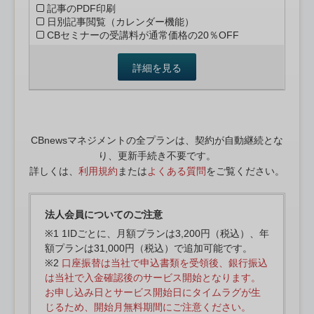
記事のPDF印刷
日別記事閲覧（カレンダー機能）
CBセミナーの受講料が通常価格の20％OFF
詳細を見る
CBnewsマネジメントの全プランは、契約が自動継続とな
り、更新手続き不要です。
詳しくは、
利用規約
または
よくある質問
をご覧ください。
法人会員についてのご注意
※1 1IDごとに、月額プランは3,200円（税込）、年
額プランは31,000円（税込）で追加可能です。
※2
口座振替は当社で申込書類を受領後、銀行振込
は当社で入金確認後のサービス開始となります。
お申し込み日とサービス開始日にタイムラグが生
じるため、開始月無料期間にご注意ください。