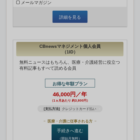
メールマガジン
詳細を見る
CBnewsマネジメント個人会員
（1ID）
無料ニュースはもちろん、医療・介護経営に役立つ
有料記事もすべて読める会員
お得な年額プラン
46,000円／年
（1ヵ月あたり 約3,800円）
[支払方法]
クレジットカード払い
医療・介護に従事される方
手続きへ進む
（開始月無料）