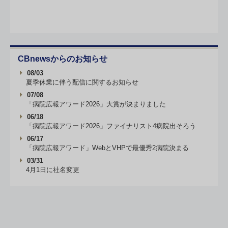
CBnewsからのお知らせ
08/03
夏季休業に伴う配信に関するお知らせ
07/08
「病院広報アワード2026」大賞が決まりました
06/18
「病院広報アワード2026」ファイナリスト4病院出そろう
06/17
「病院広報アワード」WebとVHPで最優秀2病院決まる
03/31
4月1日に社名変更