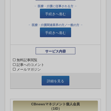
医療・介護に従事される方
手続きへ進む
医療・介護関連業界の方／一般の方
手続きへ進む
サービス内容
無料記事閲覧
記事へのコメント
メールマガジン
詳細を見る
CBnewsマネジメント個人会員
（1ID）