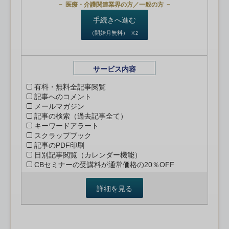
医療・介護関連業界の方／一般の方
手続きへ進む
（開始月無料）
※2
サービス内容
有料・無料全記事閲覧
記事へのコメント
メールマガジン
記事の検索（過去記事全て）
キーワードアラート
スクラップブック
記事のPDF印刷
日別記事閲覧（カレンダー機能）
CBセミナーの受講料が通常価格の20％OFF
詳細を見る