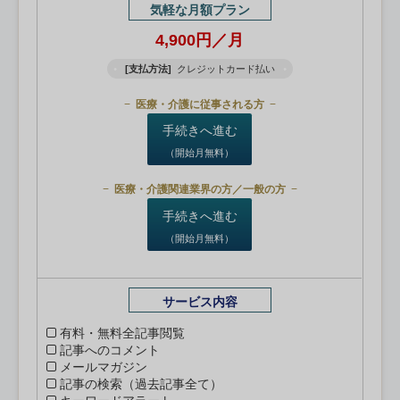
気軽な月額プラン
4,900円／月
[支払方法]
クレジットカード払い
医療・介護に従事される方
手続きへ進む
（開始月無料）
医療・介護関連業界の方／一般の方
手続きへ進む
（開始月無料）
サービス内容
有料・無料全記事閲覧
記事へのコメント
メールマガジン
記事の検索（過去記事全て）