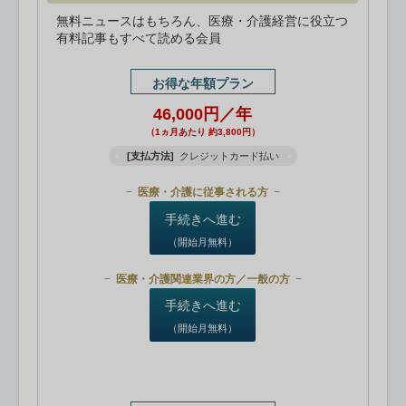
無料ニュースはもちろん、医療・介護経営に役立つ
有料記事もすべて読める会員
お得な年額プラン
46,000円／年
（1ヵ月あたり 約3,800円）
[支払方法]
クレジットカード払い
医療・介護に従事される方
手続きへ進む
（開始月無料）
医療・介護関連業界の方／一般の方
手続きへ進む
（開始月無料）