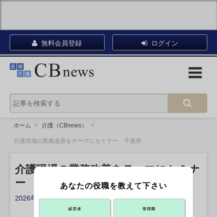
無料会員登録
ログイン
ホーム
介護（CBnews）
介護現場の業務改善をテーマにセミナー 千葉県
介護現場の業務改善をテーマにセミナ
ー 千葉県
あなたの役職を教えて下さい
2026年05月18日 17:40
X ポスト
リンクをコピー
経営者
管理職