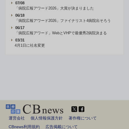
07/08
「病院広報アワード2026」大賞が決まりました
06/18
「病院広報アワード2026」ファイナリスト4病院出そろう
06/17
「病院広報アワード」WebとVHPで最優秀2病院決まる
03/31
4月1日に社名変更
運営会社
個人情報保護方針
著作権について
CBnews利用規約
広告掲載について