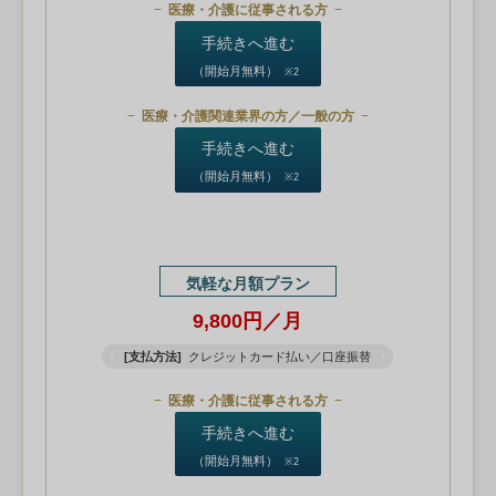
医療・介護に従事される方
手続きへ進む
（開始月無料）
※2
医療・介護関連業界の方／一般の方
手続きへ進む
（開始月無料）
※2
気軽な月額プラン
9,800円／月
[支払方法]
クレジットカード払い／口座振替
医療・介護に従事される方
手続きへ進む
（開始月無料）
※2