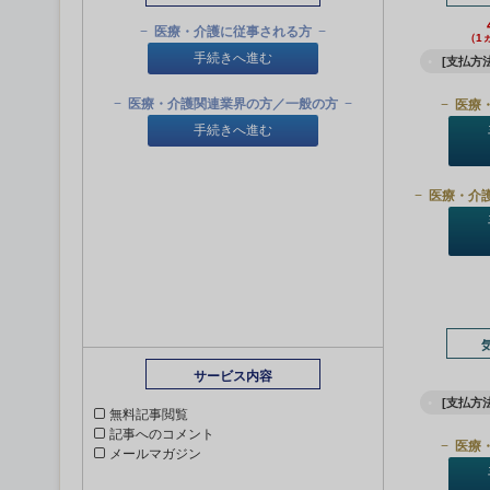
医療・介護に従事される方
（1
手続きへ進む
[支払方法
医療・介護関連業界の方／一般の方
医療
手続きへ進む
医療・介
サービス内容
[支払方法
無料記事閲覧
記事へのコメント
医療
メールマガジン