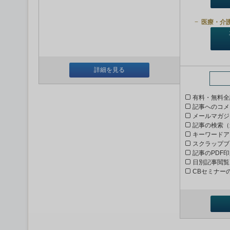
医療・介
詳細を見る
有料・無料全
記事へのコメ
メールマガジ
記事の検索（
キーワードア
スクラップブ
記事のPDF
日別記事閲覧
CBセミナー