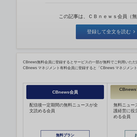
この記事は、ＣＢｎｅｗｓ会員（無
登録して全文を読む
CBnews無料会員に登録するとサービスの一部が無料でご利用いただ
CBnews マネジメント有料会員に登録すると「CBnews マネジメ
CBne
CBnews会員
配信後一定期間の無料ニュースが全
無料ニュー
文読める会員
護経営に役
める会員
無料プラン