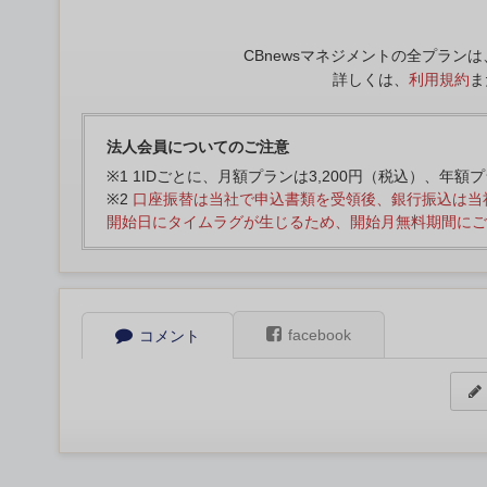
CBnewsマネジメントの全プラ
詳しくは、
利用規約
ま
法人会員についてのご注意
※1 1IDごとに、月額プランは3,200円（税込）、年額
※2
口座振替は当社で申込書類を受領後、銀行振込は当
開始日にタイムラグが生じるため、開始月無料期間にご
facebook
コメント