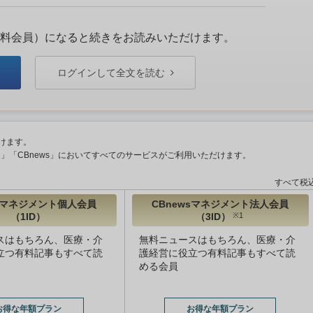
料会員）になると続きをお読みいただけます。
ログインして全文を読む
けます。
ント」「CBnews」においてすべてのサービスがご利用いただけます。
すべて税
wsマネジメント個人会員
CBnewsマネジメント法人会員
（1ID）
（3ID）
※1
スはもちろん、医療・介
無料ニュースはもちろん、医療・介
立つ有料記事もすべて読
護経営に役立つ有料記事もすべて読
める会員
お得な年額プラン
お得な年額プラン