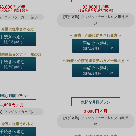
46,000円／年
93,000円／年
ヵ月あたり 約3,800円）
（1ヵ月あたり 約7,700円）
[支払方法]
クレジットカード払い／銀行振
]
クレジットカード払い
込
・介護に従事される方
医療・介護に従事される方
手続きへ進む
（開始月無料）
手続きへ進む
（開始月無料）
※2
護関連業界の方／一般の方
医療・介護関連業界の方／一般の方
手続きへ進む
（開始月無料）
手続きへ進む
（開始月無料）
※2
気軽な月額プラン
気軽な月額プラン
4,900円／月
9,800円／月
]
クレジットカード払い
[支払方法]
クレジットカード払い／口座振
・介護に従事される方
替
手続きへ進む