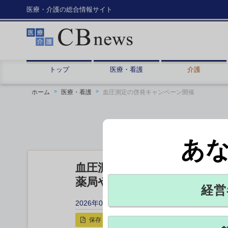
医療・介護の総合情報サイト
トップ
医療・看護
介護
ホーム
医療・看護
血圧測定の啓発キャンペーン開催
あ
血圧測定の啓発キャンペーン
薬局や病院でイベントも 日
経営
2026年05月28日 15:25
保存
印刷用