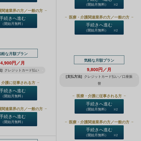
（開始月無料）
※2
護関連業界の方／一般の方
医療・介護関連業界の方／一般の方
手続きへ進む
（開始月無料）
手続きへ進む
（開始月無料）
※2
気軽な月額プラン
気軽な月額プラン
4,900円／月
9,800円／月
]
クレジットカード払い
[支払方法]
クレジットカード払い／口座振
・介護に従事される方
替
手続きへ進む
医療・介護に従事される方
（開始月無料）
手続きへ進む
護関連業界の方／一般の方
（開始月無料）
※2
手続きへ進む
医療・介護関連業界の方／一般の方
（開始月無料）
手続きへ進む
（開始月無料）
※2