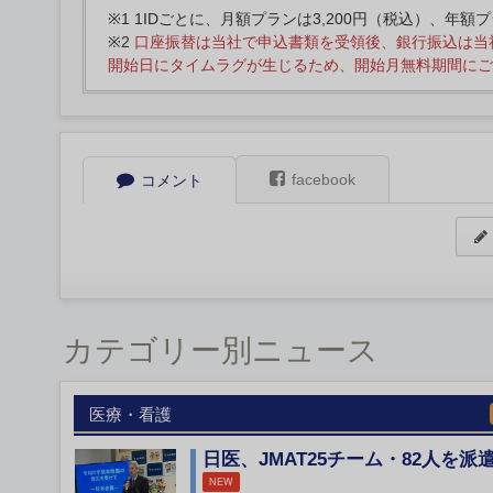
※1 1IDごとに、月額プランは3,200円（税込）、年額
※2
口座振替は当社で申込書類を受領後、銀行振込は当
開始日にタイムラグが生じるため、開始月無料期間にご
facebook
コメント
カテゴリー別ニュース
医療・看護
日医、JMAT25チーム・82人を派
NEW