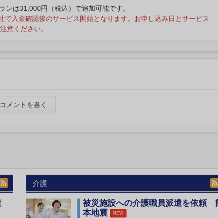
プランは31,000円（税込）で追加可能です。
社で入金確認後のサービス開始となります。お申し込み日とサービス
注意ください。
コメントを書く
介護
遣
被災施設への介護職員派遣を依頼 
本地震
NEW