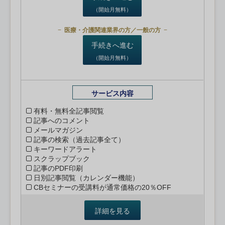
（開始月無料）
医療・介護関連業界の方／一般の方
手続きへ進む
（開始月無料）
サービス内容
有料・無料全記事閲覧
記事へのコメント
メールマガジン
記事の検索（過去記事全て）
キーワードアラート
スクラップブック
記事のPDF印刷
日別記事閲覧（カレンダー機能）
CBセミナーの受講料が通常価格の20％OFF
詳細を見る