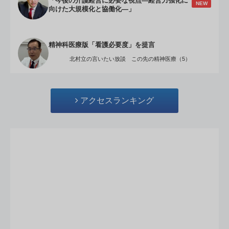
「今後の介護経営に必要な視点―経営力強化に
NEW
向けた大規模化と協働化―」
精神科医療版「看護必要度」を提言
北村立の言いたい放談 この先の精神医療（5）
アクセスランキング