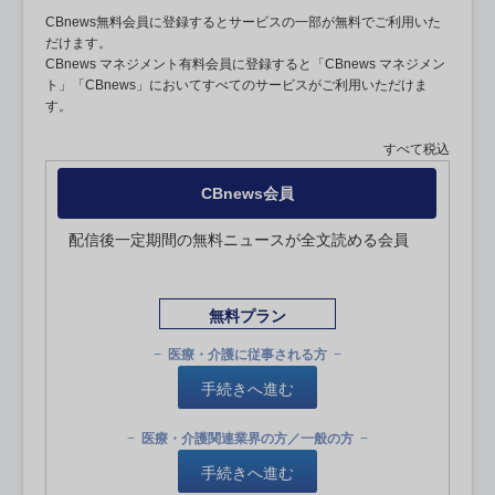
CBnews無料会員に登録するとサービスの一部が無料でご利用いた
だけます。
CBnews マネジメント有料会員に登録すると「CBnews マネジメン
ト」「CBnews」においてすべてのサービスがご利用いただけま
す。
すべて税込
CBnews会員
配信後一定期間の無料ニュースが全文読める会員
無料プラン
医療・介護に従事される方
手続きへ進む
医療・介護関連業界の方／一般の方
手続きへ進む