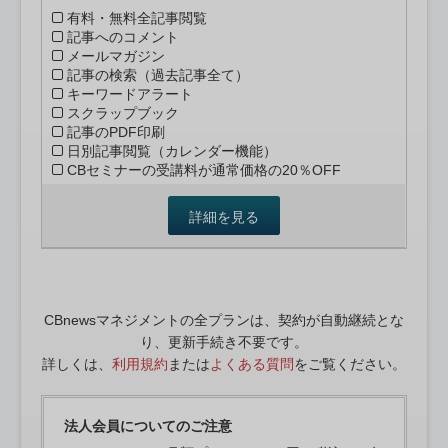
有料・無料全記事閲覧
記事へのコメント
メールマガジン
記事の検索（過去記事全て）
キーワードアラート
スクラップブック
記事のPDF印刷
日別記事閲覧（カレンダー機能）
CBセミナーの受講料が通常価格の20％OFF
詳細を見る
CBnewsマネジメントの全プランは、契約が自動継続とな
り、更新手続き不要です。
詳しくは、
利用規約
または
よくある質問
をご覧ください。
法人会員についてのご注意