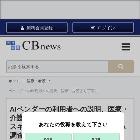
無料会員登録
ログイン
ホーム
医療・看護
AIベンダーの利用者への説明、医療・介護より丁寧に
AIベンダーの利用者への説明、医療・
介護より丁寧に
あなたの役職を教えて下さい
スキル不足や誤動作への不安も IPA
調査
経営者
管理職