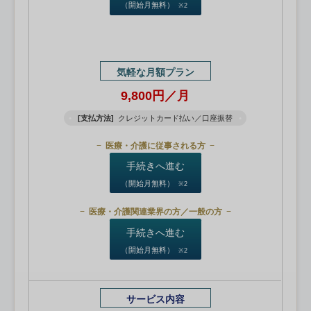
（開始月無料）
※2
気軽な月額プラン
9,800円／月
[支払方法]
クレジットカード払い／口座振替
医療・介護に従事される方
手続きへ進む
（開始月無料）
※2
医療・介護関連業界の方／一般の方
手続きへ進む
（開始月無料）
※2
サービス内容