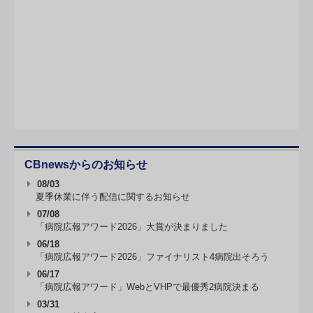
CBnewsからのお知らせ
08/03
夏季休業に伴う配信に関するお知らせ
07/08
「病院広報アワード2026」大賞が決まりました
06/18
「病院広報アワード2026」ファイナリスト4病院出そろう
06/17
「病院広報アワード」WebとVHPで最優秀2病院決まる
03/31