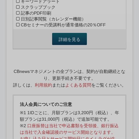
キーワードアラート
スクラップブック
記事のPDF印刷
日別記事閲覧（カレンダー機能）
CBセミナーの受講料が通常価格の20％OFF
詳細を見る
CBnewsマネジメントの全プランは、契約が自動継続とな
り、更新手続き不要です。
詳しくは、
利用規約
または
よくある質問
をご覧ください。
法人会員についてのご注意
※1 1IDごとに、月額プランは3,200円（税込）、年
額プランは31,000円（税込）で追加可能です。
※2
口座振替は当社で申込書類を受領後、銀行振込
は当社で入金確認後のサービス開始となります。
お申し込み日とサービス開始日にタイムラグが生