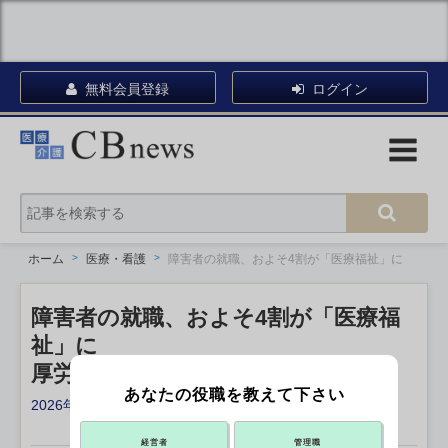
無料会員登録
ログイン
ホーム
医療・看護
障害者の就職、およそ4割が「医療福祉」に
障害者の就職、およそ4割が「医療福
祉」に
厚労省
あなたの役職を教えて下さい
2026年06月23日 13:49
X ポスト
リンクをコピー
経営者
管理職