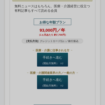
無料ニュースはもちろん、医療・介護経営に役立つ
有料記事もすべて読める会員
お得な年額プラン
93,000円／年
（1ヵ月あたり 約7,700円）
[支払方法]
クレジットカード払い／銀行振込
医療・介護に従事される方
手続きへ進む
（開始月無料）
※2
医療・介護関連業界の方／一般の方
手続きへ進む
（開始月無料）
※2