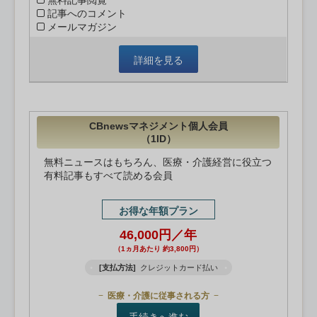
無料記事閲覧
記事へのコメント
メールマガジン
詳細を見る
CBnewsマネジメント個人会員
（1ID）
無料ニュースはもちろん、医療・介護経営に役立つ
有料記事もすべて読める会員
お得な年額プラン
46,000円／年
（1ヵ月あたり 約3,800円）
[支払方法]
クレジットカード払い
医療・介護に従事される方
手続きへ進む