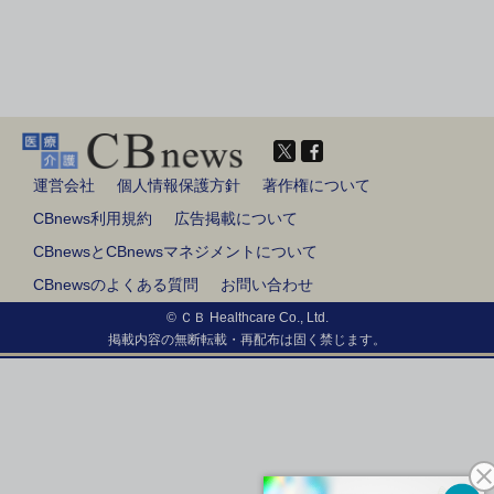
運営会社
個人情報保護方針
著作権について
CBnews利用規約
広告掲載について
CBnewsとCBnewsマネジメントについて
CBnewsのよくある質問
お問い合わせ
© ＣＢ Healthcare Co., Ltd.
掲載内容の無断転載・再配布は固く禁じます。