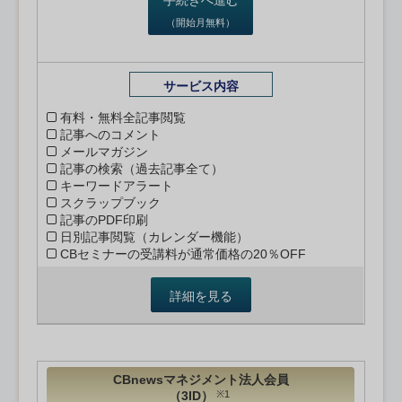
（開始月無料）
サービス内容
有料・無料全記事閲覧
記事へのコメント
メールマガジン
記事の検索（過去記事全て）
キーワードアラート
スクラップブック
記事のPDF印刷
日別記事閲覧（カレンダー機能）
CBセミナーの受講料が通常価格の20％OFF
詳細を見る
CBnewsマネジメント法人会員
（3ID）
※1