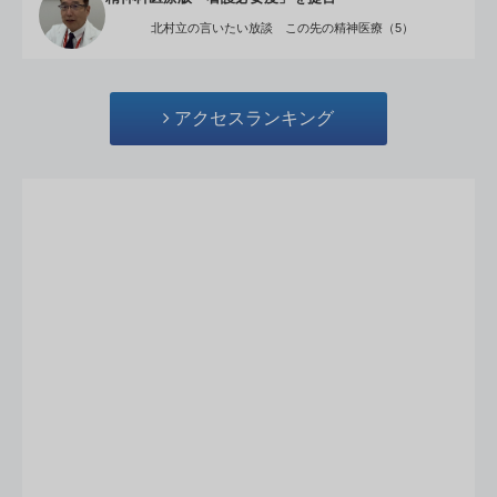
北村立の言いたい放談 この先の精神医療（5）
アクセスランキング