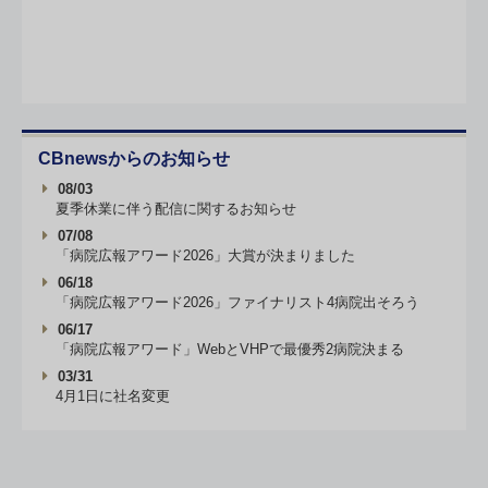
CBnewsからのお知らせ
08/03
夏季休業に伴う配信に関するお知らせ
07/08
「病院広報アワード2026」大賞が決まりました
06/18
「病院広報アワード2026」ファイナリスト4病院出そろう
06/17
「病院広報アワード」WebとVHPで最優秀2病院決まる
03/31
4月1日に社名変更