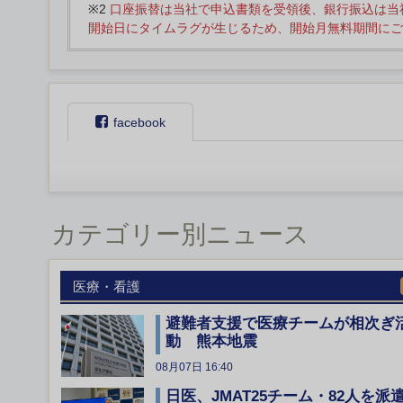
※2
口座振替は当社で申込書類を受領後、銀行振込は当
開始日にタイムラグが生じるため、開始月無料期間にご
facebook
カテゴリー別ニュース
医療・看護
避難者支援で医療チームが相次ぎ
動 熊本地震
08月07日 16:40
日医、JMAT25チーム・82人を派