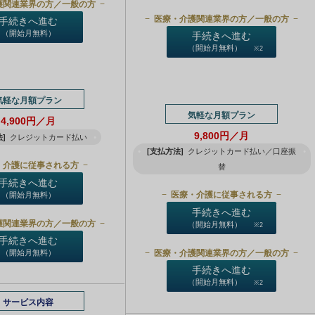
護関連業界の方／一般の方
医療・介護関連業界の方／一般の方
手続きへ進む
（開始月無料）
手続きへ進む
（開始月無料）
※2
気軽な月額プラン
気軽な月額プラン
4,900円／月
9,800円／月
]
クレジットカード払い
[支払方法]
クレジットカード払い／口座振
・介護に従事される方
替
手続きへ進む
医療・介護に従事される方
（開始月無料）
手続きへ進む
護関連業界の方／一般の方
（開始月無料）
※2
手続きへ進む
医療・介護関連業界の方／一般の方
（開始月無料）
手続きへ進む
（開始月無料）
※2
サービス内容