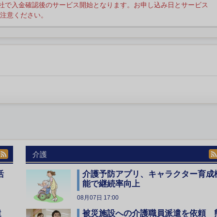
社で入金確認後のサービス開始となります。お申し込み日とサービス
注意ください。
介護
活
介護予防アプリ、キャラクター育成
能で継続率向上
08月07日 17:00
遣
被災施設への介護職員派遣を依頼 