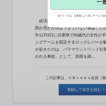
一
当サイトでは、お客様により良いサービスを
経済産業省は2月24日、介護ベッド
因か否かが特定できていない事故」の
年12月8日に兵庫県で60歳代の女性
ングアームを固定するロックレバーが
が起きたのは、パラマウントベッド社製
われる事故」として、原因を調...
この記事は、ＣＢｎｅｗｓ会員（無
登録して全文を読む