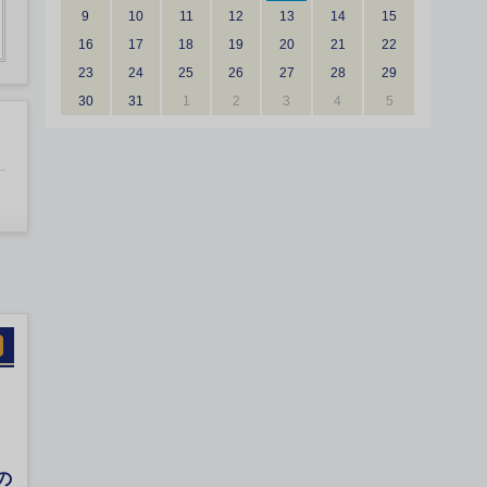
9
10
11
12
13
14
15
16
17
18
19
20
21
22
23
24
25
26
27
28
29
30
31
1
2
3
4
5
の