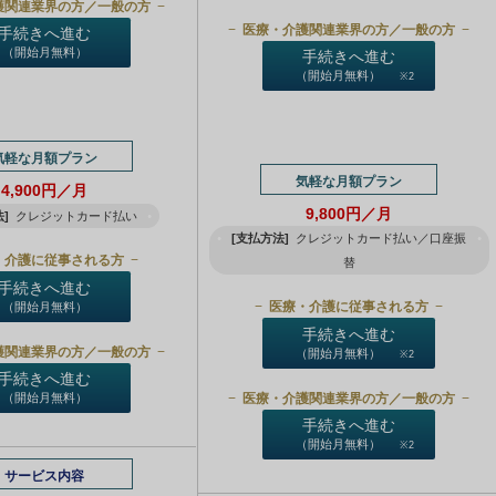
護関連業界の方／一般の方
医療・介護関連業界の方／一般の方
手続きへ進む
（開始月無料）
手続きへ進む
（開始月無料）
※2
気軽な月額プラン
気軽な月額プラン
4,900円／月
9,800円／月
]
クレジットカード払い
[支払方法]
クレジットカード払い／口座振
・介護に従事される方
替
手続きへ進む
医療・介護に従事される方
（開始月無料）
手続きへ進む
護関連業界の方／一般の方
（開始月無料）
※2
手続きへ進む
医療・介護関連業界の方／一般の方
（開始月無料）
手続きへ進む
（開始月無料）
※2
サービス内容