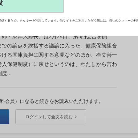
般
提供するため、クッキーを利用しています。当サイトをご利用いただく際には、当社のクッキーの利
検討する舛添要一厚生労働相直属の「高齢者医療
郎・東洋大総長）は2月24日、第5回会合を開
までの論点を総括する議論に入った。健康保険組合
おける国庫負担に関する意見などのほか、権丈善一
老人保健制度）に戻せというのは、わたしから言わ
...
料会員）になると続きをお読みいただけます。
ログインして全文を読む