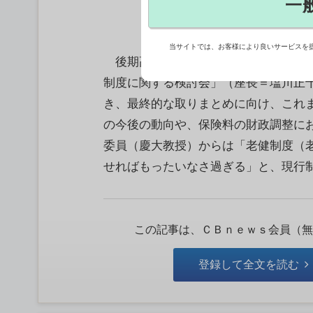
一
当サイトでは、お客様により良いサービスを
後期高齢者医療制度の見直しについて
制度に関する検討会」（座長＝塩川正十
き、最終的な取りまとめに向け、これ
の今後の動向や、保険料の財政調整に
委員（慶大教授）からは「老健制度（
せればもったいなさ過ぎる」と、現行制度
この記事は、ＣＢｎｅｗｓ会員（無
登録して全文を読む