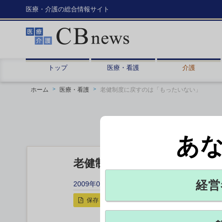
医療・介護の総合情報サイト
トップ
医療・看護
介護
ホーム
医療・看護
老健制度に戻すのは「もったいない」
あ
老健制度に戻すのは「もった
経営
2009年02月25日 20:41
保存
印刷用