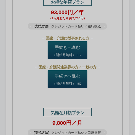
お得な年額プラン
93,000円／年
（1ヵ月あたり 約7,700円）
[支払方法]
クレジットカード払い／銀行振込
医療・介護に従事される方
手続きへ進む
（開始月無料）
※2
医療・介護関連業界の方／一般の方
手続きへ進む
（開始月無料）
※2
気軽な月額プラン
9,800円／月
[支払方法]
クレジットカード払い／口座振替