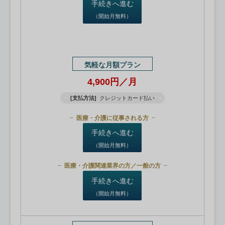
手続きへ進む
（開始月無料）
気軽な月額プラン
4,900円／月
[支払方法]
クレジットカード払い
医療・介護に従事される方
手続きへ進む
（開始月無料）
医療・介護関連業界の方／一般の方
手続きへ進む
（開始月無料）