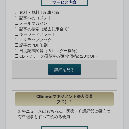
サービス内容
有料・無料全記事閲覧
記事へのコメント
メールマガジン
記事の検索（過去記事全て）
キーワードアラート
スクラップブック
記事のPDF印刷
日別記事閲覧（カレンダー機能）
CBセミナーの受講料が通常価格の20％OFF
詳細を見る
CBnewsマネジメント法人会員
（3ID）
※1
無料ニュースはもちろん、医療・介護経営に役立つ
有料記事もすべて読める会員