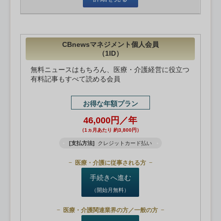
CBnewsマネジメント個人会員
（1ID）
無料ニュースはもちろん、医療・介護経営に役立つ
有料記事もすべて読める会員
お得な年額プラン
46,000円／年
（1ヵ月あたり 約3,800円）
[支払方法]
クレジットカード払い
医療・介護に従事される方
手続きへ進む
（開始月無料）
医療・介護関連業界の方／一般の方