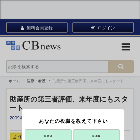
無料会員登録
ログイン
ホーム
医療・看護
助産所の第三者評価、来年度にもスタート
助産所の第三者評価、来年度にもスタ
ート
2009年03月11日 13:00
あなたの役職を教えて下さい
X ポスト
リンクをコピー
保存
経営者
管理職