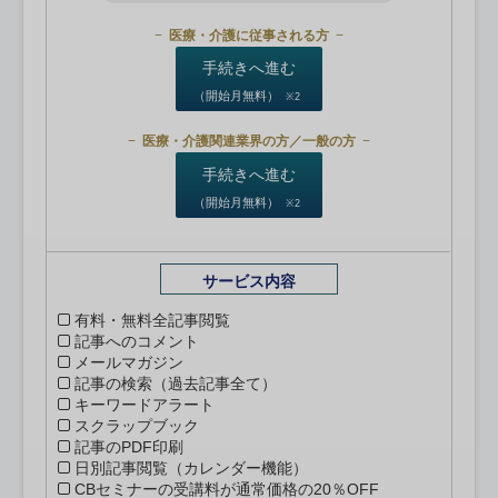
医療・介護に従事される方
手続きへ進む
（開始月無料）
※2
医療・介護関連業界の方／一般の方
手続きへ進む
（開始月無料）
※2
サービス内容
有料・無料全記事閲覧
記事へのコメント
メールマガジン
記事の検索（過去記事全て）
キーワードアラート
スクラップブック
記事のPDF印刷
日別記事閲覧（カレンダー機能）
CBセミナーの受講料が通常価格の20％OFF