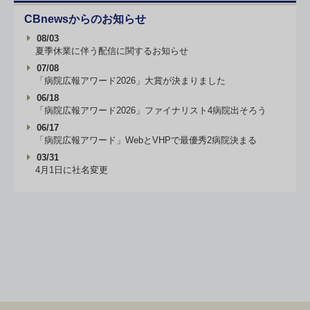
CBnewsからのお知らせ
08/03
夏季休業に伴う配信に関するお知らせ
07/08
「病院広報アワード2026」大賞が決まりました
06/18
「病院広報アワード2026」ファイナリスト4病院出そろう
06/17
「病院広報アワード」WebとVHPで最優秀2病院決まる
03/31
4月1日に社名変更