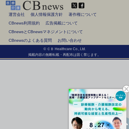
運営会社
個人情報保護方針
著作権について
CBnews利用規約
広告掲載について
CBnewsとCBnewsマネジメントについて
CBnewsのよくある質問
お問い合わせ
© ＣＢ Healthcare Co., Ltd.
掲載内容の無断転載・再配布は固く禁じます。