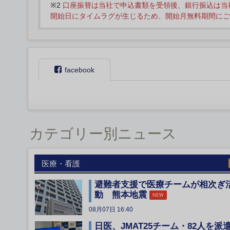
※2
口座振替は当社で申込書類を受領後、銀行振込は当
開始日にタイムラグが生じるため、開始月無料期間にご
facebook
カテゴリー別ニュース
医療・看護
避難者支援で医療チームが相次ぎ
動 熊本地震
NEW
08月07日 16:40
日医、JMAT25チーム・82人を派