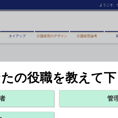
ようこそ、
タイアップ
介護経営のデザイン
介護経営論考
なたの役職を教えて下
対象者の把握
X ポスト
リンクをコピー
者
管