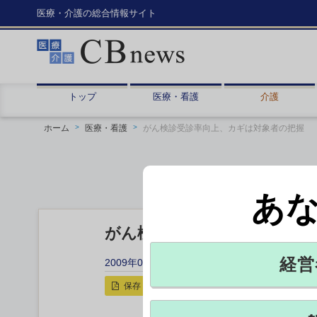
医療・介護の総合情報サイト
トップ
医療・看護
介護
ホーム
医療・看護
がん検診受診率向上、カギは対象者の把握
あ
がん検診受診率向上、カギは
経営
2009年03月17日 21:50
保存
印刷用