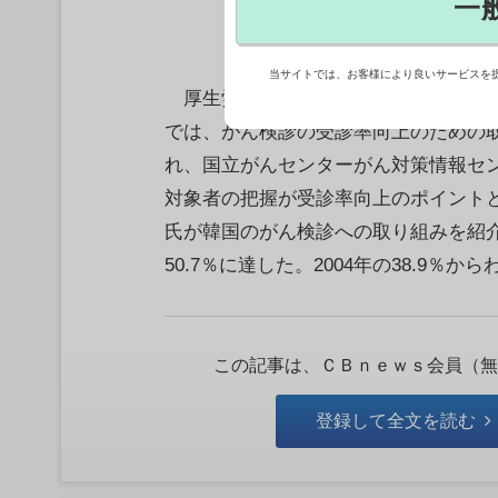
一
当サイトでは、お客様により良いサービスを
厚生労働省は3月17日、「がんに関す
では、がん検診の受診率向上のための
れ、国立がんセンターがん対策情報セ
対象者の把握が受診率向上のポイント
氏が韓国のがん検診への取り組みを紹
50.7％に達した。2004年の38.9％からわ.
この記事は、ＣＢｎｅｗｓ会員（無
登録して全文を読む