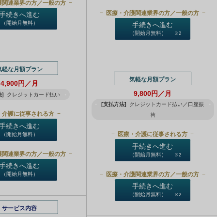
護関連業界の方／一般の方
医療・介護関連業界の方／一般の方
手続きへ進む
（開始月無料）
手続きへ進む
（開始月無料）
※2
気軽な月額プラン
気軽な月額プラン
4,900円／月
9,800円／月
]
クレジットカード払い
[支払方法]
クレジットカード払い／口座振
・介護に従事される方
替
手続きへ進む
医療・介護に従事される方
（開始月無料）
手続きへ進む
護関連業界の方／一般の方
（開始月無料）
※2
手続きへ進む
医療・介護関連業界の方／一般の方
（開始月無料）
手続きへ進む
（開始月無料）
※2
サービス内容