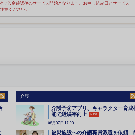
社で入金確認後のサービス開始となります。お申し込み日とサービス
注意ください。
介護
活
介護予防アプリ、キャラクター育成
能で継続率向上
NEW
08月07日 17:00
遣
被災施設への介護職員派遣を依頼 