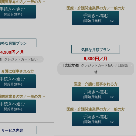
護関連業界の方／一般の方
医療・介護関連業界の方／一般の方
手続きへ進む
（開始月無料）
手続きへ進む
（開始月無料）
※2
気軽な月額プラン
気軽な月額プラン
4,900円／月
9,800円／月
]
クレジットカード払い
[支払方法]
クレジットカード払い／口座振
・介護に従事される方
替
手続きへ進む
医療・介護に従事される方
（開始月無料）
手続きへ進む
護関連業界の方／一般の方
（開始月無料）
※2
手続きへ進む
医療・介護関連業界の方／一般の方
（開始月無料）
手続きへ進む
（開始月無料）
※2
サービス内容