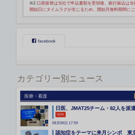
※2
口座振替は当社で申込書類を受領後、銀行振込は当
開始日にタイムラグが生じるため、開始月無料期間にご
facebook
カテゴリー別ニュース
医療・看護
日医、JMAT25チーム・82人を派
NEW
08月06日 17:50
認知症をテーマに来月シンポ 東