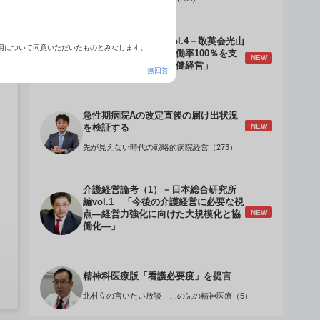
介護経営のデザインVol.4－敬英会光山
用について同意いただいたものとみなします。
誠理事長 「驚異の稼働率100％を支
NEW
える『顧客目線』の老健経営」
無回答
急性期病院Aの改定直後の届け出状況
NEW
を検証する
先が見えない時代の戦略的病院経営（273）
介護経営論考（1）－日本総合研究所
編vol.1 「今後の介護経営に必要な視
NEW
点―経営力強化に向けた大規模化と協
働化―」
精神科医療版「看護必要度」を提言
北村立の言いたい放談 この先の精神医療（5）