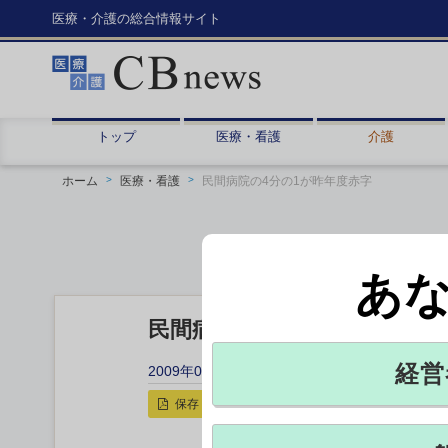
医療・介護の総合情報サイト
トップ
医療・看護
介護
ホーム
医療・看護
民間病院の4分の1が昨年度赤字
あ
民間病院の4分の1が昨年度赤
経営
2009年03月23日 19:20
保存
印刷用