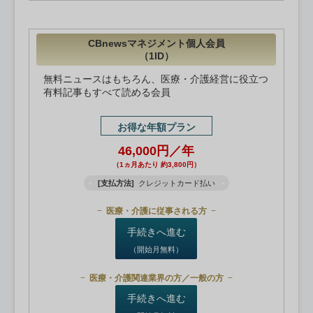
CBnewsマネジメント個人会員
（1ID）
無料ニュースはもちろん、医療・介護経営に役立つ
有料記事もすべて読める会員
お得な年額プラン
46,000円／年
（1ヵ月あたり 約3,800円）
[支払方法]
クレジットカード払い
医療・介護に従事される方
手続きへ進む
（開始月無料）
医療・介護関連業界の方／一般の方
手続きへ進む