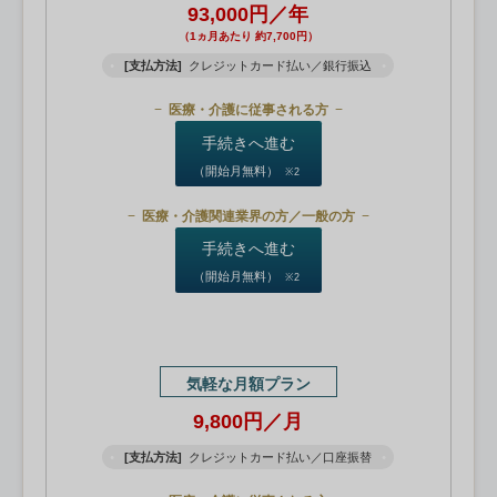
93,000円／年
（1ヵ月あたり 約7,700円）
[支払方法]
クレジットカード払い／銀行振込
医療・介護に従事される方
手続きへ進む
（開始月無料）
※2
医療・介護関連業界の方／一般の方
手続きへ進む
（開始月無料）
※2
気軽な月額プラン
9,800円／月
[支払方法]
クレジットカード払い／口座振替