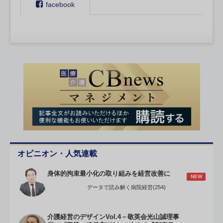
facebook
オピニオン・人気連載
身体的拘束最小化の取り組みを経営改善に
NEW
データで読み解く病院経営(254)
介護経営のデザインVol.4－敬英会光山誠理事