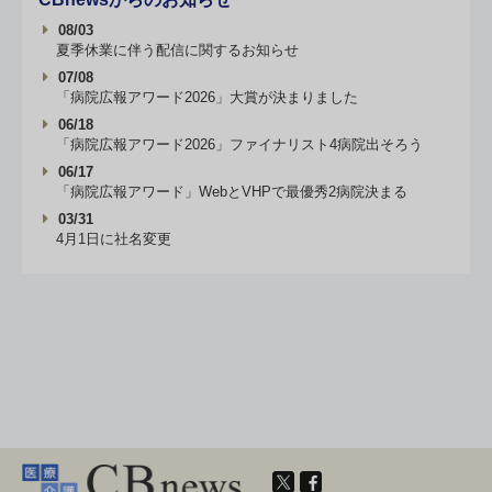
08/03
夏季休業に伴う配信に関するお知らせ
07/08
「病院広報アワード2026」大賞が決まりました
06/18
「病院広報アワード2026」ファイナリスト4病院出そろう
06/17
「病院広報アワード」WebとVHPで最優秀2病院決まる
03/31
4月1日に社名変更