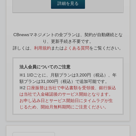
詳細を見る
CBnewsマネジメントの全プランは、契約が自動継続とな
り、更新手続き不要です。
詳しくは、
利用規約
または
よくある質問
をご覧ください。
法人会員についてのご注意
※1 1IDごとに、月額プランは3,200円（税込）、年
額プランは31,000円（税込）で追加可能です。
※2
口座振替は当社で申込書類を受領後、銀行振込
は当社で入金確認後のサービス開始となります。
お申し込み日とサービス開始日にタイムラグが生
じるため、開始月無料期間にご注意ください。