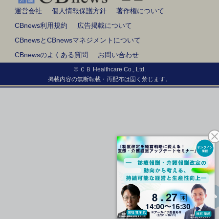
運営会社
個人情報保護方針
著作権について
CBnews利用規約
広告掲載について
CBnewsとCBnewsマネジメントについて
CBnewsのよくある質問
お問い合わせ
© ＣＢ Healthcare Co., Ltd.
掲載内容の無断転載・再配布は固く禁じます。