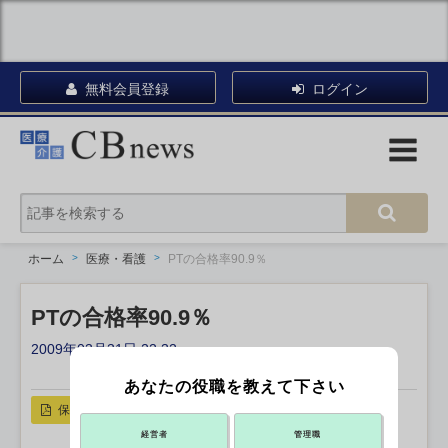
無料会員登録
ログイン
ホーム
医療・看護
PTの合格率90.9％
PTの合格率90.9％
2009年03月31日 22:32
X ポスト
リンクをコピー
あなたの役職を教えて下さい
保存
経営者
管理職