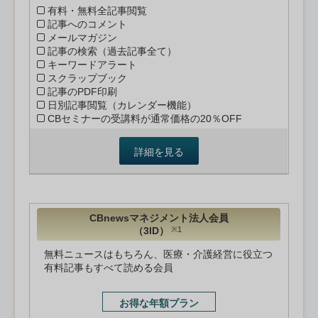
有料・無料全記事閲覧
記事へのコメント
メールマガジン
記事の検索（過去記事全て）
キーワードアラート
スクラップブック
記事のPDF印刷
日別記事閲覧（カレンダー機能）
CBセミナーの受講料が通常価格の20％OFF
詳細を見る
CBnewsマネジメント法人会員
（3ID）
※1
無料ニュースはもちろん、医療・介護経営に役立つ
有料記事もすべて読める会員
お得な年額プラン