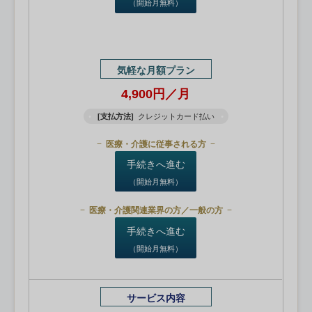
（開始月無料）
気軽な月額プラン
4,900円／月
[支払方法]
クレジットカード払い
医療・介護に従事される方
手続きへ進む
（開始月無料）
医療・介護関連業界の方／一般の方
手続きへ進む
（開始月無料）
サービス内容